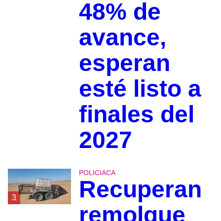
48% de
avance,
esperan
esté listo a
finales del
2027
POLICIACA
Recuperan
3
remolque