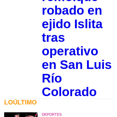
robado en
ejido Islita
tras
operativo
en San Luis
Río
Colorado
LOÚLTIMO
DEPORTES