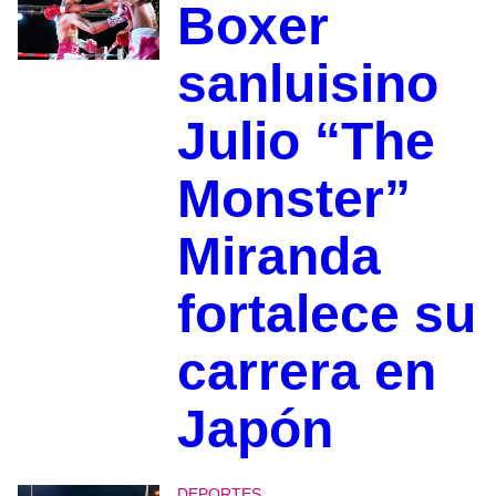
Boxer
sanluisino
Julio “The
Monster”
Miranda
fortalece su
carrera en
Japón
DEPORTES