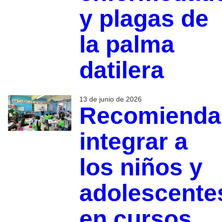
y plagas de
la palma
datilera
13 de junio de 2026
Recomienda
integrar a
los niños y
adolescente
en cursos