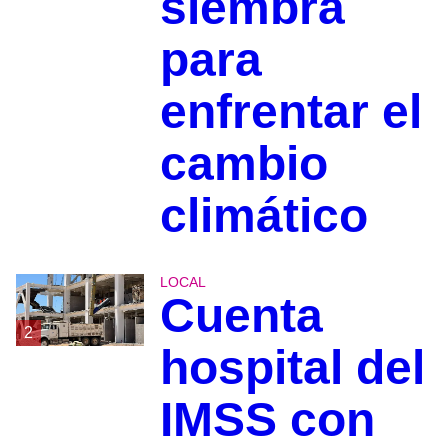
siembra
para
enfrentar el
cambio
climático
LOCAL
Cuenta
2
hospital del
IMSS con