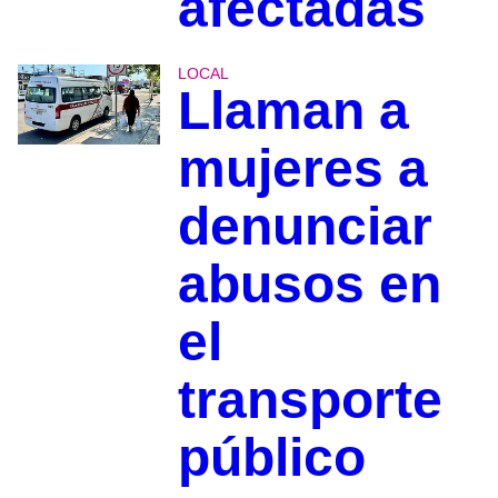
afectadas
LOCAL
Llaman a
mujeres a
denunciar
abusos en
el
transporte
público