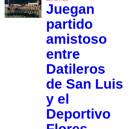
Juegan
partido
amistoso
entre
Datileros
de San Luis
y el
Deportivo
Flores