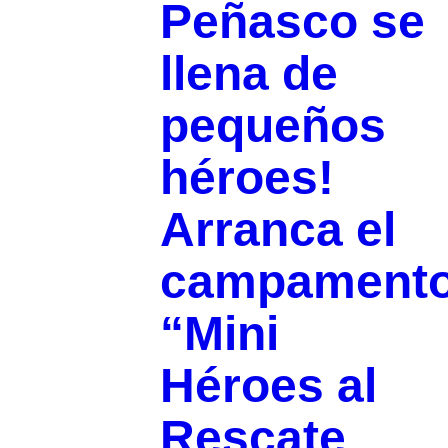
Peñasco se
llena de
pequeños
héroes!
Arranca el
campament
“Mini
Héroes al
Rescate