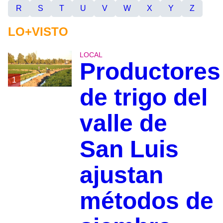
R
S
T
U
V
W
X
Y
Z
LO+VISTO
LOCAL
Productores
1
de trigo del
valle de
San Luis
ajustan
métodos de