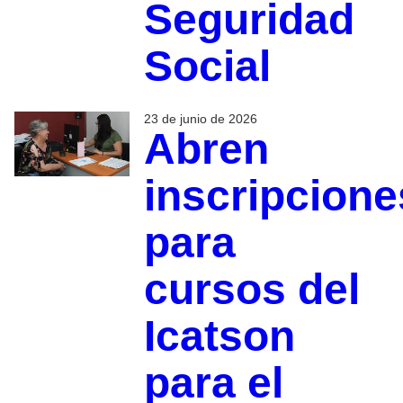
Seguridad
Social
23 de junio de 2026
Abren
inscripcione
para
cursos del
Icatson
para el