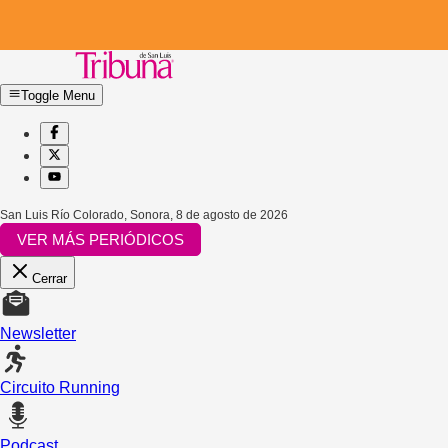
Toggle Menu
San Luis Río Colorado, Sonora
,
8 de agosto de 2026
VER MÁS PERIÓDICOS
Cerrar
Newsletter
Circuito Running
Podcast