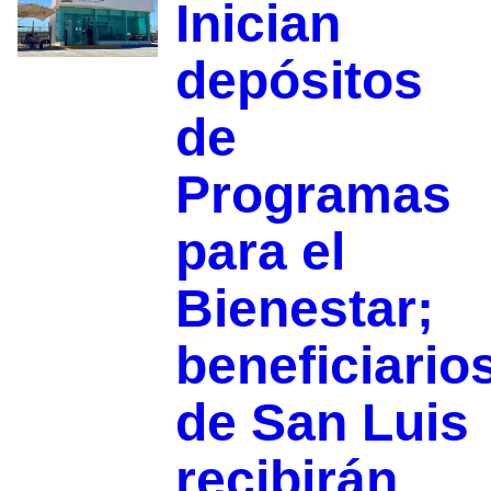
Inician
depósitos
de
Programas
para el
Bienestar;
beneficiario
de San Luis
recibirán