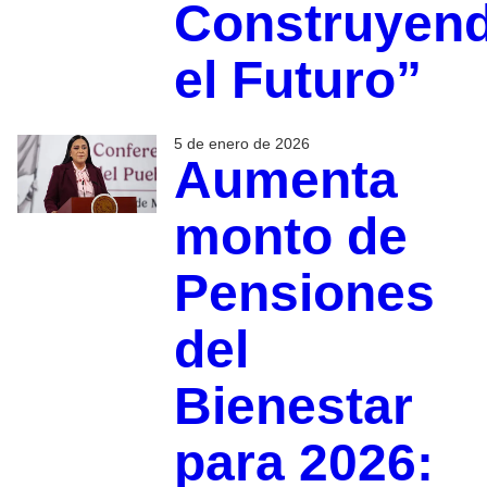
Construyen
el Futuro”
5 de enero de 2026
Aumenta
monto de
Pensiones
del
Bienestar
para 2026: