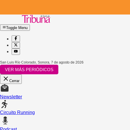
Toggle Menu
San Luis Río Colorado, Sonora
,
7 de agosto de 2026
VER MÁS PERIÓDICOS
Cerrar
Newsletter
Circuito Running
Podcast