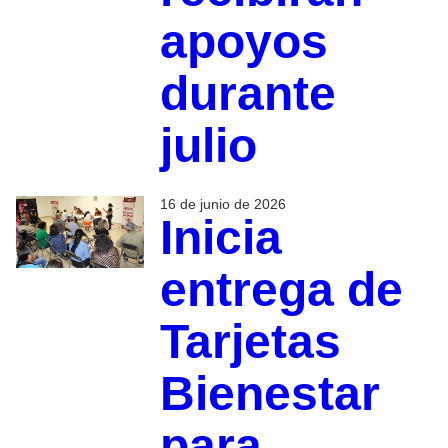
apoyos
durante
julio
16 de junio de 2026
Inicia
entrega de
Tarjetas
Bienestar
para