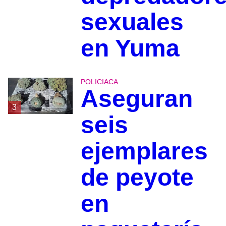
sexuales
en Yuma
POLICIACA
Aseguran
3
seis
ejemplares
de peyote
en