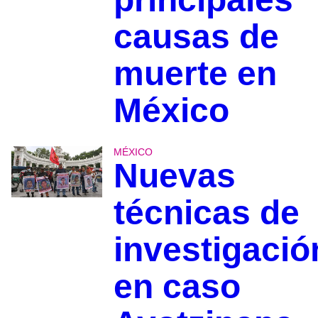
causas de
muerte en
México
MÉXICO
Nuevas
técnicas de
investigació
en caso