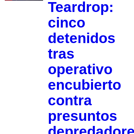
Teardrop:
cinco
detenidos
tras
operativo
encubierto
contra
presuntos
depredador