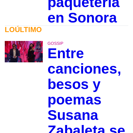
paquetería
en Sonora
LOÚLTIMO
GOSSIP
Entre
canciones,
besos y
poemas
Susana
Zabaleta se