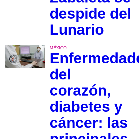
despide del
Lunario
MÉXICO
Enfermedad
del
corazón,
diabetes y
cáncer: las
principales