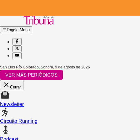
Toggle Menu
San Luis Río Colorado, Sonora
,
9 de agosto de 2026
VER MÁS PERIÓDICOS
Cerrar
Newsletter
Circuito Running
Podcast