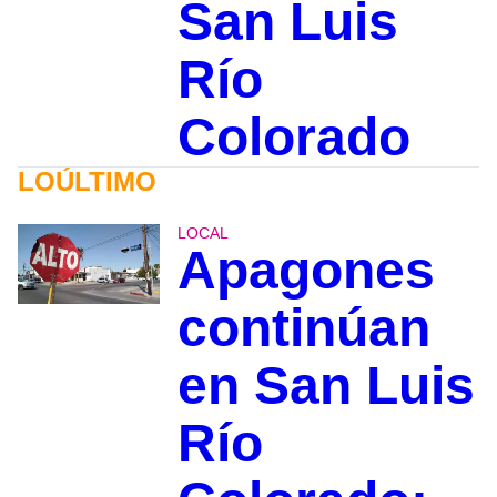
San Luis
Río
Colorado
LOÚLTIMO
LOCAL
Apagones
continúan
en San Luis
Río