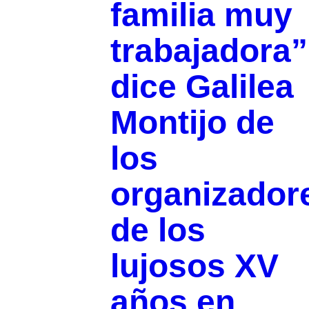
familia muy
trabajadora”
dice Galilea
Montijo de
los
organizador
de los
lujosos XV
años en