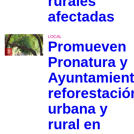
rurales
afectadas
LOCAL
Promueven
3
Pronatura y
Ayuntamien
reforestació
urbana y
rural en