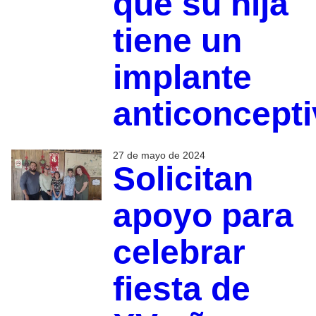
que su hija
tiene un
implante
anticoncept
27 de mayo de 2024
Solicitan
apoyo para
celebrar
fiesta de