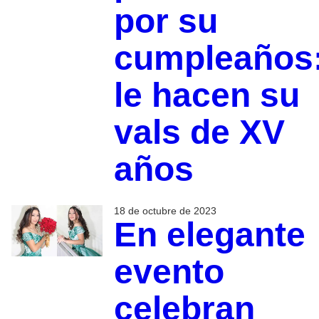
por su
cumpleaños
le hacen su
vals de XV
años
18 de octubre de 2023
En elegante
evento
celebran