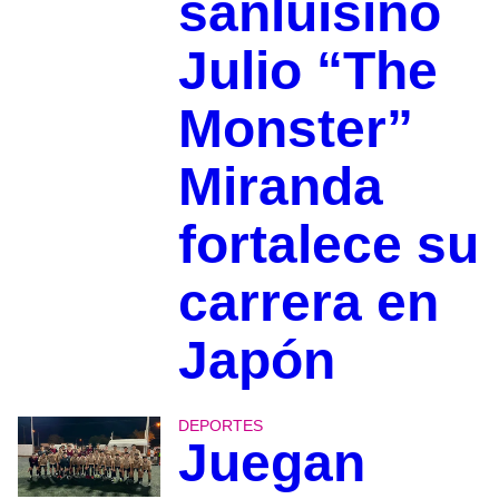
sanluisino
Julio “The
Monster”
Miranda
fortalece su
carrera en
Japón
DEPORTES
Juegan