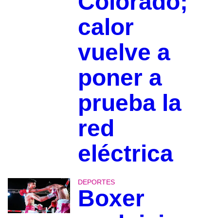
Colorado;
calor
vuelve a
poner a
prueba la
red
eléctrica
DEPORTES
Boxer