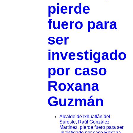
pierde
fuero para
ser
investigado
por caso
Roxana
Guzmán
Alcalde de Ixhuatlán del
Sureste, Raúl González
Martínez, pierde fuero para ser
investigado por caso Roxana