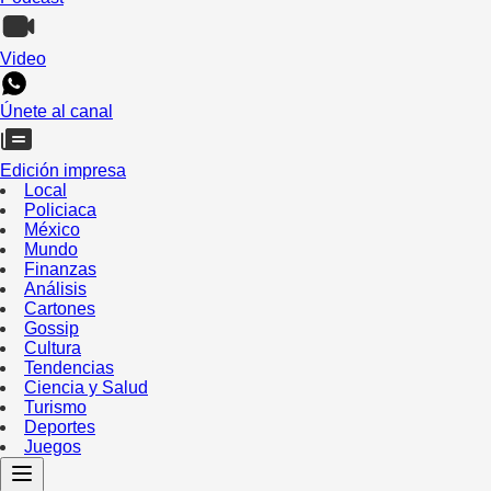
Video
Únete al canal
Edición impresa
Local
Policiaca
México
Mundo
Finanzas
Análisis
Cartones
Gossip
Cultura
Tendencias
Ciencia y Salud
Turismo
Deportes
Juegos