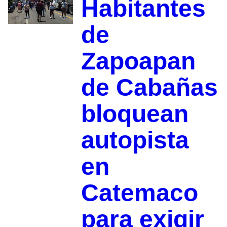
Habitantes
de
Zapoapan
de Cabañas
bloquean
autopista
en
Catemaco
para exigir