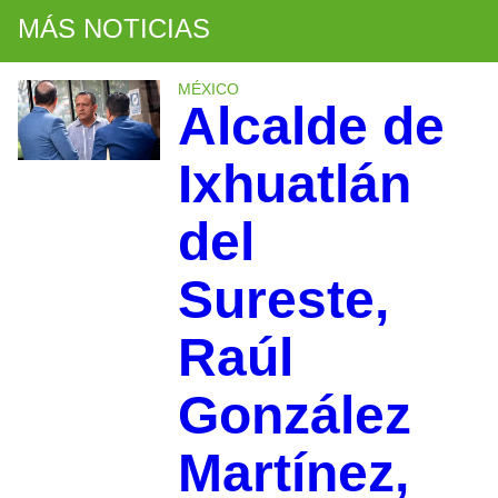
MÁS NOTICIAS
MÉXICO
Alcalde de
Ixhuatlán
del
Sureste,
Raúl
González
Martínez,