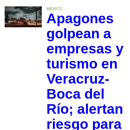
MÉXICO
Apagones
golpean a
empresas y
turismo en
Veracruz-
Boca del
Río; alertan
riesgo para