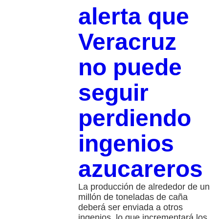
alerta que
Veracruz
no puede
seguir
perdiendo
ingenios
azucareros
La producción de alrededor de un
millón de toneladas de caña
deberá ser enviada a otros
ingenios, lo que incrementará los