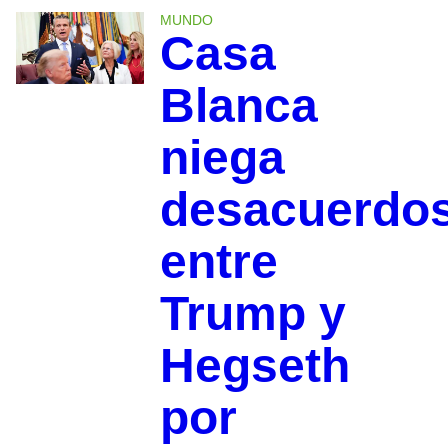
MUNDO
Casa
Blanca
niega
desacuerdo
entre
Trump y
Hegseth
por