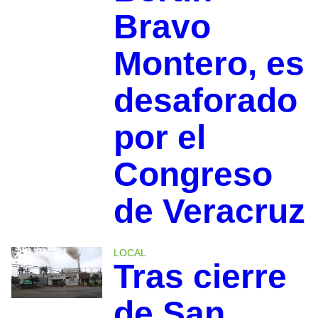
Bravo
Montero, es
desaforado
por el
Congreso
de Veracruz
LOCAL
Tras cierre
de San