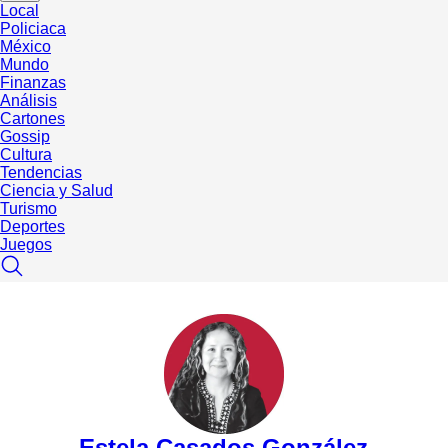
Local
Policiaca
México
Mundo
Finanzas
Análisis
Cartones
Gossip
Cultura
Tendencias
Ciencia y Salud
Turismo
Deportes
Juegos
Estela Casados González