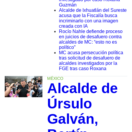
Guzmán
Alcalde de Ixhuatlán del Sureste
acusa que la Fiscalía busca
incriminarlo con una imagen
creada con IA
Rocío Nahle defiende proceso
en juicios de desafuero contra
alcaldes de MC: “esto no es
político”
MC acusa persecución política
tras solicitud de desafuero de
alcaldes investigados por la
FGE tras caso Roxana
MÉXICO
Alcalde de
Úrsulo
Galván,