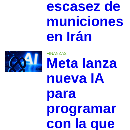
escasez de
municiones
en Irán
FINANZAS
Meta lanza
nueva IA
para
programar
con la que