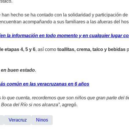
estacó.
e han hecho se ha contado con la solidaridad y participación de
encuentran acompañando a sus familiares a las afueras del hosp
en la información en todo momento y en cualquier lugar co
 etapas 4, 5 y 6
, así como
toallitas, crema, talco y bebidas
p
a en buen estado
.
ás común en las veracruzanas en 6 años
es lo que cuenta, recordemos que son niños que gran parte del t
 Boca del Río si nos alcanza”
, agregó.
Veracruz
Ninos