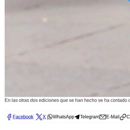
En las otras dos ediciones que se han hecho se ha contado c
Facebook
X
WhatsApp
Telegram
E-Mail
C