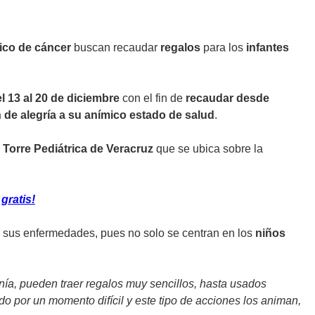
ico de cáncer
buscan recaudar
regalos
para los
infantes
el 13 al 20 de diciembre
con el fin de
recaudar desde
 de alegría a su anímico estado de salud
.
a Torre Pediátrica de Veracruz
que se ubica sobre la
gratis!
a sus enfermedades, pues no solo se centran en los
niños
nía, pueden traer regalos muy sencillos, hasta usados
do por un momento difícil y este tipo de acciones los animan,