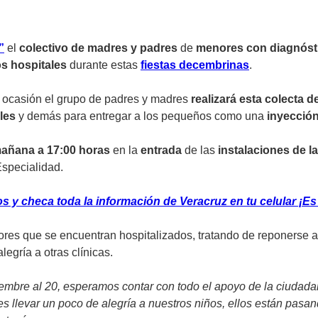
”
el
colectivo de madres y padres
de
menores con diagnóst
os hospitales
durante estas
fiestas decembrinas
.
 ocasión el grupo de padres y madres
realizará esta colecta d
les
y demás para entregar a los pequeños como una
inyección
mañana a 17:00 horas
en la
entrada
de las
instalaciones de l
Especialidad.
y checa toda la información de Veracruz en tu celular ¡Es 
ores que se encuentran hospitalizados, tratando de reponerse 
legría a otras clínicas.
embre al 20, esperamos contar con todo el apoyo de la ciudada
s llevar un poco de alegría a nuestros niños, ellos están pasan