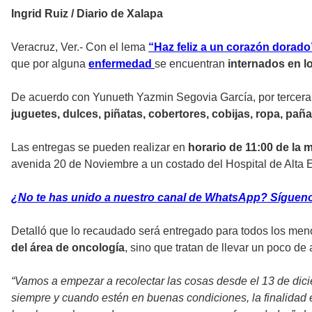
Ingrid Ruiz / Diario de Xalapa
Veracruz, Ver.- Con el lema
“Haz feliz a un corazón dorado
que por alguna
enfermedad
se encuentran
internados en l
De acuerdo con Yunueth Yazmin Segovia García, por tercera
juguetes, dulces, piñatas, cobertores, cobijas, ropa, paña
Las entregas se pueden realizar en
horario de 11:00 de la 
avenida 20 de Noviembre a un costado del Hospital de Alta 
¿No te has unido a nuestro canal de WhatsApp? Síguenos 
Detalló que lo recaudado será entregado para todos los men
del área de oncología
, sino que tratan de llevar un poco de a
“Vamos a empezar a recolectar las cosas desde el 13 de dici
siempre y cuando estén en buenas condiciones, la finalidad e