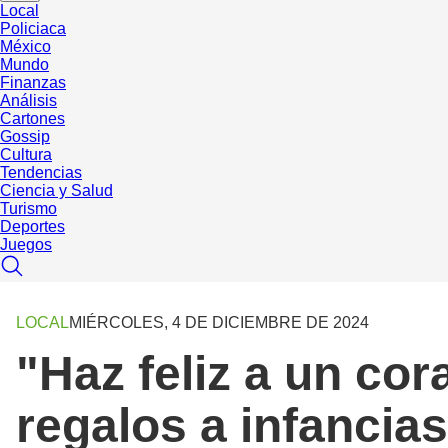
Local
Policiaca
México
Mundo
Finanzas
Análisis
Cartones
Gossip
Cultura
Tendencias
Ciencia y Salud
Turismo
Deportes
Juegos
LOCAL
MIÉRCOLES, 4 DE DICIEMBRE DE 2024
"Haz feliz a un co
regalos a infancia