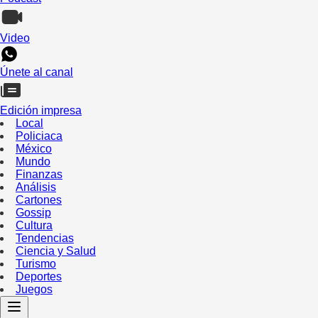
Video
Únete al canal
Edición impresa
Local
Policiaca
México
Mundo
Finanzas
Análisis
Cartones
Gossip
Cultura
Tendencias
Ciencia y Salud
Turismo
Deportes
Juegos