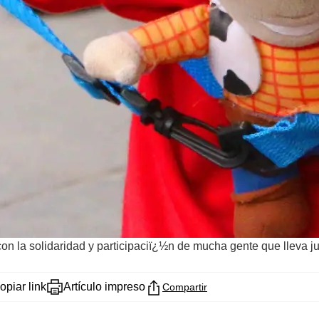
on la solidaridad y participaciï¿½n de mucha gente que lleva j
opiar link
Artículo impreso
Compartir