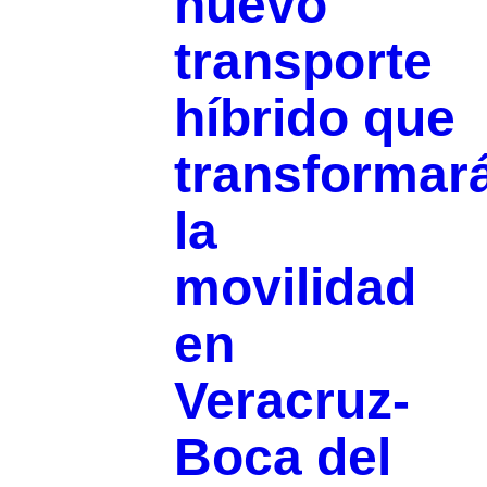
nuevo
transporte
híbrido que
transformar
la
movilidad
en
Veracruz-
Boca del