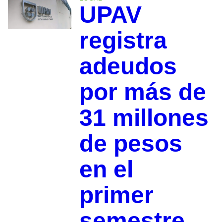
UPAV
registra
adeudos
por más de
31 millones
de pesos
en el
primer
semestre