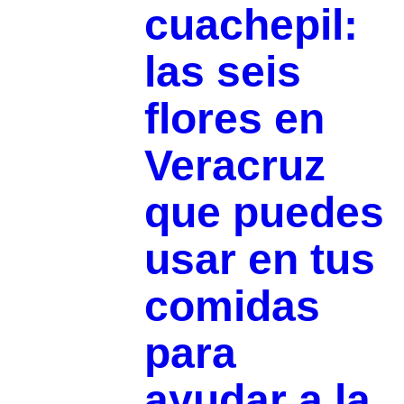
cuachepil:
las seis
flores en
Veracruz
que puedes
usar en tus
comidas
para
ayudar a la