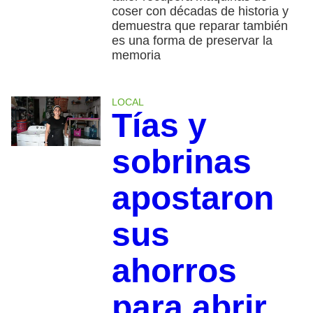
coser con décadas de historia y
demuestra que reparar también
es una forma de preservar la
memoria
LOCAL
Tías y
sobrinas
apostaron
sus
ahorros
para abrir