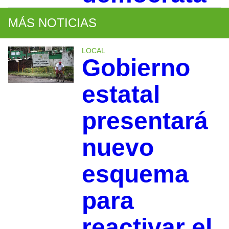
MÁS NOTICIAS
LOCAL
Gobierno
estatal
presentará
nuevo
esquema
para
reactivar el