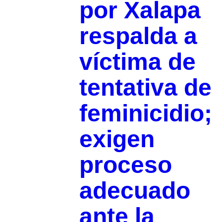
por Xalapa
respalda a
víctima de
tentativa de
feminicidio;
exigen
proceso
adecuado
ante la