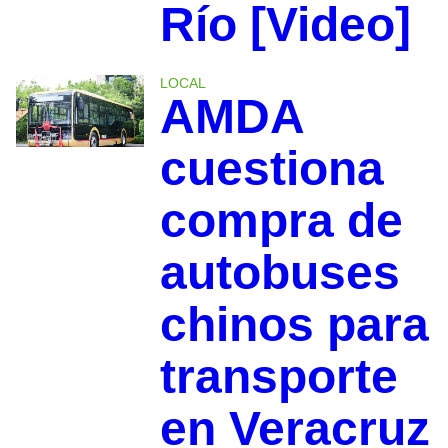
Río [Video]
LOCAL
AMDA
cuestiona
compra de
autobuses
chinos para
transporte
en Veracruz