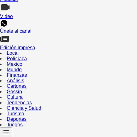
Video
Únete al canal
Edición impresa
Local
Policiaca
México
Mundo
Finanzas
Análisis
Cartones
Gossip
Cultura
Tendencias
Ciencia y Salud
Turismo
Deportes
Juegos