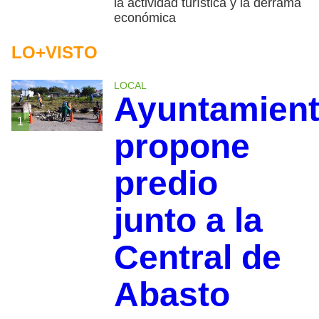
la actividad turística y la derrama
económica
LO+VISTO
LOCAL
Ayuntamien
1
propone
predio
junto a la
Central de
Abasto