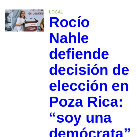
LOCAL
Rocío
Nahle
defiende
decisión de
elección en
Poza Rica:
“soy una
demócrata”