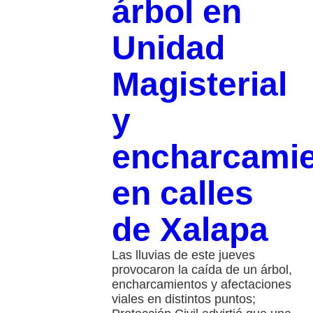
árbol en
Unidad
Magisterial
y
encharcami
en calles
de Xalapa
Las lluvias de este jueves
provocaron la caída de un árbol,
encharcamientos y afectaciones
viales en distintos puntos;