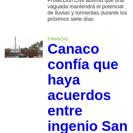
Protección Civil advirtió que una
vaguada mantendrá el potencial
de lluvias y tormentas durante los
próximos siete días
FINANZAS
Canaco
confía que
haya
acuerdos
entre
ingenio San