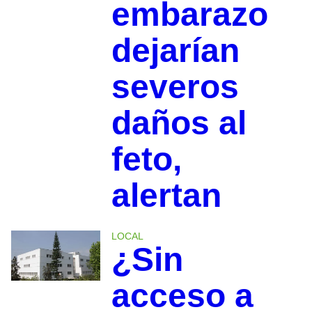
embarazo
dejarían
severos
daños al
feto,
alertan
LOCAL
¿Sin
acceso a