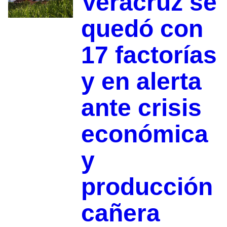
Veracruz se
quedó con
17 factorías
y en alerta
ante crisis
económica
y
producción
cañera