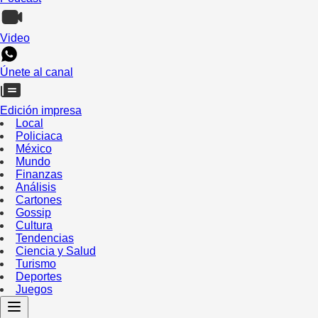
Video
Únete al canal
Edición impresa
Local
Policiaca
México
Mundo
Finanzas
Análisis
Cartones
Gossip
Cultura
Tendencias
Ciencia y Salud
Turismo
Deportes
Juegos