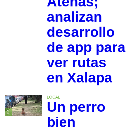
Atenas;
analizan
desarrollo
de app para
ver rutas
en Xalapa
LOCAL
Un perro
2
bien