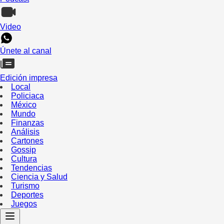
Video
Únete al canal
Edición impresa
Local
Policiaca
México
Mundo
Finanzas
Análisis
Cartones
Gossip
Cultura
Tendencias
Ciencia y Salud
Turismo
Deportes
Juegos