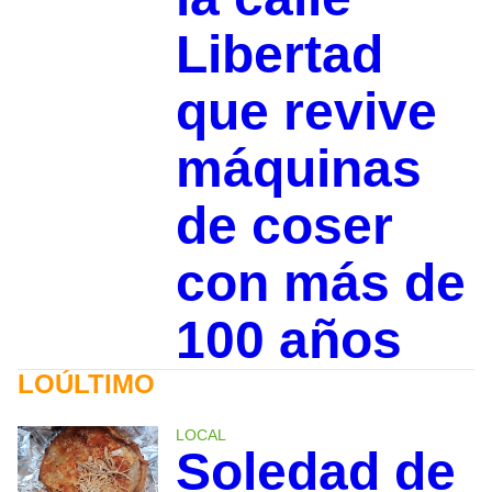
Libertad
que revive
máquinas
de coser
con más de
100 años
LOÚLTIMO
LOCAL
Soledad de