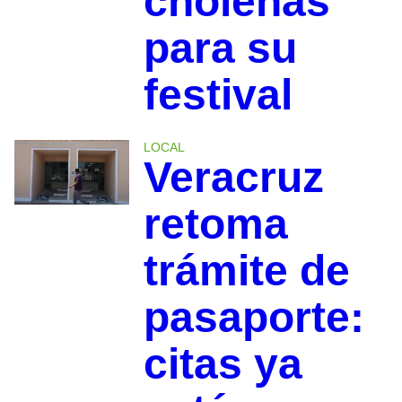
choleñas
para su
festival
LOCAL
Veracruz
retoma
trámite de
pasaporte:
citas ya