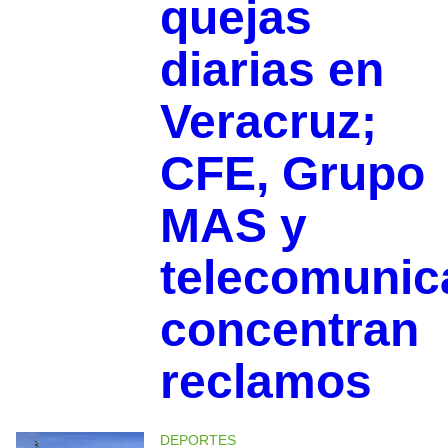
quejas
diarias en
Veracruz;
CFE, Grupo
MAS y
telecomunic
concentran
reclamos
DEPORTES