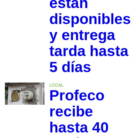
están
disponibles
y entrega
tarda hasta
5 días
LOCAL
Profeco
recibe
hasta 40