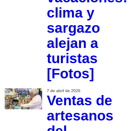
clima y
sargazo
alejan a
turistas
[Fotos]
7 de abril de 2026
Ventas de
artesanos
del