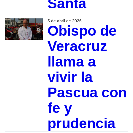
Santa
5 de abril de 2026
Obispo de
Veracruz
llama a
vivir la
Pascua con
fe y
prudencia