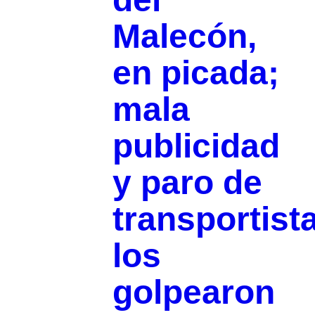
Malecón,
en picada;
mala
publicidad
y paro de
transportist
los
golpearon