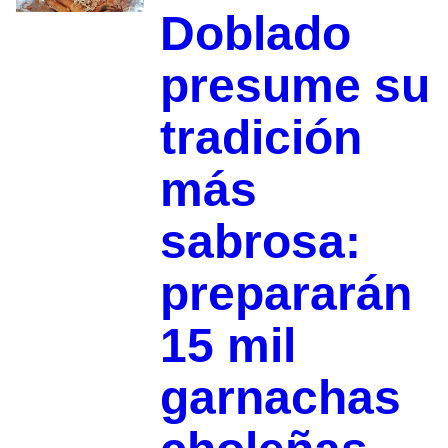
Doblado
presume su
tradición
más
sabrosa:
prepararán
15 mil
garnachas