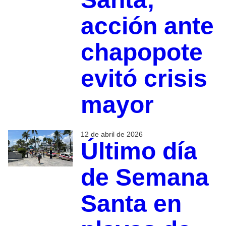
acción ante
chapopote
evitó crisis
mayor
12 de abril de 2026
Último día
de Semana
Santa en