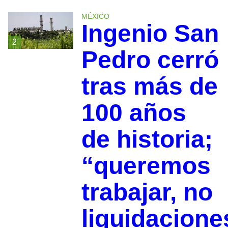
MÉXICO
Ingenio San
2
Pedro cerró
tras más de
100 años
de historia;
“queremos
trabajar, no
liquidacione