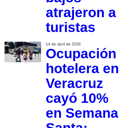
atrajeron a
turistas
14 de abril de 2026
Ocupación
hotelera en
Veracruz
cayó 10%
en Semana
Santa;