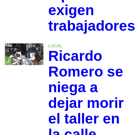
exigen
trabajadore
LOCAL
Ricardo
3
Romero se
niega a
dejar morir
el taller en
la calle