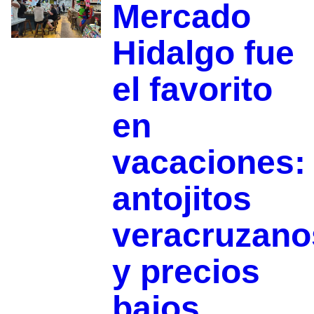
Mercado
Hidalgo fue
el favorito
en
vacaciones:
antojitos
veracruzano
y precios
bajos