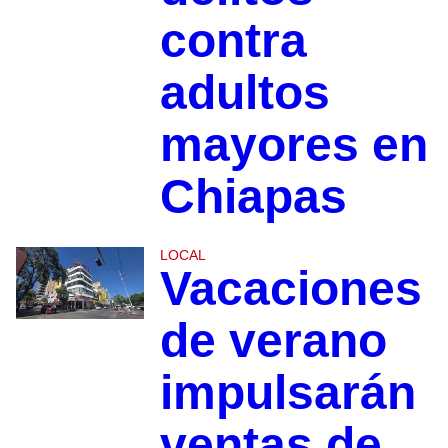
contra
adultos
mayores en
Chiapas
LOCAL
Vacaciones
de verano
impulsarán
ventas de