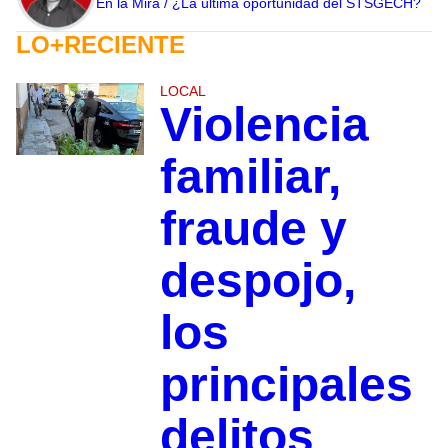
En la Mira / ¿La última oportunidad del STSGECH?
LO+RECIENTE
LOCAL
Violencia
familiar,
fraude y
despojo,
los
principales
delitos