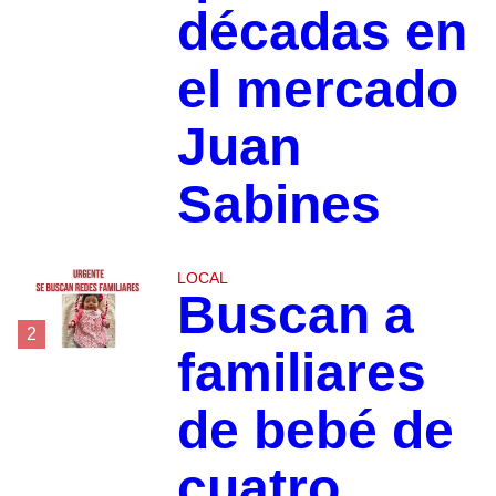
décadas en
el mercado
Juan
Sabines
LOCAL
Buscan a
2
familiares
de bebé de
cuatro