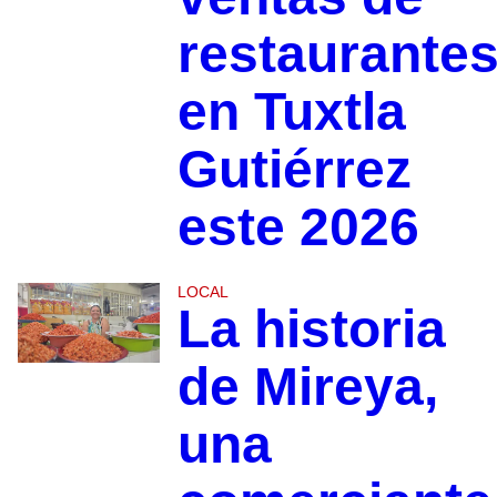
restaurante
en Tuxtla
Gutiérrez
este 2026
LOCAL
La historia
de Mireya,
una