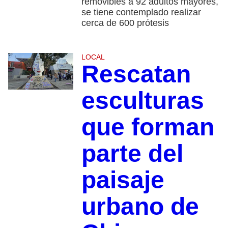
removibles a 92 adultos mayores,
se tiene contemplado realizar
cerca de 600 prótesis
LOCAL
Rescatan
esculturas
que forman
parte del
paisaje
urbano de