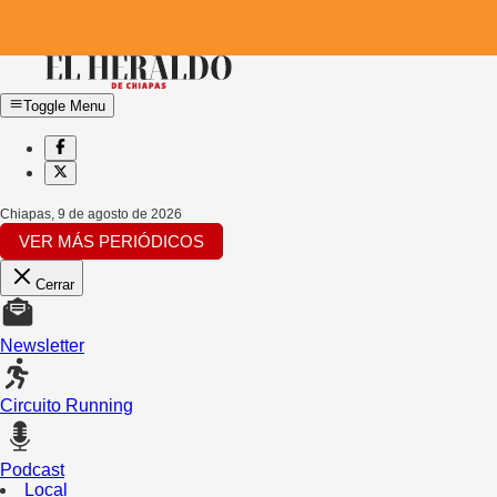
Toggle Menu
Chiapas
,
9 de agosto de 2026
VER MÁS PERIÓDICOS
Cerrar
Newsletter
Circuito Running
Podcast
Local