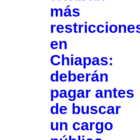
más
restriccione
en
Chiapas:
deberán
pagar antes
de buscar
un cargo