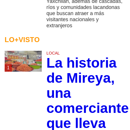
Yaxchilán, además de cascadas,
ríos y comunidades lacandonas
que buscan atraer a más
visitantes nacionales y
extranjeros
LO+VISTO
LOCAL
La historia
1
de Mireya,
una
comerciante
que lleva