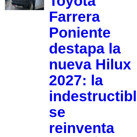
Toyota
Farrera
Poniente
destapa la
nueva Hilux
2027: la
indestructib
se
reinventa