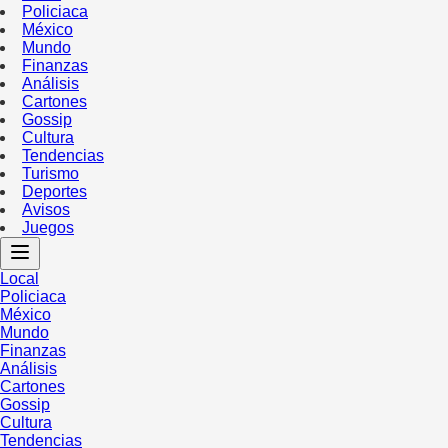
Policiaca
México
Mundo
Finanzas
Análisis
Cartones
Gossip
Cultura
Tendencias
Turismo
Deportes
Avisos
Juegos
Local
Policiaca
México
Mundo
Finanzas
Análisis
Cartones
Gossip
Cultura
Tendencias