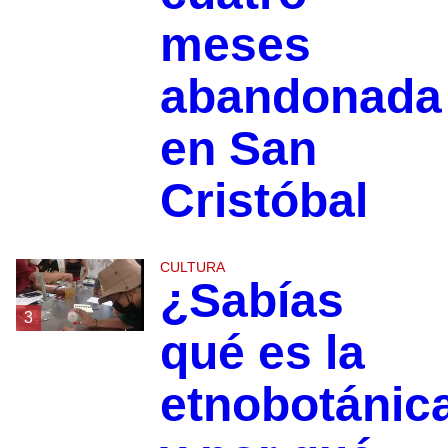
meses
abandonada
en San
Cristóbal
CULTURA
¿Sabías
3
qué es la
etnobotánic