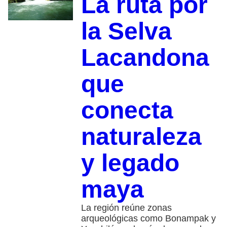
La ruta por
la Selva
Lacandona
que
conecta
naturaleza
y legado
maya
La región reúne zonas
arqueológicas como Bonampak y