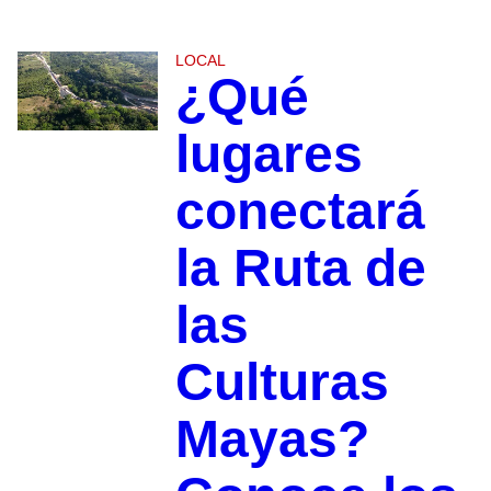
LOCAL
¿Qué
lugares
conectará
la Ruta de
las
Culturas
Mayas?