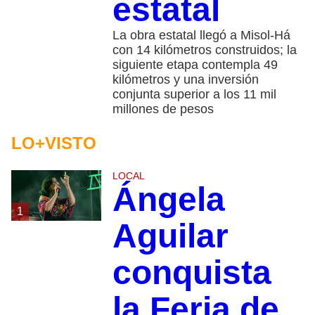
estatal
La obra estatal llegó a Misol-Há
con 14 kilómetros construidos; la
siguiente etapa contempla 49
kilómetros y una inversión
conjunta superior a los 11 mil
millones de pesos
LO+VISTO
LOCAL
Ángela
1
Aguilar
conquista
la Feria de