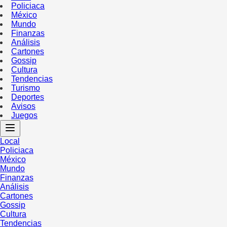
Policiaca
México
Mundo
Finanzas
Análisis
Cartones
Gossip
Cultura
Tendencias
Turismo
Deportes
Avisos
Juegos
Local
Policiaca
México
Mundo
Finanzas
Análisis
Cartones
Gossip
Cultura
Tendencias