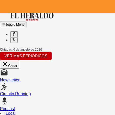
Toggle Menu
Chiapas
,
6 de agosto de 2026
VER MÁS PERIÓDICOS
Cerrar
Newsletter
Circuito Running
Podcast
Local