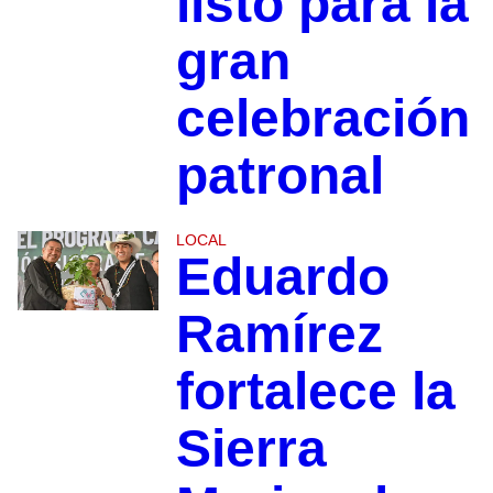
listo para la
gran
celebración
patronal
LOCAL
Eduardo
Ramírez
fortalece la
Sierra