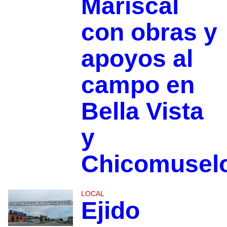
Mariscal
con obras y
apoyos al
campo en
Bella Vista
y
Chicomusel
LOCAL
Ejido