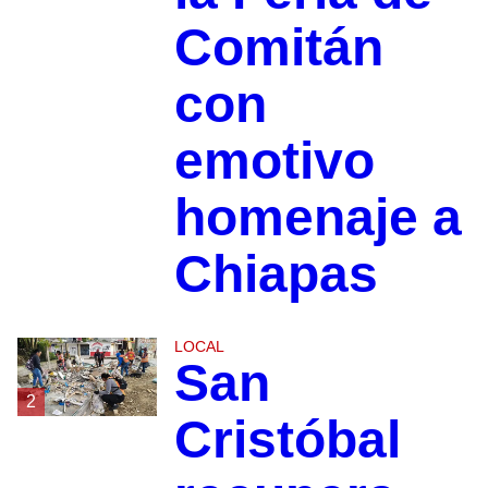
Comitán
con
emotivo
homenaje a
Chiapas
LOCAL
San
2
Cristóbal