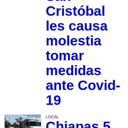
Cristóbal
les causa
molestia
tomar
medidas
ante Covid-
19
LOCAL
Chiapas 5