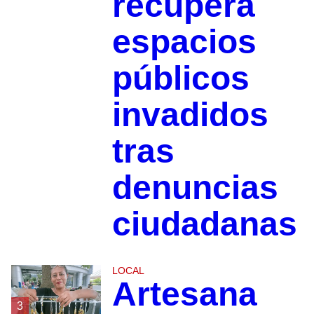
recupera
espacios
públicos
invadidos
tras
denuncias
ciudadanas
LOCAL
Artesana
3