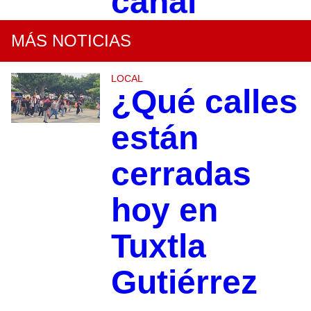
canal
MÁS NOTICIAS
LOCAL
¿Qué calles
están
cerradas
hoy en
Tuxtla
Gutiérrez