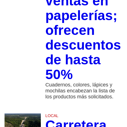
ventas en
papelerías;
ofrecen
descuentos
de hasta
50%
Cuadernos, colores, lápices y
mochilas encabezan la lista de
los productos más solicitados.
LOCAL
Carretera