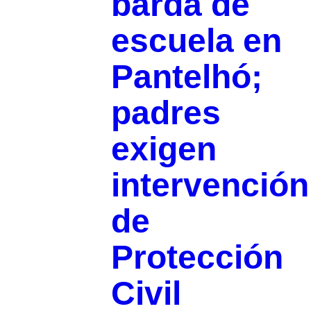
barda de
escuela en
Pantelhó;
padres
exigen
intervención
de
Protección
Civil