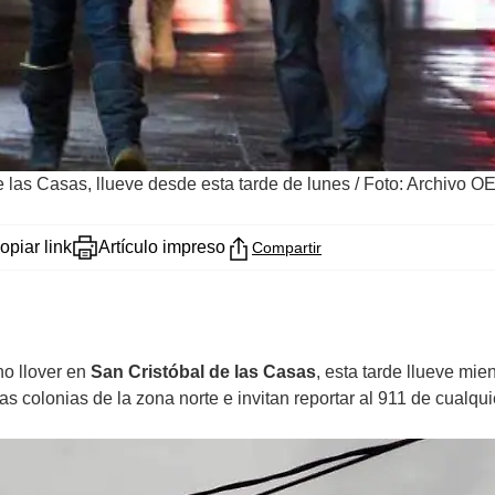
e las Casas, llueve desde esta tarde de lunes
/
Foto: Archivo O
opiar link
Artículo impreso
Compartir
no llover en
San Cristóbal de las Casas
, esta tarde llueve mien
s colonias de la zona norte e invitan reportar al 911 de cualqu