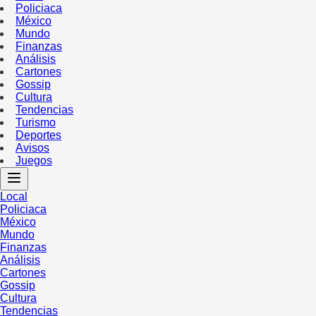
Policiaca
México
Mundo
Finanzas
Análisis
Cartones
Gossip
Cultura
Tendencias
Turismo
Deportes
Avisos
Juegos
Local
Policiaca
México
Mundo
Finanzas
Análisis
Cartones
Gossip
Cultura
Tendencias