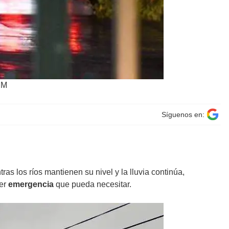
EM
Síguenos en:
tras los ríos mantienen su nivel y la lluvia continúa,
ier
emergencia
que pueda necesitar.