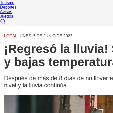
Turismo
Deportes
Avisos
Juegos
LOCAL
LUNES, 5 DE JUNIO DE 2023
¡Regresó la lluvia!
y bajas temperatu
Después de más de 8 días de no llover en
nivel y la lluvia continúa