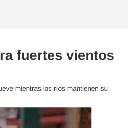
tra fuertes vientos
lueve mientras los ríos mantienen su