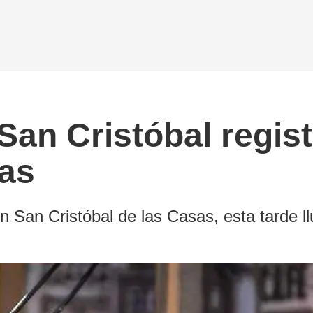
 San Cristóbal regis
ras
 San Cristóbal de las Casas, esta tarde l