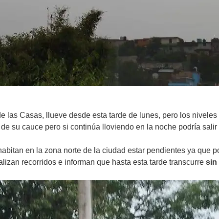
e las Casas, llueve desde esta tarde de lunes, pero los niveles 
de su cauce pero si continúa lloviendo en la noche podría sali
bitan en la zona norte de la ciudad estar pendientes ya que po
ealizan recorridos e informan que hasta esta tarde transcurre
sin