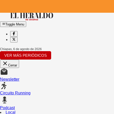
Toggle Menu
Chiapas
,
6 de agosto de 2026
VER MÁS PERIÓDICOS
Cerrar
Newsletter
Circuito Running
Podcast
Local