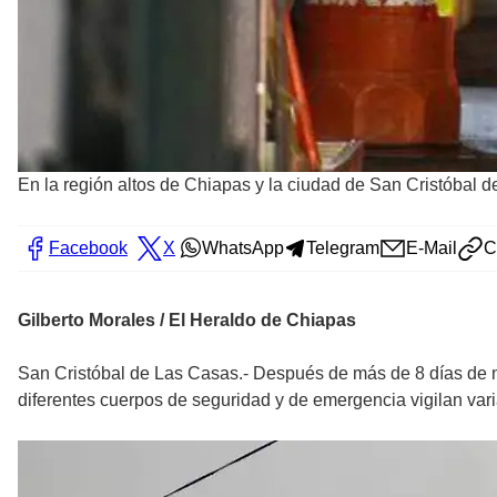
En la región altos de Chiapas y la ciudad de San Cristóbal d
Facebook
X
WhatsApp
Telegram
E-Mail
C
Gilberto Morales / El Heraldo de Chiapas
San Cristóbal de Las Casas.- Después de más de 8 días de 
diferentes cuerpos de seguridad y de emergencia vigilan varia