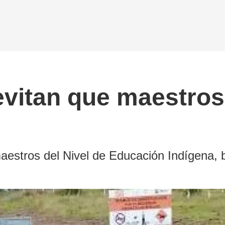
 evitan que maestro
maestros del Nivel de Educación Indígena, b