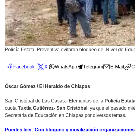
Policía Estatal Preventiva evitaron bloqueo del Nivel de Edu
Facebook
X
WhatsApp
Telegram
E-Mail
C
Óscar Gómez / El Heraldo de Chiapas
San Cristóbal de Las Casas.- Elementos de la
Policía Estat
cuota
Tuxtla Gutiérrez- San Cristóbal
, ya que el pasado mi
Secretaría de Educación en Chiapas por diversos temas.
Puedes leer: Con bloqueo y movilización organizacione