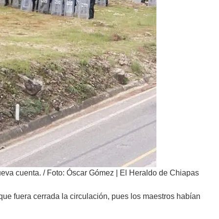
ueva cuenta.
/
Foto: Óscar Gómez | El Heraldo de Chiapas
r que fuera cerrada la circulación, pues los maestros habían