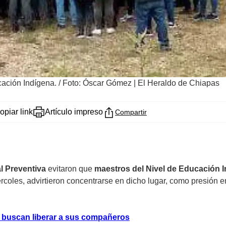
cación Indígena.
/
Foto: Óscar Gómez | El Heraldo de Chiapas
opiar link
Artículo impreso
Compartir
al Preventiva
evitaron que
maestros del Nivel de Educación 
ércoles, advirtieron concentrarse en dicho lugar, como presión
s buscan liberar a sus compañeros