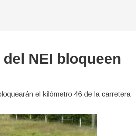
s del NEI bloqueen
loquearán el kilómetro 46 de la carretera