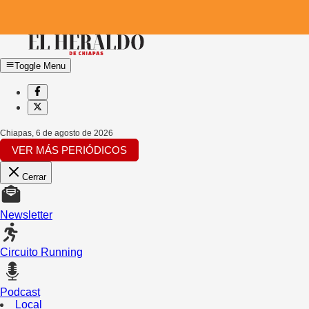
Toggle Menu
Chiapas
,
6 de agosto de 2026
VER MÁS PERIÓDICOS
Cerrar
Newsletter
Circuito Running
Podcast
Local