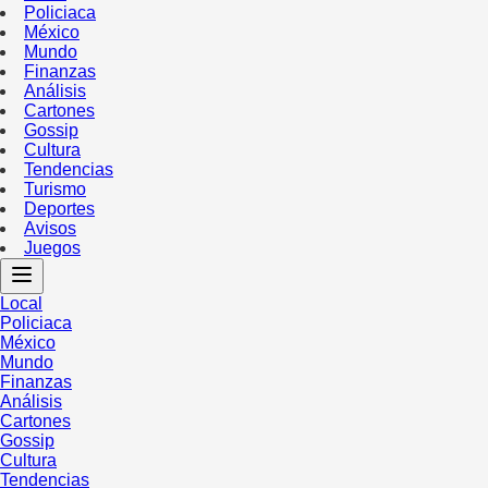
Policiaca
México
Mundo
Finanzas
Análisis
Cartones
Gossip
Cultura
Tendencias
Turismo
Deportes
Avisos
Juegos
Local
Policiaca
México
Mundo
Finanzas
Análisis
Cartones
Gossip
Cultura
Tendencias