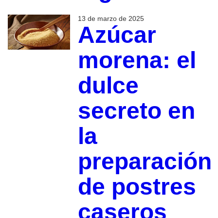
13 de marzo de 2025
Azúcar
morena: el
dulce
secreto en
la
preparación
de postres
caseros