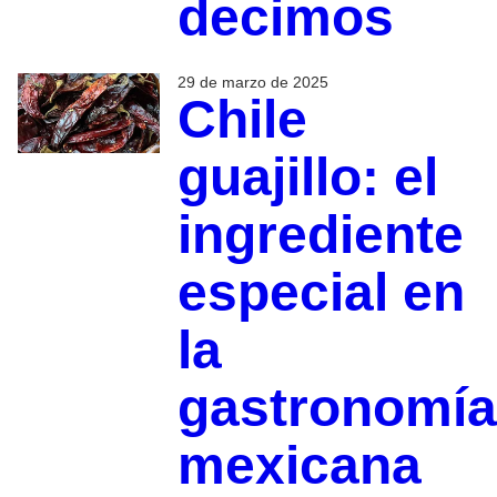
decimos
29 de marzo de 2025
Chile
guajillo: el
ingrediente
especial en
la
gastronomía
mexicana