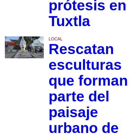
prótesis en
Tuxtla
LOCAL
Rescatan
esculturas
que forman
parte del
paisaje
urbano de