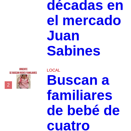
décadas en
el mercado
Juan
Sabines
LOCAL
Buscan a
2
familiares
de bebé de
cuatro