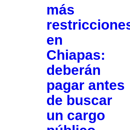
más
restriccione
en
Chiapas:
deberán
pagar antes
de buscar
un cargo