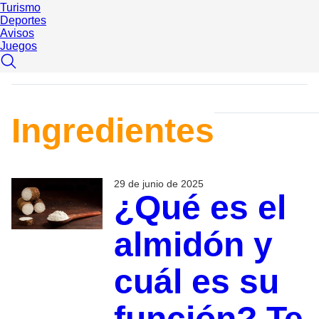
Turismo
Deportes
Avisos
Juegos
Ingredientes
29 de junio de 2025
¿Qué es el
almidón y
cuál es su
función? Te