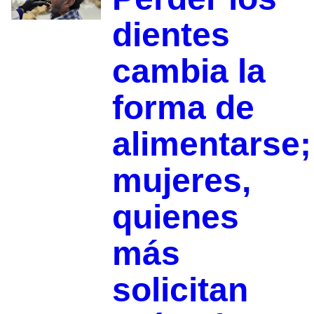
dientes
cambia la
forma de
alimentarse;
mujeres,
quienes
más
solicitan