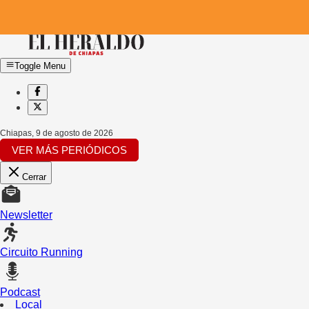
Toggle Menu
Chiapas
,
9 de agosto de 2026
VER MÁS PERIÓDICOS
Cerrar
Newsletter
Circuito Running
Podcast
Local