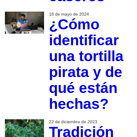
18 de mayo de 2024
¿Cómo
identificar
una tortilla
pirata y de
qué están
hechas?
22 de diciembre de 2023
Tradición