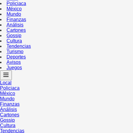
Policiaca
México
Mundo
Finanzas
Análisis
Cartones
Gossip
Cultura
Tendencias
Turismo
Deportes
Avisos
Juegos
Local
Policiaca
México
Mundo
Finanzas
Análisis
Cartones
Gossip
Cultura
Tendencias