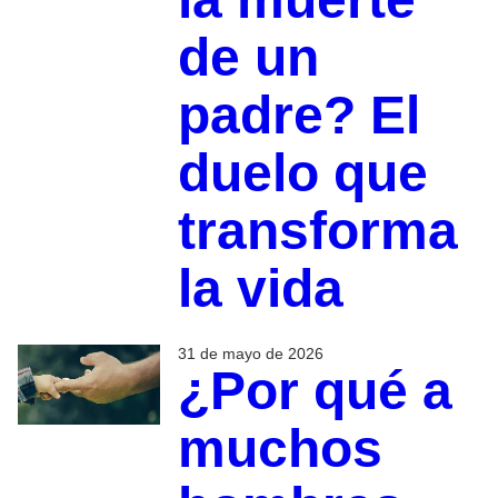
de un
padre? El
duelo que
transforma
la vida
31 de mayo de 2026
¿Por qué a
muchos