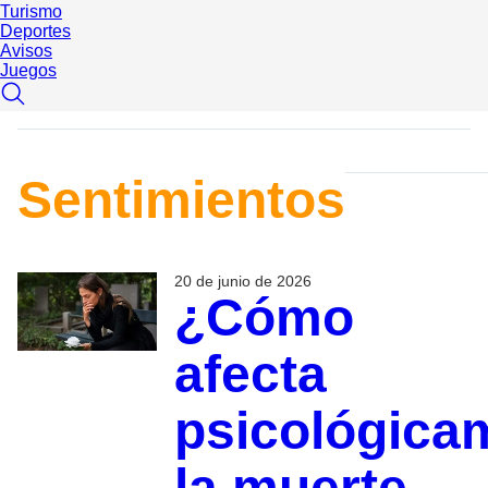
Turismo
Deportes
Avisos
Juegos
Sentimientos
20 de junio de 2026
¿Cómo
afecta
psicológica
la muerte