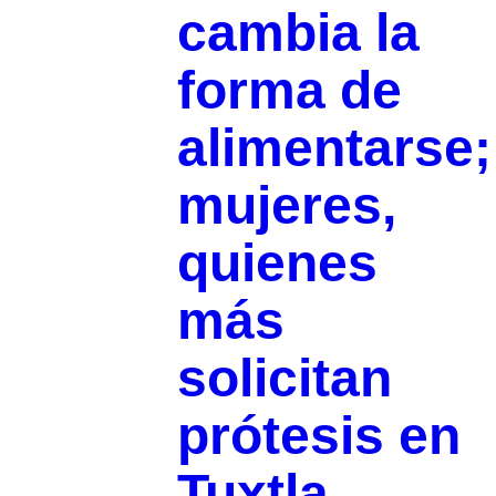
cambia la
forma de
alimentarse;
mujeres,
quienes
más
solicitan
prótesis en
Tuxtla