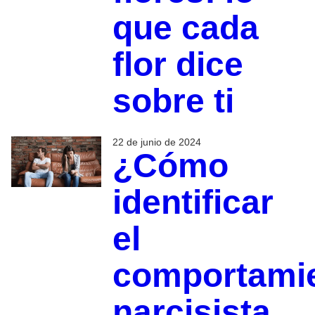
que cada
flor dice
sobre ti
22 de junio de 2024
¿Cómo
identificar
el
comportami
narcisista