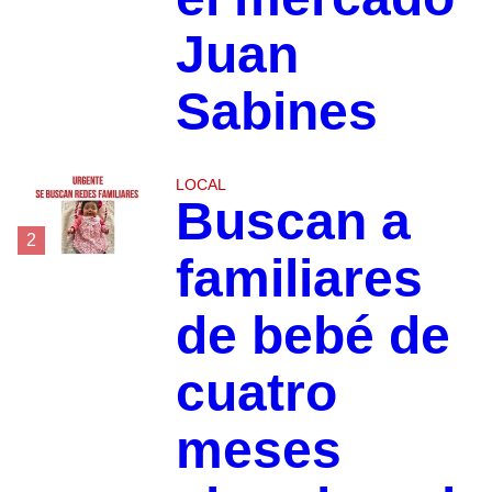
Juan
Sabines
LOCAL
Buscan a
2
familiares
de bebé de
cuatro
meses