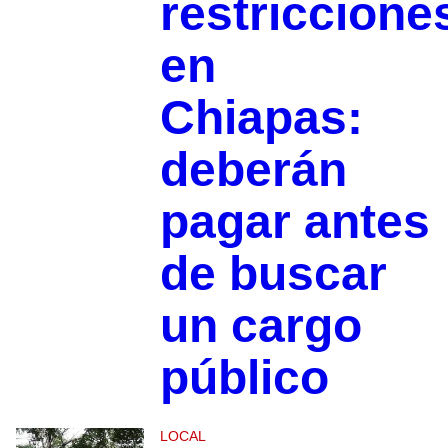
restriccione
en
Chiapas:
deberán
pagar antes
de buscar
un cargo
público
LOCAL