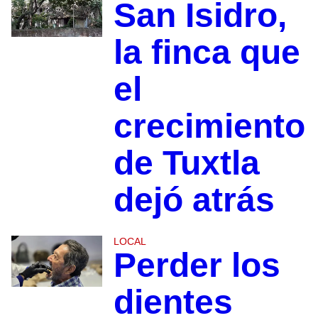
San Isidro,
la finca que
el
crecimiento
de Tuxtla
dejó atrás
LOCAL
Perder los
dientes