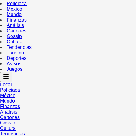
Policiaca
México
Mundo
Finanzas
Análisis
Cartones
Gossip
Cultura
Tendencias
Turismo
Deportes
Avisos
Juegos
Local
Policiaca
México
Mundo
Finanzas
Análisis
Cartones
Gossip
Cultura
Tendencias