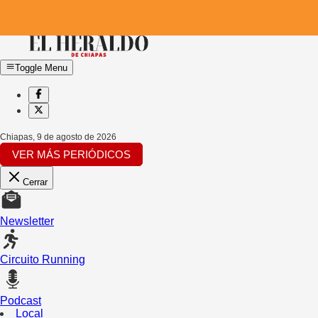
Toggle Menu
Chiapas
,
9 de agosto de 2026
VER MÁS PERIÓDICOS
Cerrar
Newsletter
Circuito Running
Podcast
Local