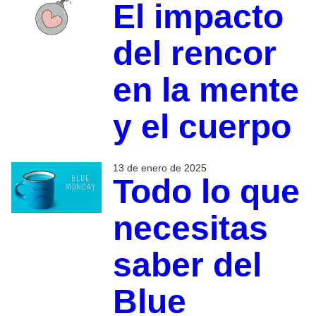
El impacto
del rencor
en la mente
y el cuerpo
13 de enero de 2025
Todo lo que
necesitas
saber del
Blue