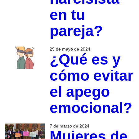
en tu
pareja?
29 de mayo de 2024
¿Qué es y
cómo evitar
el apego
emocional?
7 de marzo de 2024
Mujeres de