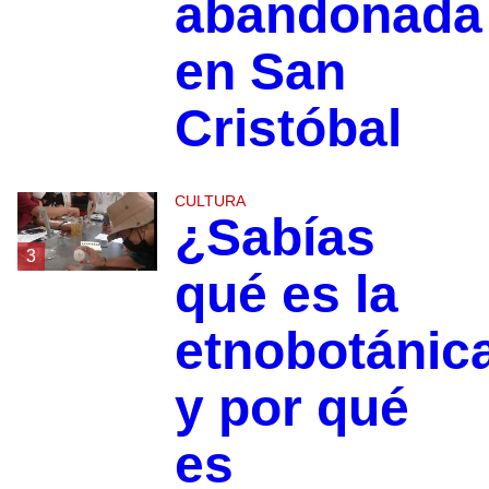
abandonada
en San
Cristóbal
CULTURA
¿Sabías
3
qué es la
etnobotánic
y por qué
es