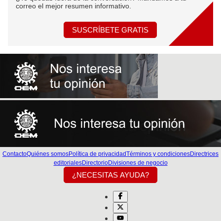
correo el mejor resumen informativo.
SUSCRÍBETE GRATIS
Contacto
Quiénes somos
Política de privacidad
Términos y condiciones
Directrices
editoriales
Directorio
Divisiones de negocio
¿NECESITAS AYUDA?