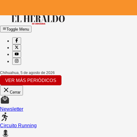
Toggle Menu
Chihuahua
,
5 de agosto de 2026
VER MÁS PERIÓDICOS
Cerrar
Newsletter
Circuito Running