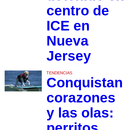
centro de
ICE en
Nueva
Jersey
TENDENCIAS
Conquistan
corazones
y las olas:
perritos