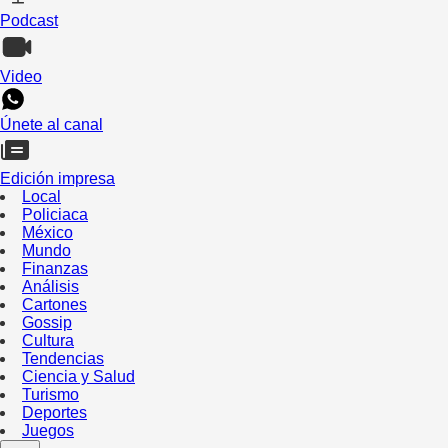
Podcast
Video
Únete al canal
Edición impresa
Local
Policiaca
México
Mundo
Finanzas
Análisis
Cartones
Gossip
Cultura
Tendencias
Ciencia y Salud
Turismo
Deportes
Juegos