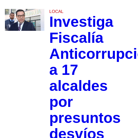
LOCAL
Investiga
Fiscalía
Anticorrupc
a 17
alcaldes
por
presuntos
desvíos