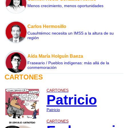
Menos crecimiento, menos oportunidades
Carlos Hermosillo
Cuauhtémoc necesita un IMSS a la altura de su
región
Aída María Holguín Baeza
Fraseario / Pueblos indígenas: más allá de la
conmemoración
CARTONES
CARTONES
Patricio
Patricio
CARTONES