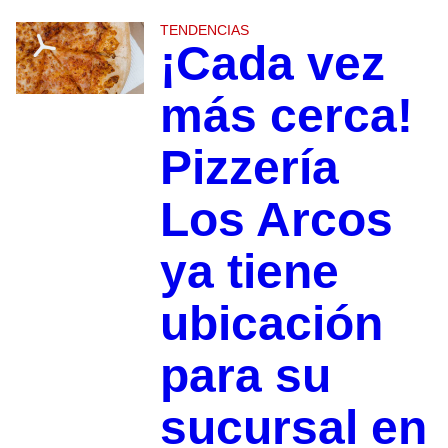
TENDENCIAS
¡Cada vez
más cerca!
Pizzería
Los Arcos
ya tiene
ubicación
para su
sucursal en