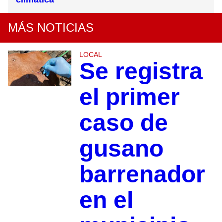
MÁS NOTICIAS
LOCAL
Se registra
el primer
caso de
gusano
barrenador
en el