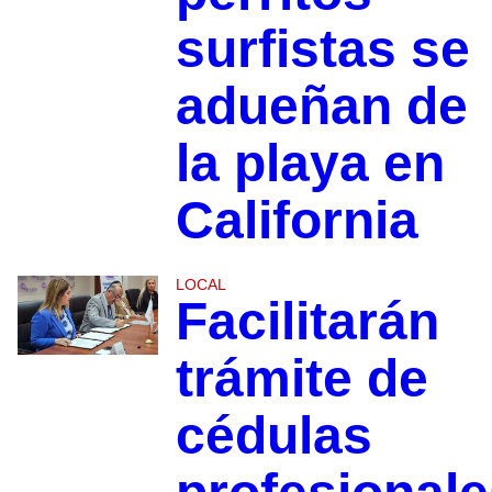
surfistas se
adueñan de
la playa en
California
LOCAL
Facilitarán
trámite de
cédulas