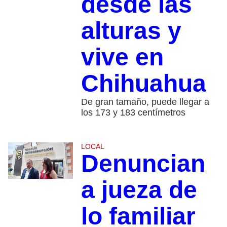
desde las
alturas y
vive en
Chihuahua
De gran tamaño, puede llegar a
los 173 y 183 centímetros
LOCAL
Denuncian
a jueza de
lo familiar