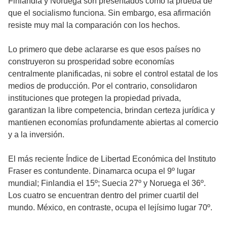
Finlandia y Noruega son presentados como la prueba de
que el socialismo funciona. Sin embargo, esa afirmación
resiste muy mal la comparación con los hechos.
Lo primero que debe aclararse es que esos países no
construyeron su prosperidad sobre economías
centralmente planificadas, ni sobre el control estatal de los
medios de producción. Por el contrario, consolidaron
instituciones que protegen la propiedad privada,
garantizan la libre competencia, brindan certeza jurídica y
mantienen economías profundamente abiertas al comercio
y a la inversión.
El más reciente Índice de Libertad Económica del Instituto
Fraser es contundente. Dinamarca ocupa el 9º lugar
mundial; Finlandia el 15º; Suecia 27º y Noruega el 36º.
Los cuatro se encuentran dentro del primer cuartil del
mundo. México, en contraste, ocupa el lejísimo lugar 70º.