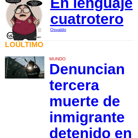
En lenguaje
cuatrotero
Osvaldo
LOÚLTIMO
MUNDO
Denuncian
tercera
muerte de
inmigrante
detenido en