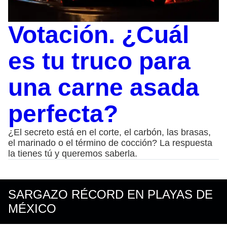
Votación. ¿Cuál
es tu truco para
una carne asada
perfecta?
¿El secreto está en el corte, el carbón, las brasas,
el marinado o el término de cocción? La respuesta
la tienes tú y queremos saberla.
SARGAZO RÉCORD EN PLAYAS DE
MÉXICO