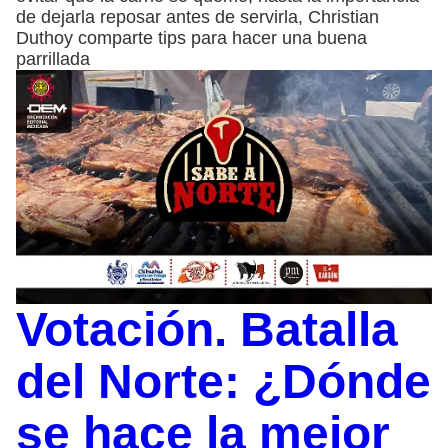
de dejarla reposar antes de servirla, Christian
Duthoy comparte tips para hacer una buena
parrillada
Votación. Batalla
del Norte: ¿Dónde
se hace la mejor