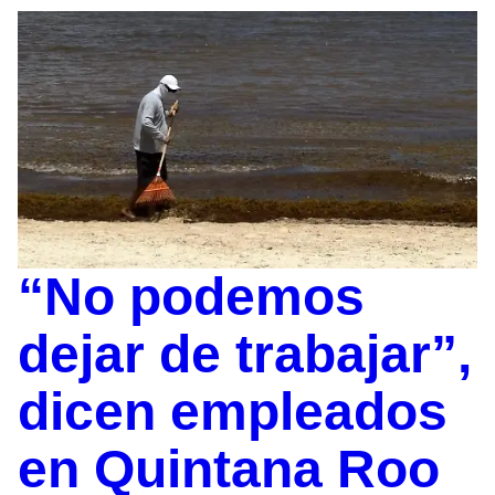
“No podemos
dejar de trabajar”,
dicen empleados
en Quintana Roo