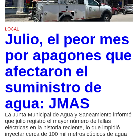
LOCAL
Julio, el peor mes
por apagones que
afectaron el
suministro de
agua: JMAS
La Junta Municipal de Agua y Saneamiento informó
que julio registró el mayor número de fallas
eléctricas en la historia reciente, lo que impidió
inyectar cerca de 100 mil metros cúbicos de agua