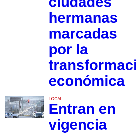
ciudades
hermanas
marcadas
por la
transformac
económica
LOCAL
Entran en
vigencia