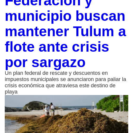
Federación y
municipio buscan
mantener Tulum a
flote ante crisis
por sargazo
Un plan federal de rescate y descuentos en
impuestos municipales se anunciaron para paliar la
crisis económica que atraviesa este destino de
playa