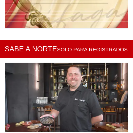
SABE A NORTE
SOLO PARA REGISTRADOS