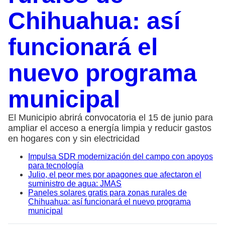
Chihuahua: así
funcionará el
nuevo programa
municipal
El Municipio abrirá convocatoria el 15 de junio para
ampliar el acceso a energía limpia y reducir gastos
en hogares con y sin electricidad
Impulsa SDR modernización del campo con apoyos
para tecnología
Julio, el peor mes por apagones que afectaron el
suministro de agua: JMAS
Paneles solares gratis para zonas rurales de
Chihuahua: así funcionará el nuevo programa
municipal