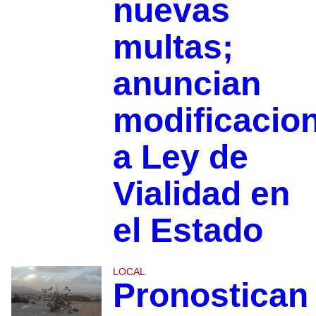
nuevas
multas;
anuncian
modificacio
a Ley de
Vialidad en
el Estado
LOCAL
Pronostican