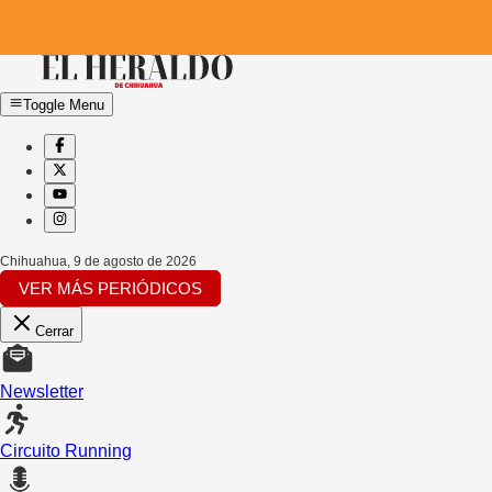
Toggle Menu
Chihuahua
,
9 de agosto de 2026
VER MÁS PERIÓDICOS
Cerrar
Newsletter
Circuito Running