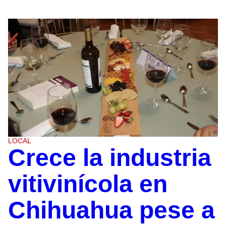
LOCAL
Crece la industria
vitivinícola en
Chihuahua pese a