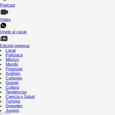
Podcast
Video
Únete al canal
Edición impresa
Local
Policiaca
México
Mundo
Finanzas
Análisis
Cartones
Gossip
Cultura
Tendencias
Ciencia y Salud
Turismo
Deportes
Juegos