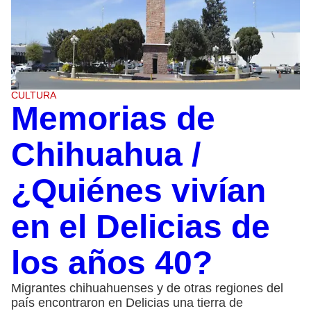
CULTURA
Memorias de
Chihuahua /
¿Quiénes vivían
en el Delicias de
los años 40?
Migrantes chihuahuenses y de otras regiones del
país encontraron en Delicias una tierra de