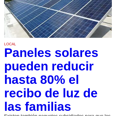
LOCAL
Paneles solares
pueden reducir
hasta 80% el
recibo de luz de
las familias
Existen también paquetes subsidiados para que los