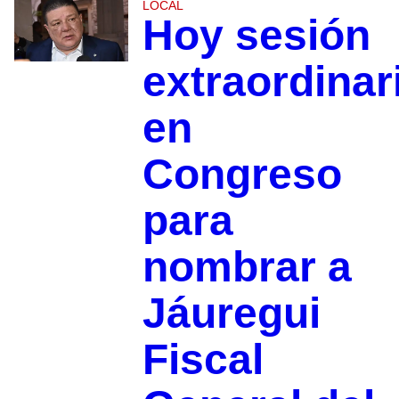
LOCAL
Hoy sesión
extraordinar
en
Congreso
para
nombrar a
Jáuregui
Fiscal