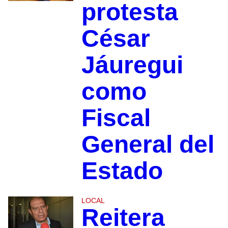
protesta
César
Jáuregui
como
Fiscal
General del
Estado
LOCAL
Reitera