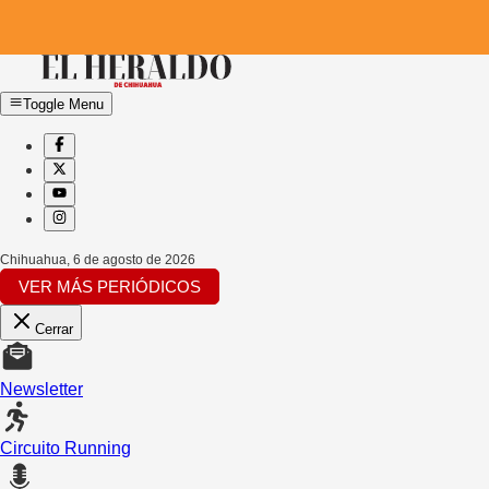
Toggle Menu
Chihuahua
,
6 de agosto de 2026
VER MÁS PERIÓDICOS
Cerrar
Newsletter
Circuito Running