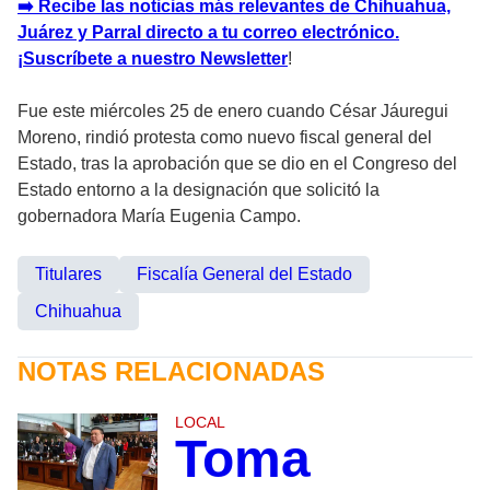
➡️ Recibe las noticias más relevantes de Chihuahua,
Juárez y Parral directo a tu correo electrónico.
¡Suscríbete a nuestro Newsletter
!
Fue este miércoles 25 de enero cuando César Jáuregui
Moreno, rindió protesta como nuevo fiscal general del
Estado, tras la aprobación que se dio en el Congreso del
Estado entorno a la designación que solicitó la
gobernadora María Eugenia Campo.
Titulares
Fiscalía General del Estado
Chihuahua
NOTAS RELACIONADAS
LOCAL
Toma