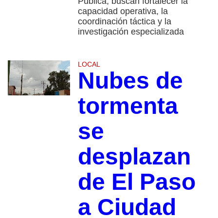
Pública, buscan fortalecer la
capacidad operativa, la
coordinación táctica y la
investigación especializada
LOCAL
Nubes de
tormenta
se
desplazan
de El Paso
a Ciudad