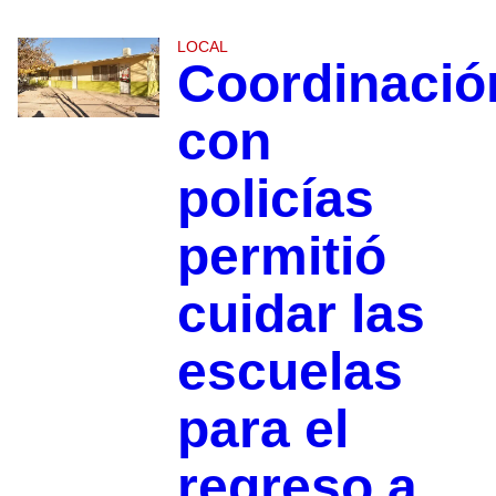
LOCAL
Coordinació
con
policías
permitió
cuidar las
escuelas
para el
regreso a