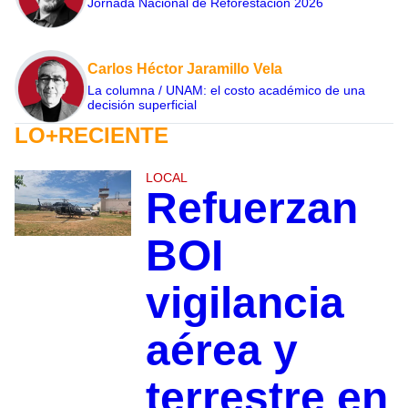
Jornada Nacional de Reforestación 2026
Carlos Héctor Jaramillo Vela
La columna / UNAM: el costo académico de una
decisión superficial
LO+RECIENTE
LOCAL
Refuerzan
BOI
vigilancia
aérea y
terrestre en