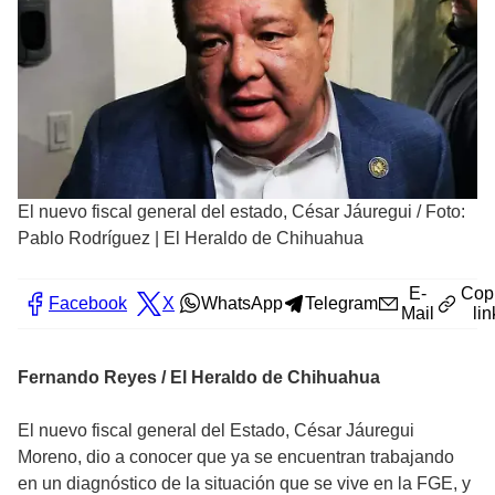
El nuevo fiscal general del estado, César Jáuregui
/
Foto:
Pablo Rodríguez | El Heraldo de Chihuahua
E-
Cop
Facebook
X
WhatsApp
Telegram
Mail
lin
Fernando Reyes / El Heraldo de Chihuahua
El nuevo fiscal general del Estado, César Jáuregui
Moreno, dio a conocer que ya se encuentran trabajando
en un diagnóstico de la situación que se vive en la FGE, y