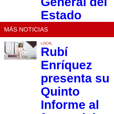
General del
Estado
MÁS NOTICIAS
LOCAL
Rubí
Enríquez
presenta su
Quinto
Informe al