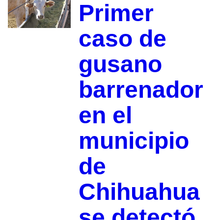
Primer
caso de
gusano
barrenador
en el
municipio
de
Chihuahua
se detectó