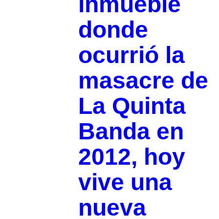
inmueble
donde
ocurrió la
masacre de
La Quinta
Banda en
2012, hoy
vive una
nueva