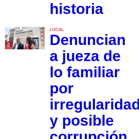
historia
LOCAL
Denuncian
2
a jueza de
lo familiar
por
irregularida
y posible
corrupción