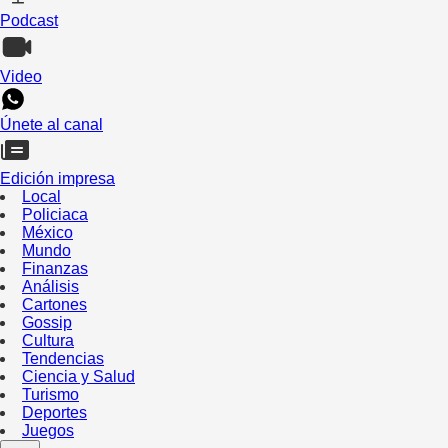
Podcast
Video
Únete al canal
Edición impresa
Local
Policiaca
México
Mundo
Finanzas
Análisis
Cartones
Gossip
Cultura
Tendencias
Ciencia y Salud
Turismo
Deportes
Juegos