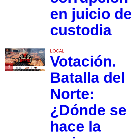
en juicio de
custodia
LOCAL
Votación.
3
Batalla del
Norte:
¿Dónde se
hace la