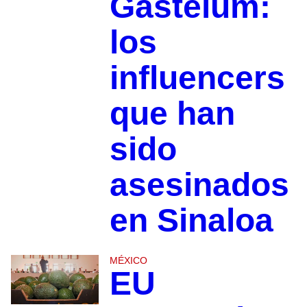
Gastélum:
los
influencers
que han
sido
asesinados
en Sinaloa
MÉXICO
EU