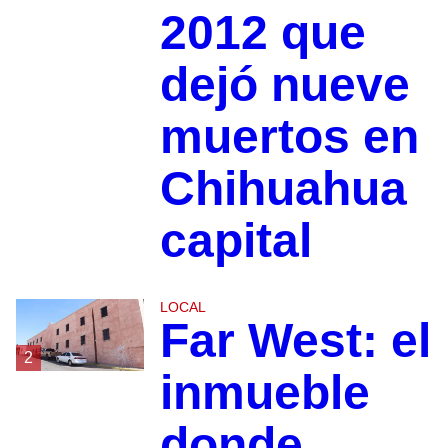
2012 que
dejó nueve
muertos en
Chihuahua
capital
LOCAL
Far West: el
2
inmueble
donde