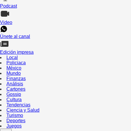
Podcast
Video
Únete al canal
Edición impresa
Local
Policiaca
México
Mundo
Finanzas
Análisis
Cartones
Gossip
Cultura
Tendencias
Ciencia y Salud
Turismo
Deportes
Juegos