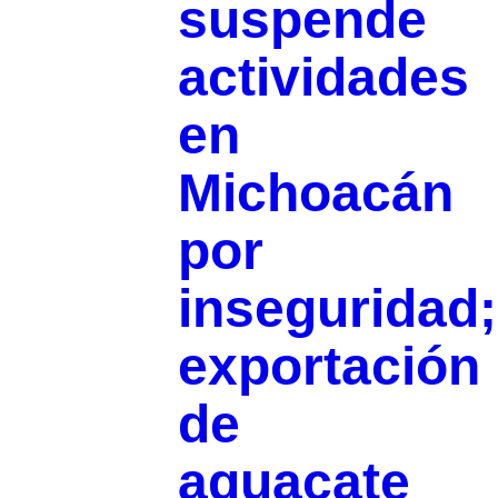
suspende
actividades
en
Michoacán
por
inseguridad;
exportación
de
aguacate