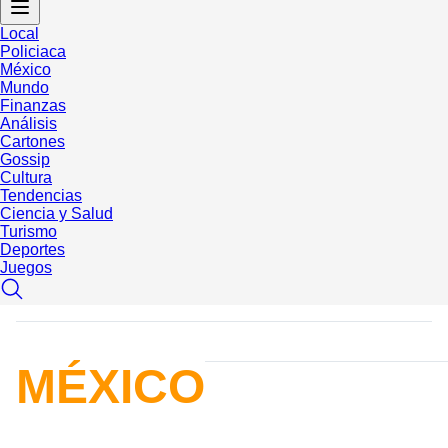
Local
Policiaca
México
Mundo
Finanzas
Análisis
Cartones
Gossip
Cultura
Tendencias
Ciencia y Salud
Turismo
Deportes
Juegos
MÉXICO