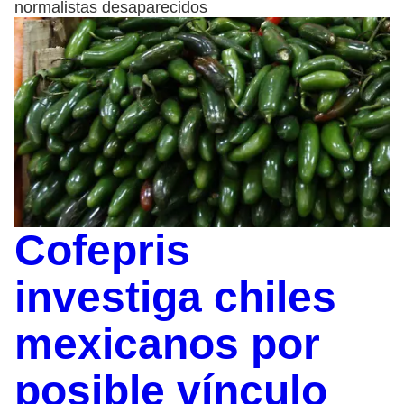
normalistas desaparecidos
Cofepris
investiga chiles
mexicanos por
posible vínculo