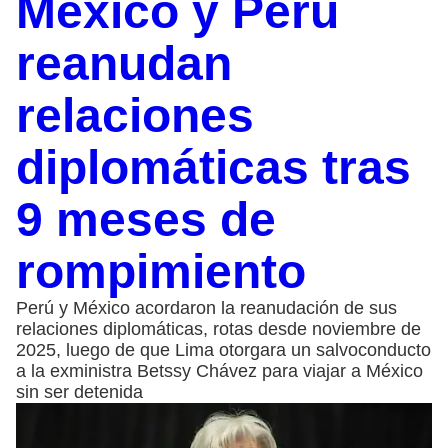
México y Perú
reanudan
relaciones
diplomáticas tras
9 meses de
rompimiento
Perú y México acordaron la reanudación de sus
relaciones diplomáticas, rotas desde noviembre de
2025, luego de que Lima otorgara un salvoconducto
a la exministra Betssy Chávez para viajar a México
sin ser detenida