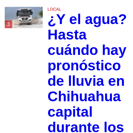
LOCAL
¿Y el agua?
3
Hasta
cuándo hay
pronóstico
de lluvia en
Chihuahua
capital
durante los