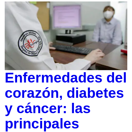
Enfermedades del
corazón, diabetes
y cáncer: las
principales