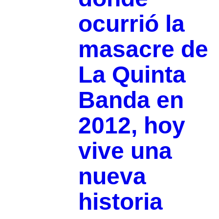
ocurrió la
masacre de
La Quinta
Banda en
2012, hoy
vive una
nueva
historia