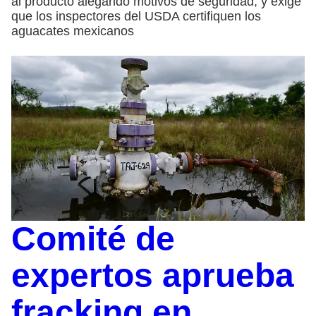
al producto alegando motivos de seguridad, y exige
que los inspectores del USDA certifiquen los
aguacates mexicanos
Comité de
expertos aprueba
fracking en