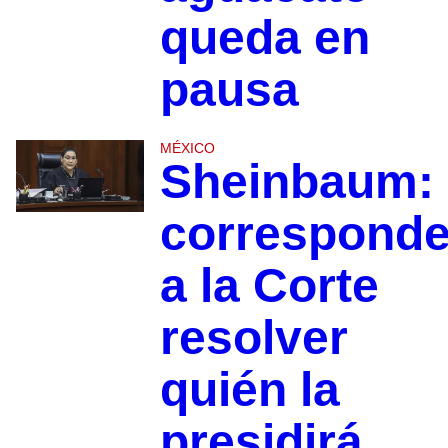
queda en
pausa
MÉXICO
Sheinbaum:
correspond
a la Corte
resolver
quién la
presidirá