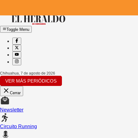
Toggle Menu
Chihuahua
,
7 de agosto de 2026
VER MÁS PERIÓDICOS
Cerrar
Newsletter
Circuito Running