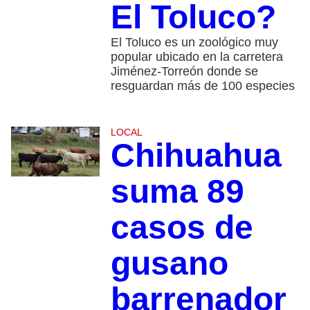
El Toluco?
El Toluco es un zoológico muy
popular ubicado en la carretera
Jiménez-Torreón donde se
resguardan más de 100 especies
LOCAL
Chihuahua
suma 89
casos de
gusano
barrenador