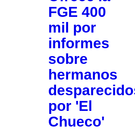
FGE 400
mil por
informes
sobre
hermanos
desparecido
por 'El
Chueco'