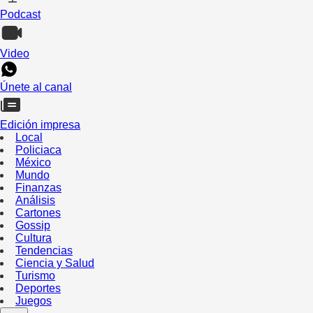
Podcast
Video
Únete al canal
Edición impresa
Local
Policiaca
México
Mundo
Finanzas
Análisis
Cartones
Gossip
Cultura
Tendencias
Ciencia y Salud
Turismo
Deportes
Juegos