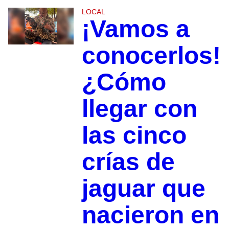
LOCAL
¡Vamos a
conocerlos!
¿Cómo
llegar con
las cinco
crías de
jaguar que
nacieron en