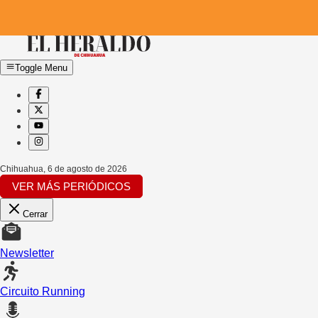
Toggle Menu
Chihuahua
,
6 de agosto de 2026
VER MÁS PERIÓDICOS
Cerrar
Newsletter
Circuito Running