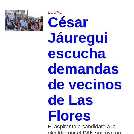
LOCAL
César
Jáuregui
escucha
demandas
de vecinos
de Las
Flores
El aspirante a candidato a la
alcaldía por el PAN sostuvo un