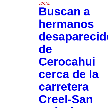
LOCAL
Buscan a
hermanos
desaparecid
de
Cerocahui
cerca de la
carretera
Creel-San