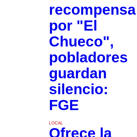
recompensa
por "El
Chueco",
pobladores
guardan
silencio:
FGE
LOCAL
Ofrece la