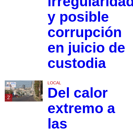
irregularida
y posible
corrupción
en juicio de
custodia
LOCAL
Del calor
2
extremo a
las