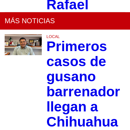
Rafael
MÁS NOTICIAS
LOCAL
Primeros
casos de
gusano
barrenador
llegan a
Chihuahua