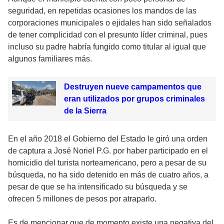
seguridad, en repetidas ocasiones los mandos de las
corporaciones municipales o ejidales han sido señalados
de tener complicidad con el presunto líder criminal, pues
incluso su padre habría fungido como titular al igual que
algunos familiares más.
Destruyen nueve campamentos que
eran utilizados por grupos criminales
de la Sierra
En el año 2018 el Gobierno del Estado le giró una orden
de captura a José Noriel P.G. por haber participado en el
homicidio del turista norteamericano, pero a pesar de su
búsqueda, no ha sido detenido en más de cuatro años, a
pesar de que se ha intensificado su búsqueda y se
ofrecen 5 millones de pesos por atraparlo.
Es de mencionar que de momento existe una negativa del