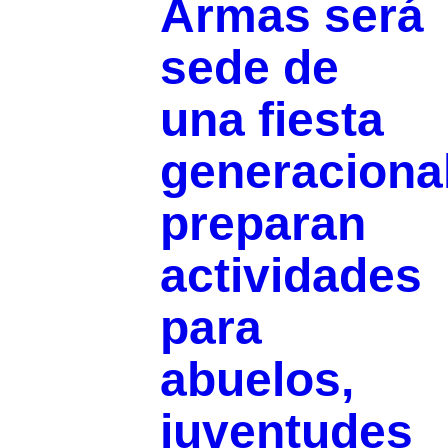
Armas será
sede de
una fiesta
generacional
preparan
actividades
para
abuelos,
juventudes