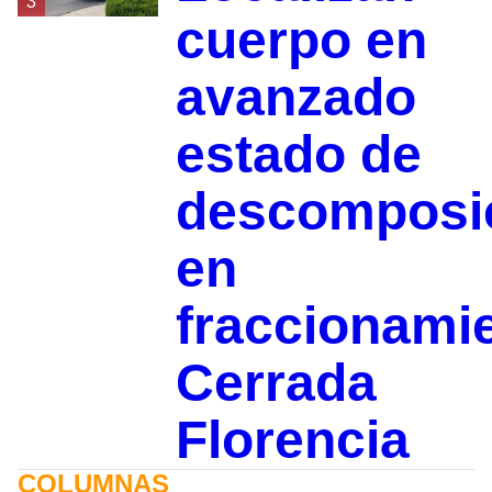
3
cuerpo en
avanzado
estado de
descomposi
en
fraccionami
Cerrada
Florencia
COLUMNAS