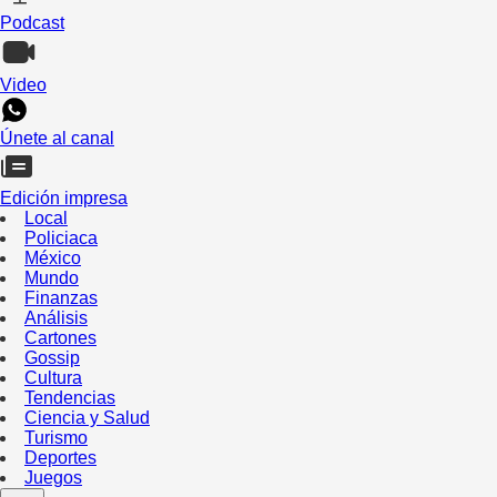
Podcast
Video
Únete al canal
Edición impresa
Local
Policiaca
México
Mundo
Finanzas
Análisis
Cartones
Gossip
Cultura
Tendencias
Ciencia y Salud
Turismo
Deportes
Juegos