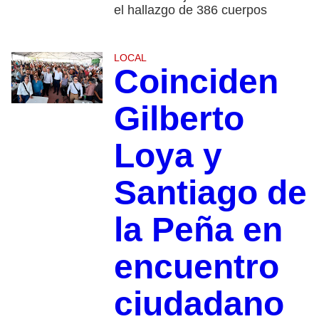
el hallazgo de 386 cuerpos
LOCAL
Coinciden
Gilberto
Loya y
Santiago de
la Peña en
encuentro
ciudadano