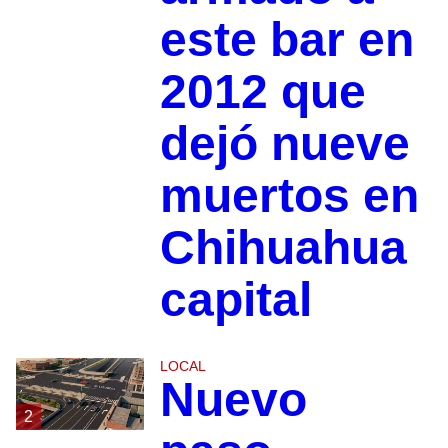
este bar en
2012 que
dejó nueve
muertos en
Chihuahua
capital
LOCAL
Nuevo
2