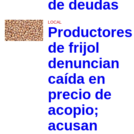
de deudas
LOCAL
Productores
de frijol
denuncian
caída en
precio de
acopio;
acusan