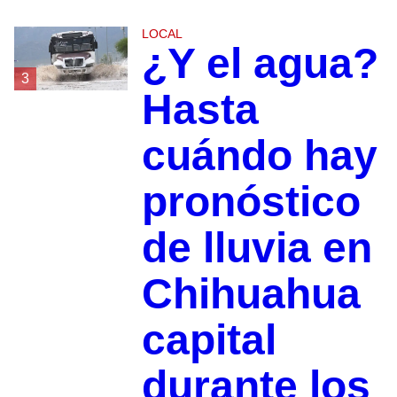
LOCAL
¿Y el agua?
3
Hasta
cuándo hay
pronóstico
de lluvia en
Chihuahua
capital
durante los