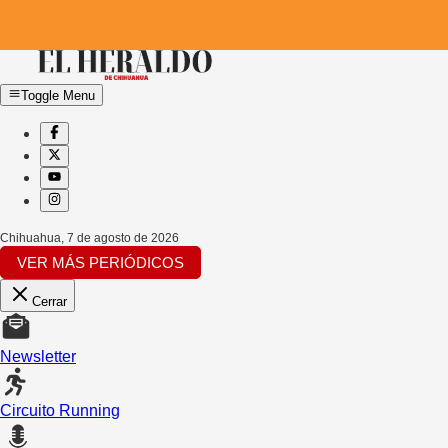
Toggle Menu
Chihuahua
,
7 de agosto de 2026
VER MÁS PERIÓDICOS
Cerrar
Newsletter
Circuito Running