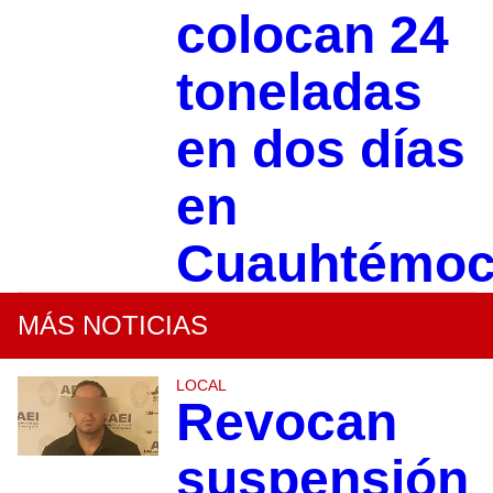
colocan 24
toneladas
en dos días
en
Cuauhtémo
MÁS NOTICIAS
LOCAL
Revocan
suspensión