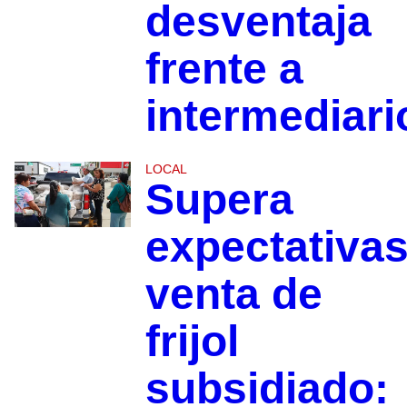
desventaja
frente a
intermediari
LOCAL
Supera
expectativa
venta de
frijol
subsidiado: