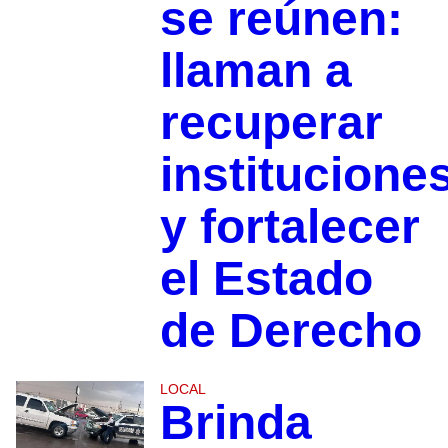
se reúnen:
llaman a
recuperar
institucione
y fortalecer
el Estado
de Derecho
LOCAL
Brinda