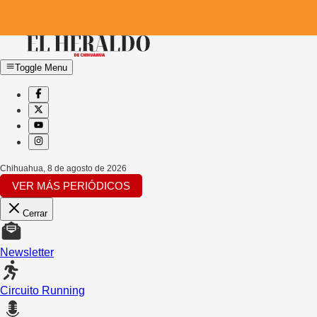
Toggle Menu
Chihuahua
,
8 de agosto de 2026
VER MÁS PERIÓDICOS
Cerrar
Newsletter
Circuito Running