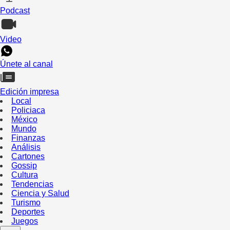
Podcast
Video
Únete al canal
Edición impresa
Local
Policiaca
México
Mundo
Finanzas
Análisis
Cartones
Gossip
Cultura
Tendencias
Ciencia y Salud
Turismo
Deportes
Juegos