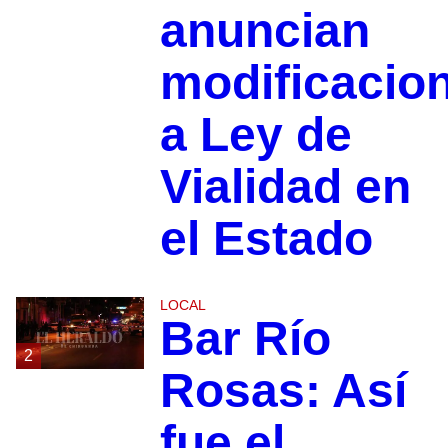
anuncian
modificacio
a Ley de
Vialidad en
el Estado
LOCAL
Bar Río
2
Rosas: Así
fue el