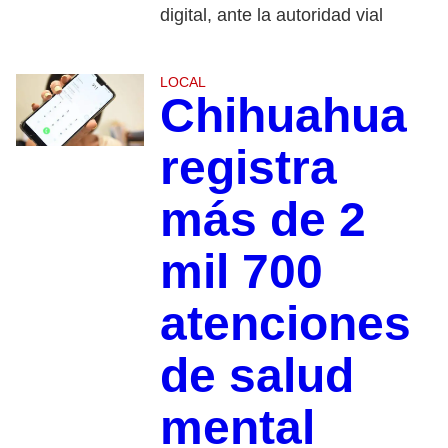
digital, ante la autoridad vial
LOCAL
Chihuahua
registra
más de 2
mil 700
atenciones
de salud
mental