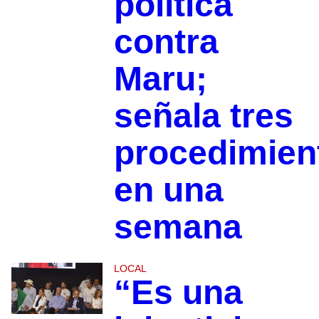
política
contra
Maru;
señala tres
procedimien
en una
semana
LOCAL
“Es una