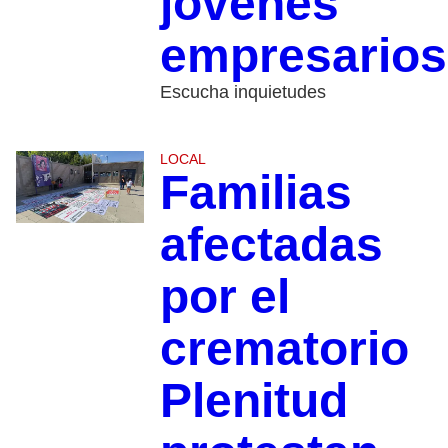
jóvenes
empresarios
Escucha inquietudes
LOCAL
Familias
afectadas
por el
crematorio
Plenitud