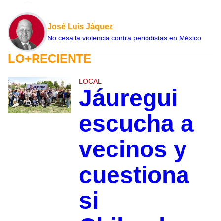
José Luis Jáquez
No cesa la violencia contra periodistas en México
LO+RECIENTE
LOCAL
Jáuregui
escucha a
vecinos y
cuestiona
si