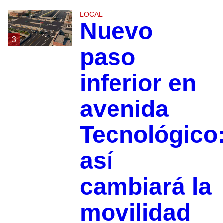
LOCAL
Nuevo
3
paso
inferior en
avenida
Tecnológico
así
cambiará la
movilidad