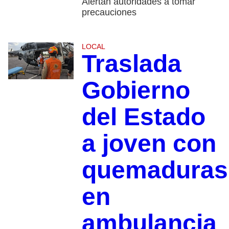
Alertan autoridades a tomar
precauciones
LOCAL
Traslada
Gobierno
del Estado
a joven con
quemaduras
en
ambulancia