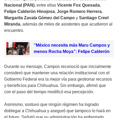
Nacional (PAN)
, entre ellas
Vicente Fox Quesada
,
Felipe Calderón Hinojosa
,
Jorge Romero Herrera
,
Margarita Zavala Gómez del Campo
y
Santiago Creel
Miranda
, además de miles de asistentes que acudieron al
encuentro.
“México necesita más Maru Campos y
menos Rocha Moya”: Felipe Calderón
Durante su mensaje, Campos reconoció que inicialmente
consideró que mantener una relación institucional con el
Gobierno Federal era la mejor vía para gestionar recursos
y beneficios para Chihuahua. Sin embargo, afirmó que
con el paso del tiempo modificó esa percepción.
Asimismo, sostuvo que ningún régimen ha logrado
doblegar a Chihuahua y aseguró que tampoco lo hará en
el futuro. Señaló que su administración ha enfrentado