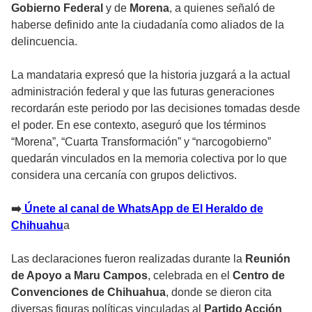
Gobierno Federal
y de
Morena
, a quienes señaló de
haberse definido ante la ciudadanía como aliados de la
delincuencia.
La mandataria expresó que la historia juzgará a la actual
administración federal y que las futuras generaciones
recordarán este periodo por las decisiones tomadas desde
el poder. En ese contexto, aseguró que los términos
“Morena”, “Cuarta Transformación” y “narcogobierno”
quedarán vinculados en la memoria colectiva por lo que
considera una cercanía con grupos delictivos.
➡️
Únete al canal de WhatsApp de El Heraldo de
Chihuahu
a
Las declaraciones fueron realizadas durante la
Reunión
de Apoyo a Maru Campos
, celebrada en el
Centro de
Convenciones de Chihuahua
, donde se dieron cita
diversas figuras políticas vinculadas al
Partido Acción