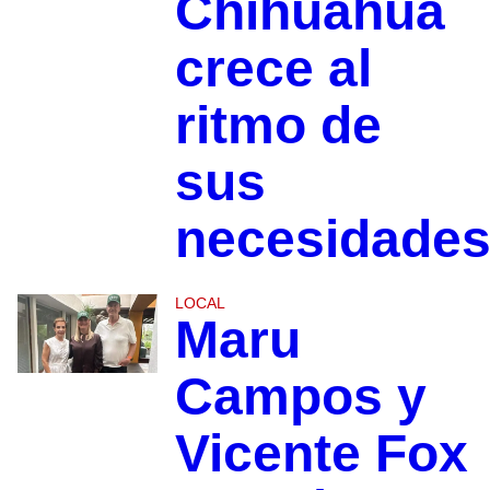
Chihuahua
crece al
ritmo de
sus
necesidade
LOCAL
Maru
Campos y
Vicente Fox