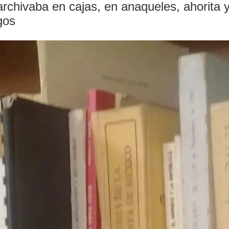
rchivaba en cajas, en anaqueles, ahorita 
gos