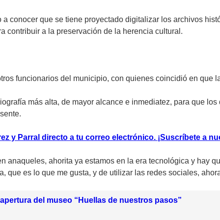
 a conocer que se tiene proyectado digitalizar los archivos hist
contribuir a la preservación de la herencia cultural.
ros funcionarios del municipio, con quienes coincidió en que l
oriografía más alta, de mayor alcance e inmediatez, para que lo
esente.
z y Parral directo a tu correo electrónico. ¡Suscríbete a nu
n anaqueles, ahorita ya estamos en la era tecnológica y hay que
a, que es lo que me gusta, y de utilizar las redes sociales, ahora
eapertura del museo “Huellas de nuestros pasos”