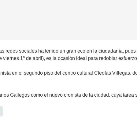
 las redes sociales ha tenido un gran eco en la ciudadanía, pue
viernes 1º de abril), es la ocasión ideal para redoblar esfuerzo
sta en el segundo piso del centro cultural Cleofas Villegas, d
os Gallegos como el nuevo cronista de la ciudad, cuya tarea ser