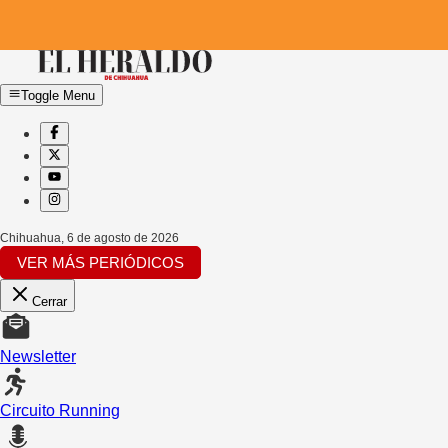
Toggle Menu
Chihuahua
,
6 de agosto de 2026
VER MÁS PERIÓDICOS
Cerrar
Newsletter
Circuito Running