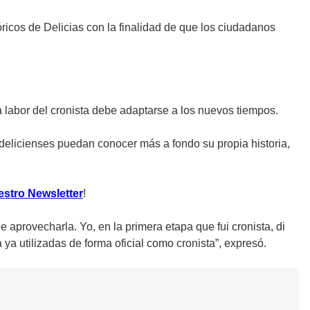
óricos de Delicias con la finalidad de que los ciudadanos
a labor del cronista debe adaptarse a los nuevos tiempos.
s delicienses puedan conocer más a fondo su propia historia,
estro Newsletter
!
 aprovecharla. Yo, en la primera etapa que fui cronista, di
 ya utilizadas de forma oficial como cronista”, expresó.