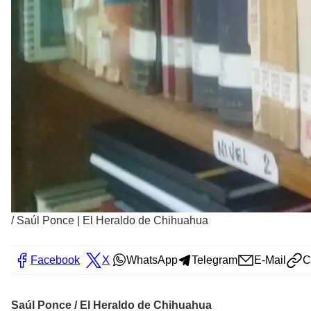
/
Saúl Ponce | El Heraldo de Chihuahua
Facebook
X
WhatsApp
Telegram
E-Mail
C
Saúl Ponce / El Heraldo de Chihuahua