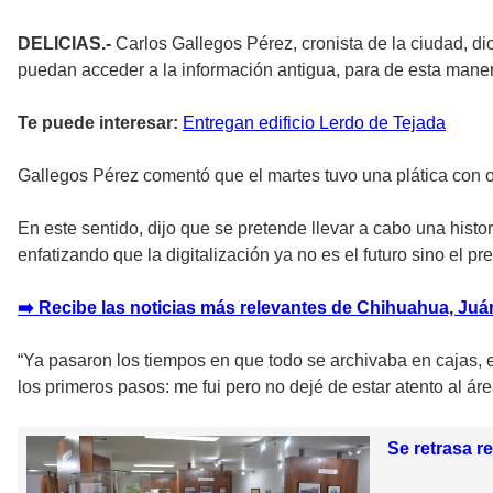
DELICIAS.-
Carlos Gallegos Pérez, cronista de la ciudad, dio
puedan acceder a la información antigua, para de esta manera 
Te puede interesar:
Entregan edificio Lerdo de Tejada
Gallegos Pérez comentó que el martes tuvo una plática con ot
En este sentido, dijo que se pretende llevar a cabo una hist
enfatizando que la digitalización ya no es el futuro sino el pr
➡️ Recibe las noticias más relevantes de Chihuahua, Juáre
“Ya pasaron los tiempos en que todo se archivaba en cajas, e
los primeros pasos: me fui pero no dejé de estar atento al áre
Se retrasa r