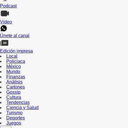
Podcast
Video
Únete al canal
Edición impresa
Local
Policiaca
México
Mundo
Finanzas
Análisis
Cartones
Gossip
Cultura
Tendencias
Ciencia y Salud
Turismo
Deportes
Juegos