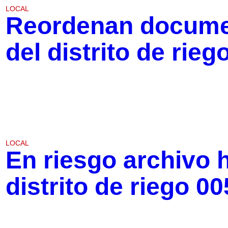
LOCAL
Reordenan documen
del distrito de rieg
LOCAL
En riesgo archivo h
distrito de riego 00