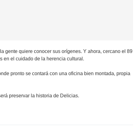
s la gente quiere conocer sus orígenes. Y ahora, cercano el 89
s en el cuidado de la herencia cultural.
onde pronto se contará con una oficina bien montada, propia
á preservar la historia de Delicias.