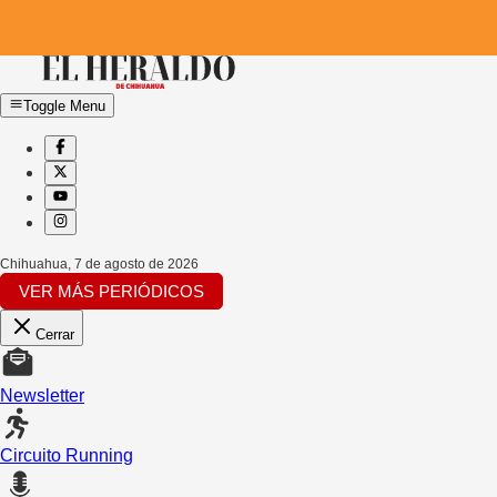
Toggle Menu
Chihuahua
,
7 de agosto de 2026
VER MÁS PERIÓDICOS
Cerrar
Newsletter
Circuito Running