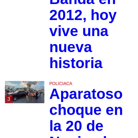
2012, hoy
vive una
nueva
historia
POLICIACA
Aparatoso
3
choque en
la 20 de