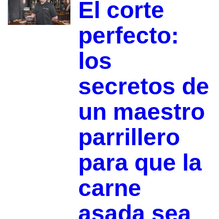
El corte
perfecto:
los
secretos de
un maestro
parrillero
para que la
carne
asada sea