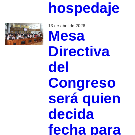
hospedaje
13 de abril de 2026
Mesa
Directiva
del
Congreso
será quien
decida
fecha para