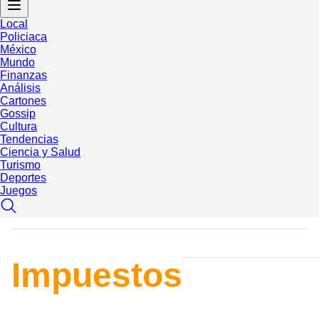
Local
Policiaca
México
Mundo
Finanzas
Análisis
Cartones
Gossip
Cultura
Tendencias
Ciencia y Salud
Turismo
Deportes
Juegos
Impuestos