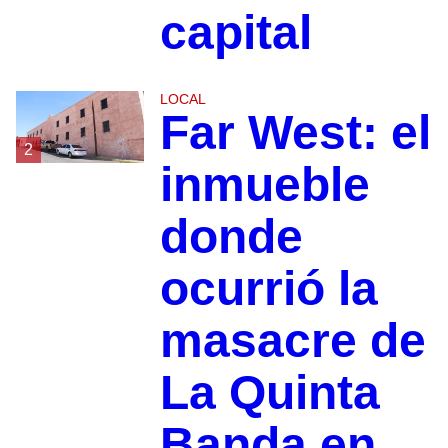
capital
LOCAL
Far West: el
2
inmueble
donde
ocurrió la
masacre de
La Quinta
Banda en