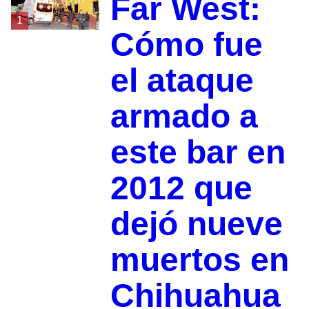
Far West:
1
Cómo fue
el ataque
armado a
este bar en
2012 que
dejó nueve
muertos en
Chihuahua