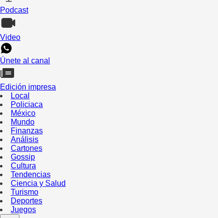
Podcast
Video
Únete al canal
Edición impresa
Local
Policiaca
México
Mundo
Finanzas
Análisis
Cartones
Gossip
Cultura
Tendencias
Ciencia y Salud
Turismo
Deportes
Juegos