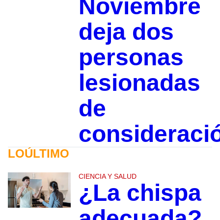
Noviembre
deja dos
personas
lesionadas
de
consideraci
LOÚLTIMO
CIENCIA Y SALUD
¿La chispa
adecuada?