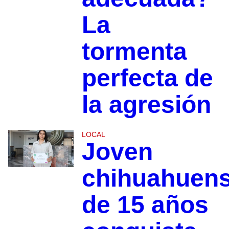
La
tormenta
perfecta de
la agresión
LOCAL
Joven
chihuahuen
de 15 años