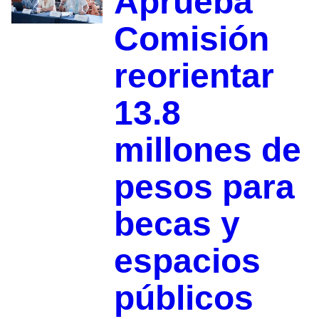
Aprueba
Comisión
reorientar
13.8
millones de
pesos para
becas y
espacios
públicos