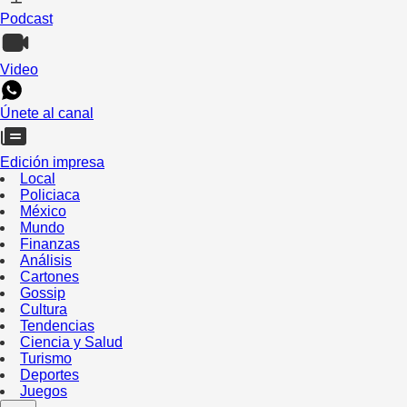
Podcast
Video
Únete al canal
Edición impresa
Local
Policiaca
México
Mundo
Finanzas
Análisis
Cartones
Gossip
Cultura
Tendencias
Ciencia y Salud
Turismo
Deportes
Juegos