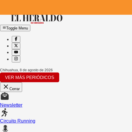
Toggle Menu
Chihuahua
,
8 de agosto de 2026
VER MÁS PERIÓDICOS
Cerrar
Newsletter
Circuito Running