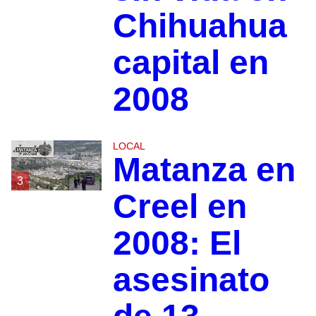
Chihuahua
capital en
2008
LOCAL
Matanza en
3
Creel en
2008: El
asesinato