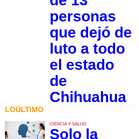
de 13
personas
que dejó de
luto a todo
el estado
de
Chihuahua
LOÚLTIMO
CIENCIA Y SALUD
Solo la