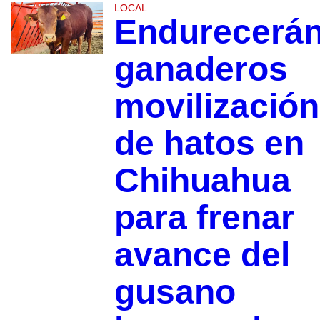
LOCAL
Endurecerá
ganaderos
movilización
de hatos en
Chihuahua
para frenar
avance del
gusano