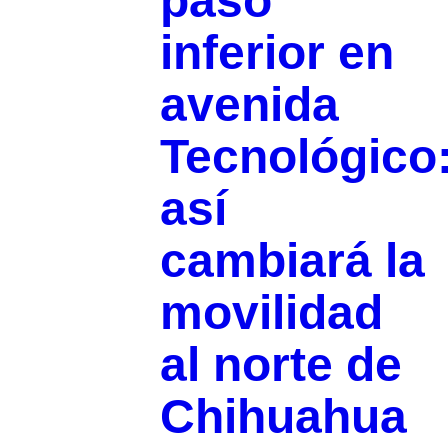
paso
inferior en
avenida
Tecnológico
así
cambiará la
movilidad
al norte de
Chihuahua