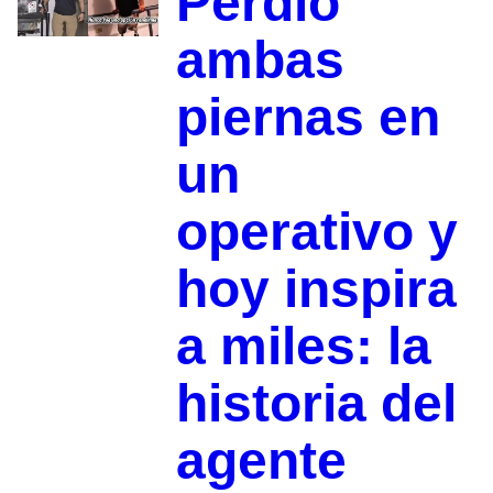
Perdió
ambas
piernas en
un
operativo y
hoy inspira
a miles: la
historia del
agente