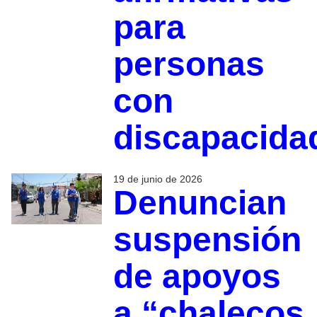
para
personas
con
discapacida
19 de junio de 2026
Denuncian
suspensión
de apoyos
a “chalecos