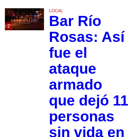
LOCAL
Bar Río
2
Rosas: Así
fue el
ataque
armado
que dejó 11
personas
sin vida en