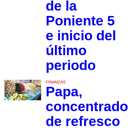
de la
Poniente 5
e inicio del
último
periodo
FINANZAS
Papa,
concentrad
de refresco