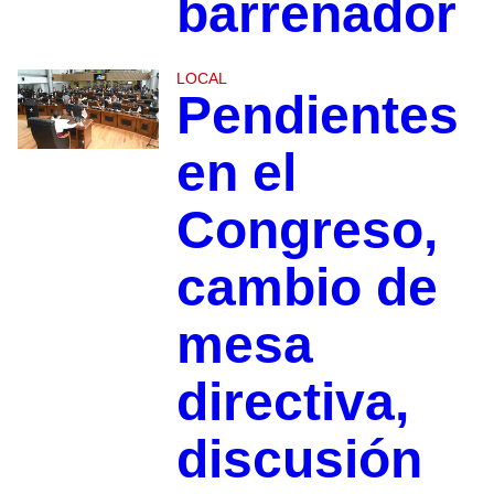
barrenador
LOCAL
Pendientes
en el
Congreso,
cambio de
mesa
directiva,
discusión