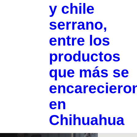
y chile
serrano,
entre los
productos
que más se
encareciero
en
Chihuahua