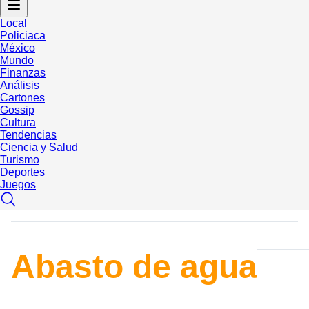
Local
Policiaca
México
Mundo
Finanzas
Análisis
Cartones
Gossip
Cultura
Tendencias
Ciencia y Salud
Turismo
Deportes
Juegos
Abasto de agua