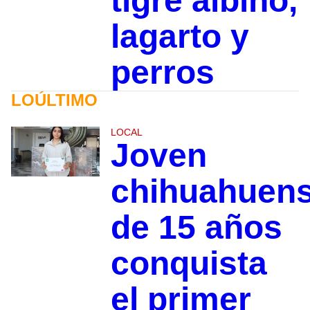
tigre albino,
lagarto y
perros
LOÚLTIMO
LOCAL
Joven
chihuahuen
de 15 años
conquista
el primer