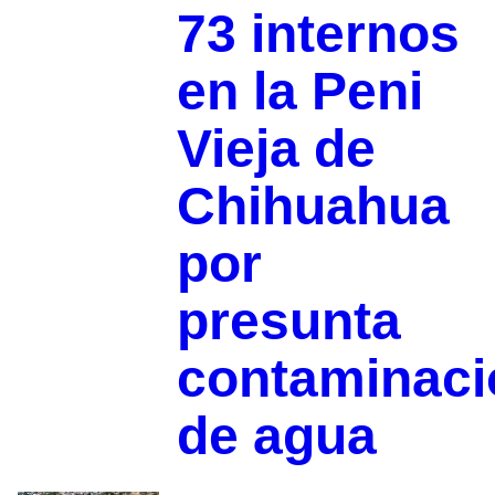
73 internos
en la Peni
Vieja de
Chihuahua
por
presunta
contaminaci
de agua