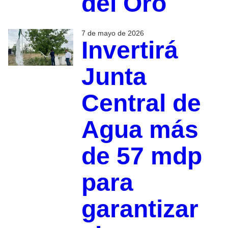
del Oro
7 de mayo de 2026
Invertirá
Junta
Central de
Agua más
de 57 mdp
para
garantizar