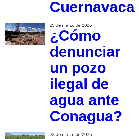
Cuernavaca
25 de marzo de 2026
¿Cómo
denunciar
un pozo
ilegal de
agua ante
Conagua?
22 de marzo de 2026