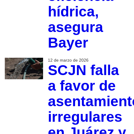
hídrica,
asegura
Bayer
12 de marzo de 2026
SCJN falla
a favor de
asentamient
irregulares
en Juárez y