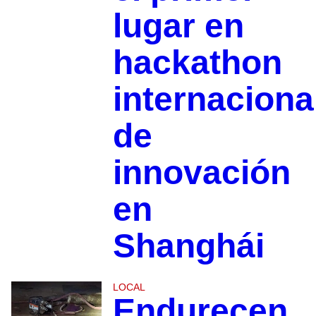
lugar en
hackathon
internaciona
de
innovación
en
Shanghái
LOCAL
Endurecen