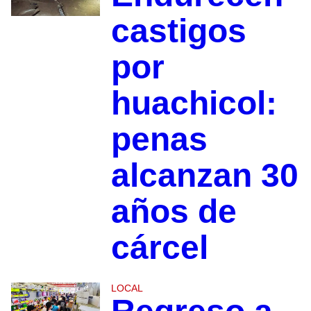
castigos
por
huachicol:
penas
alcanzan 30
años de
cárcel
LOCAL