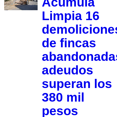
Acumula
Limpia 16
demolicione
de fincas
abandonada
adeudos
superan los
380 mil
pesos