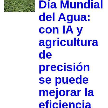
Día Mundial
del Agua:
con IA y
agricultura
de
precisión
se puede
mejorar la
eficiencia