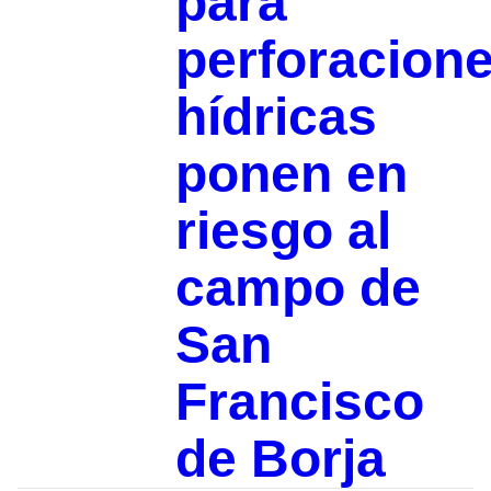
para
perforacion
hídricas
ponen en
riesgo al
campo de
San
Francisco
de Borja