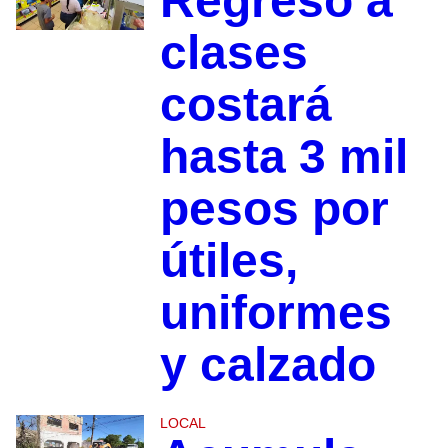
Regreso a
clases
costará
hasta 3 mil
pesos por
útiles,
uniformes
y calzado
LOCAL