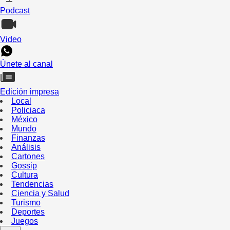
Podcast
Video
Únete al canal
Edición impresa
Local
Policiaca
México
Mundo
Finanzas
Análisis
Cartones
Gossip
Cultura
Tendencias
Ciencia y Salud
Turismo
Deportes
Juegos