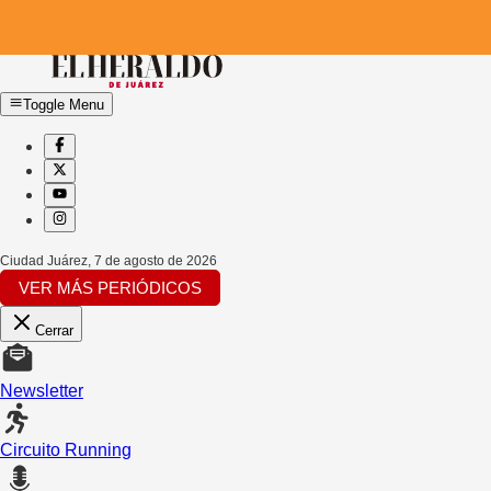
Toggle Menu
Ciudad Juárez
,
7 de agosto de 2026
VER MÁS PERIÓDICOS
Cerrar
Newsletter
Circuito Running