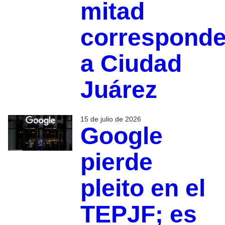
mitad
correspond
a Ciudad
Juárez
15 de julio de 2026
Google
pierde
pleito en el
TEPJF; es