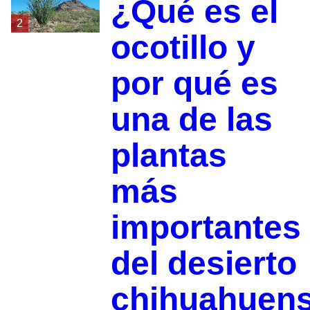
¿Qué es el
2
ocotillo y
por qué es
una de las
plantas
más
importantes
del desierto
chihuahuen