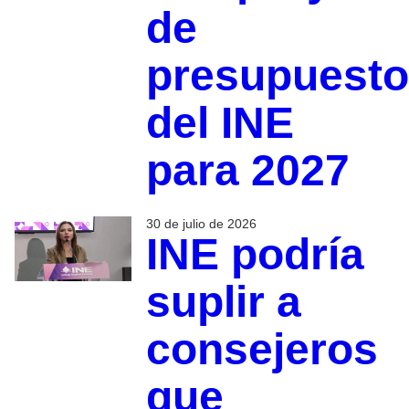
de
presupuesto
del INE
para 2027
30 de julio de 2026
INE podría
suplir a
consejeros
que