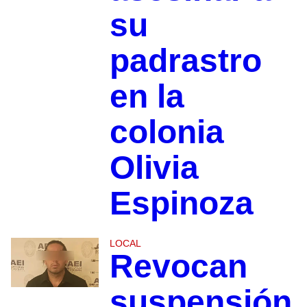
su
padrastro
en la
colonia
Olivia
Espinoza
LOCAL
Revocan
suspensión