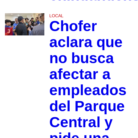
LOCAL
Chofer
3
aclara que
no busca
afectar a
empleados
del Parque
Central y