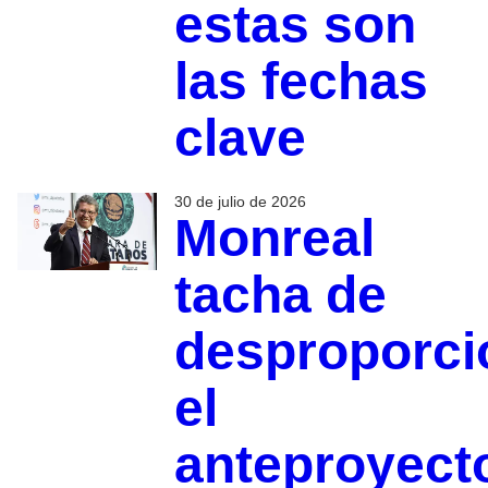
estas son
las fechas
clave
30 de julio de 2026
Monreal
tacha de
desproporc
el
anteproyect