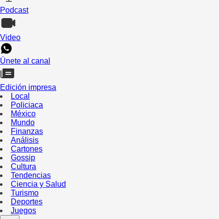
Podcast
Video
Únete al canal
Edición impresa
Local
Policiaca
México
Mundo
Finanzas
Análisis
Cartones
Gossip
Cultura
Tendencias
Ciencia y Salud
Turismo
Deportes
Juegos