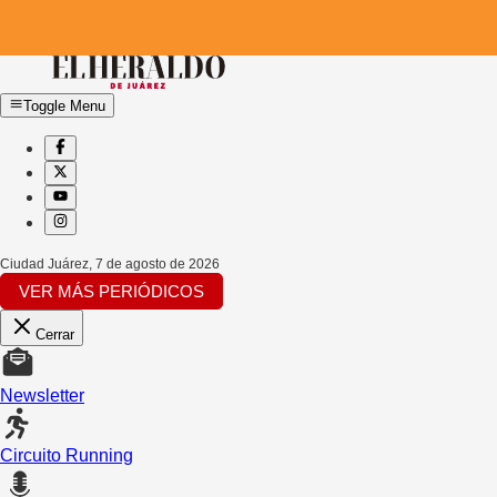
Toggle Menu
Ciudad Juárez
,
7 de agosto de 2026
VER MÁS PERIÓDICOS
Cerrar
Newsletter
Circuito Running