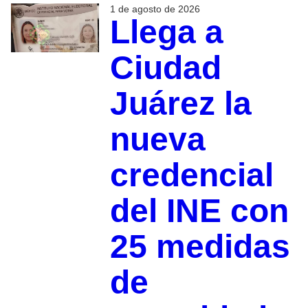
1 de agosto de 2026
Llega a
Ciudad
Juárez la
nueva
credencial
del INE con
25 medidas
de