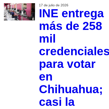
17 de julio de 2026
INE entrega
más de 258
mil
credenciale
para votar
en
Chihuahua;
casi la