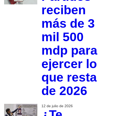
reciben
más de 3
mil 500
mdp para
ejercer lo
que resta
de 2026
12 de julio de 2026
¿Te