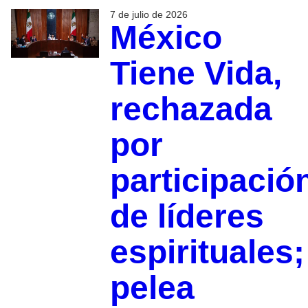
7 de julio de 2026
México
Tiene Vida,
rechazada
por
participació
de líderes
espirituales;
pelea