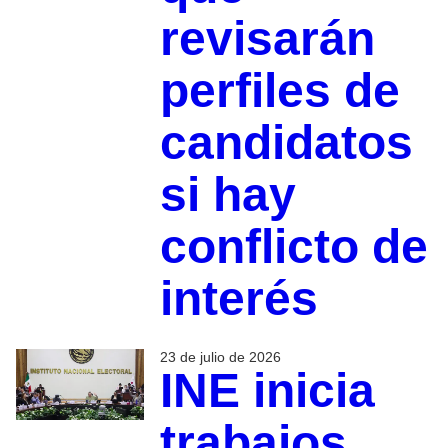
revisarán
perfiles de
candidatos
si hay
conflicto de
interés
23 de julio de 2026
INE inicia
trabajos