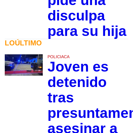
pide una
disculpa
para su hija
LOÚLTIMO
POLICIACA
Joven es
detenido
tras
presuntame
asesinar a