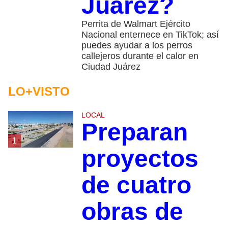
Juárez?
Perrita de Walmart Ejército
Nacional enternece en TikTok; así
puedes ayudar a los perros
callejeros durante el calor en
Ciudad Juárez
LO+VISTO
LOCAL
Preparan
1
proyectos
de cuatro
obras de