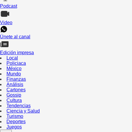
Podcast
Video
Únete al canal
Edición impresa
Local
Policiaca
México
Mundo
Finanzas
Análisis
Cartones
Gossip
Cultura
Tendencias
Ciencia y Salud
Turismo
Deportes
Juegos