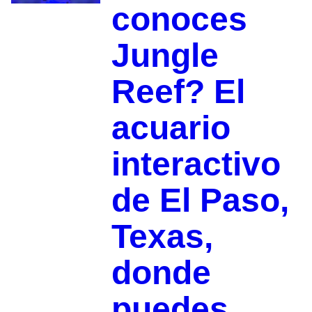
conoces
Jungle
Reef? El
acuario
interactivo
de El Paso,
Texas,
donde
puedes