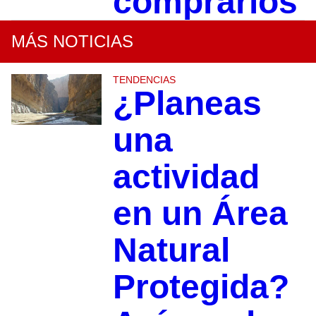
comprarlos
MÁS NOTICIAS
TENDENCIAS
¿Planeas
una
actividad
en un Área
Natural
Protegida?