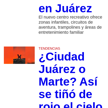
en Juárez
El nuevo centro recreativo ofrece
zonas infantiles, circuitos de
aventura, trampolines y áreas de
entretenimiento familiar
TENDENCIAS
¿Ciudad
Juárez o
Marte? Así
se tiñó de
rojo el cielo