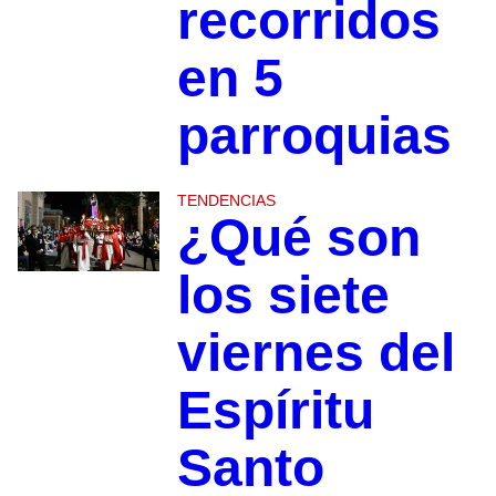
recorridos
en 5
parroquias
TENDENCIAS
¿Qué son
los siete
viernes del
Espíritu
Santo