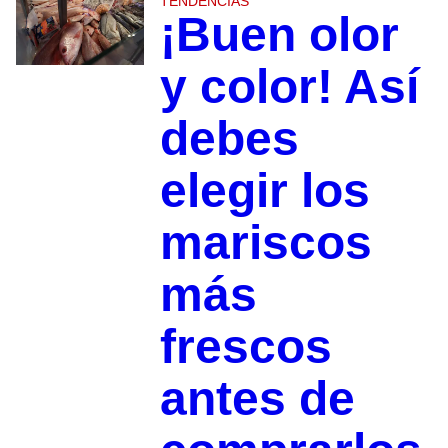
TENDENCIAS
¡Buen olor
y color! Así
debes
elegir los
mariscos
más
frescos
antes de