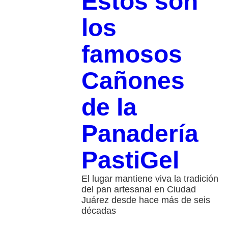
Estos son
los
famosos
Cañones
de la
Panadería
PastiGel
El lugar mantiene viva la tradición
del pan artesanal en Ciudad
Juárez desde hace más de seis
décadas