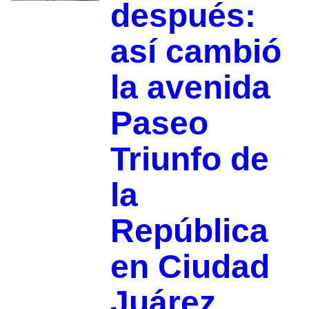
después:
así cambió
la avenida
Paseo
Triunfo de
la
República
en Ciudad
Juárez