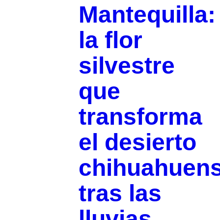
Mantequilla:
la flor
silvestre
que
transforma
el desierto
chihuahuen
tras las
lluvias