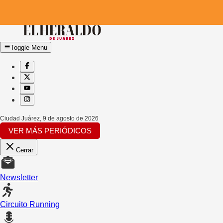
Toggle Menu
Ciudad Juárez
,
9 de agosto de 2026
VER MÁS PERIÓDICOS
Cerrar
Newsletter
Circuito Running