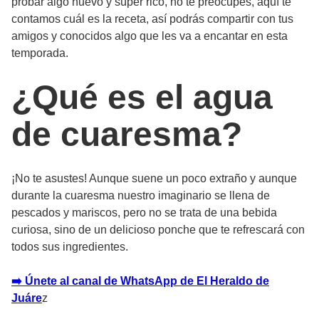
probar algo nuevo y súper rico, no te preocupes,
aquí te
contamos cuál es la receta
, así podrás compartir con tus
amigos y conocidos algo que les va a encantar en esta
temporada.
¿Qué es el agua
de cuaresma?
¡No te asustes! Aunque suene un poco extraño y aunque
durante la cuaresma nuestro imaginario se llena de
pescados y mariscos, pero no se trata de una bebida
curiosa, sino de un
delicioso ponche que te refrescará con
todos sus ingredientes.
➡️ Únete al canal de WhatsApp de El Heraldo de
Juáre
z