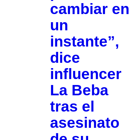
cambiar en
un
instante”,
dice
influencer
La Beba
tras el
asesinato
de su