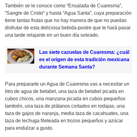
También se le conoce como
“Ensalada de Cuaresma”,
“Sangre de Cristo” y hasta “Agua Santa”,
cuya preparación
tiene tantas frutas que no hay manera de que no puedas
disfrutar de esta deliciosa bebida-postre que
te hará pasar
una tarde relajante en un buen día soleado.
Las siete cazuelas de Cuaresma: ¿cuál
es el origen de esta tradición mexicana
durante Semana Santa?
Para prepararte un Agua de Cuaresma vas a necesitar un
litro de agua de betabel, una taza de betabel picada en
cubos chicos, una manzana picada en cubos pequeños
también, una taza de plátanos cortados en rodajas, una
taza de gajos de naranja, media taza de cacahuates, una
taza de lechuga fileteada en trozos pequeños y azúcar
para endulzar a gusto.