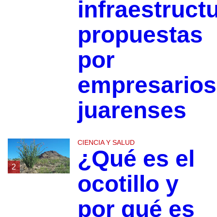
infraestruct
propuestas
por
empresarios
juarenses
CIENCIA Y SALUD
¿Qué es el
2
ocotillo y
por qué es