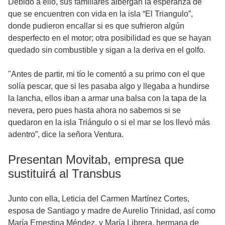
Debido a ello, sus familiares albergan la esperanza de
que se encuentren con vida en la isla “El Triangulo”,
donde pudieron encallar si es que sufrieron algún
desperfecto en el motor; otra posibilidad es que se hayan
quedado sin combustible y sigan a la deriva en el golfo.
"Antes de partir, mi tío le comentó a su primo con el que
solía pescar, que si les pasaba algo y llegaba a hundirse
la lancha, ellos iban a armar una balsa con la tapa de la
nevera, pero pues hasta ahora no sabemos si se
quedaron en la isla Triángulo o si el mar se los llevó más
adentro”, dice la señora Ventura.
Presentan Movitab, empresa que
sustituirá al Transbus
Junto con ella, Leticia del Carmen Martínez Cortes,
esposa de Santiago y madre de Aurelio Trinidad, así como
María Ernestina Méndez, y María Librera, hermana de