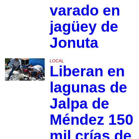
varado en
jagüey de
Jonuta
LOCAL
Liberan en
lagunas de
Jalpa de
Méndez 150
mil crías de