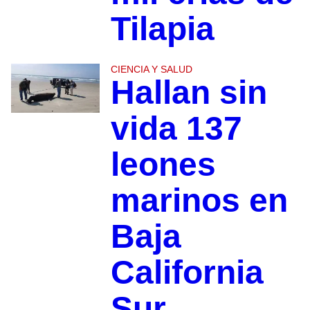
Tilapia
CIENCIA Y SALUD
Hallan sin
vida 137
leones
marinos en
Baja
California
Sur