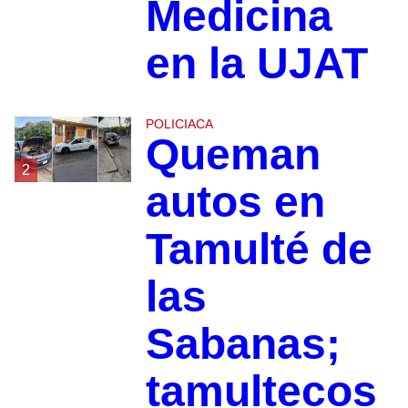
Medicina
en la UJAT
POLICIACA
Queman
2
autos en
Tamulté de
las
Sabanas;
tamultecos