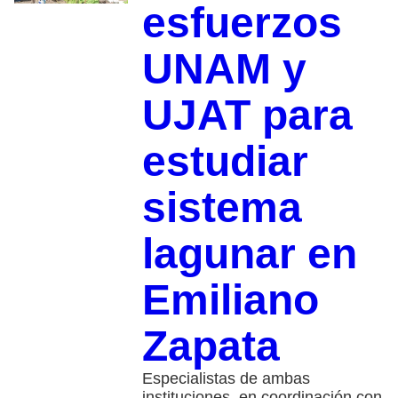
esfuerzos
UNAM y
UJAT para
estudiar
sistema
lagunar en
Emiliano
Zapata
Especialistas de ambas
instituciones, en coordinación con