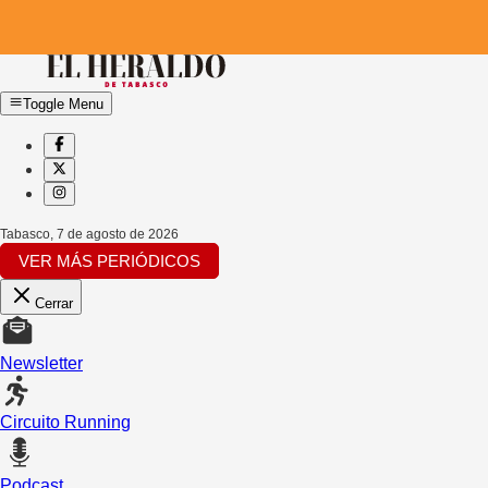
Toggle Menu
Tabasco
,
7 de agosto de 2026
VER MÁS PERIÓDICOS
Cerrar
Newsletter
Circuito Running
Podcast