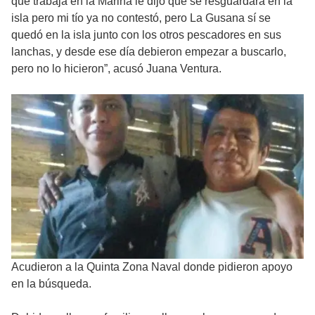
que trabaja en la Marina le dijo que se resguardara en la
isla pero mi tío ya no contestó, pero La Gusana sí se
quedó en la isla junto con los otros pescadores en sus
lanchas, y desde ese día debieron empezar a buscarlo,
pero no lo hicieron”, acusó Juana Ventura.
Acudieron a la Quinta Zona Naval donde pidieron apoyo
en la búsqueda.