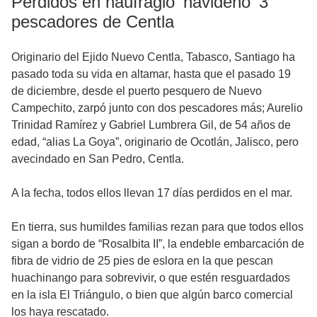
Perdidos en naufragio 'navideño' 3
pescadores de Centla
Originario del Ejido Nuevo Centla, Tabasco, Santiago ha
pasado toda su vida en altamar, hasta que el pasado 19
de diciembre, desde el puerto pesquero de Nuevo
Campechito, zarpó junto con dos pescadores más; Aurelio
Trinidad Ramírez y Gabriel Lumbrera Gil, de 54 años de
edad, “alias La Goya”, originario de Ocotlán, Jalisco, pero
avecindado en San Pedro, Centla.
A la fecha, todos ellos llevan 17 días perdidos en el mar.
En tierra, sus humildes familias rezan para que todos ellos
sigan a bordo de “Rosalbita II”, la endeble embarcación de
fibra de vidrio de 25 pies de eslora en la que pescan
huachinango para sobrevivir, o que estén resguardados
en la isla El Triángulo, o bien que algún barco comercial
los haya rescatado.