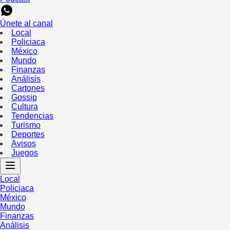
Únete al canal
Local
Policiaca
México
Mundo
Finanzas
Análisis
Cartones
Gossip
Cultura
Tendencias
Turismo
Deportes
Avisos
Juegos
Local
Policiaca
México
Mundo
Finanzas
Análisis