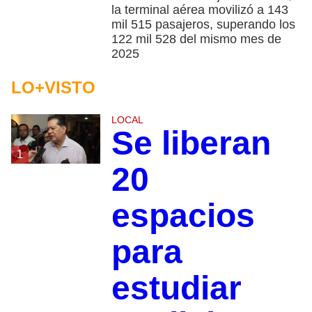
la terminal aérea movilizó a 143
mil 515 pasajeros, superando los
122 mil 528 del mismo mes de
2025
LO+VISTO
LOCAL
Se liberan
1
20
espacios
para
estudiar