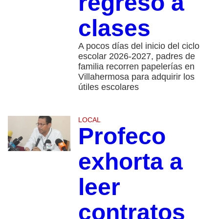
regreso a
clases
A pocos días del inicio del ciclo
escolar 2026-2027, padres de
familia recorren papelerías en
Villahermosa para adquirir los
útiles escolares
LOCAL
Profeco
exhorta a
leer
contratos