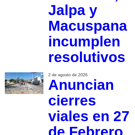
Jalpa y
Macuspana
incumplen
resolutivos
2 de agosto de 2026
Anuncian
cierres
viales en 27
de Febrero