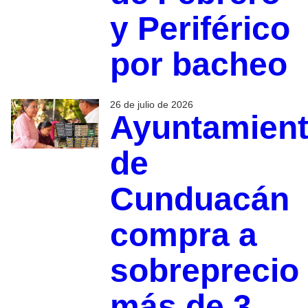
y Periférico
por bacheo
26 de julio de 2026
Ayuntamien
de
Cunduacán
compra a
sobreprecio
más de 3