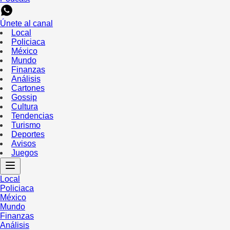
Únete al canal
Local
Policiaca
México
Mundo
Finanzas
Análisis
Cartones
Gossip
Cultura
Tendencias
Turismo
Deportes
Avisos
Juegos
Local
Policiaca
México
Mundo
Finanzas
Análisis