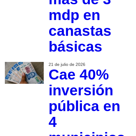
mdp en
canastas
básicas
21 de julio de 2026
Cae 40%
inversión
pública en
4