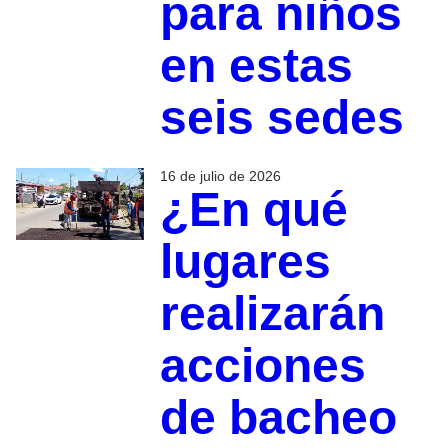
para niños
en estas
seis sedes
16 de julio de 2026
¿En qué
lugares
realizarán
acciones
de bacheo