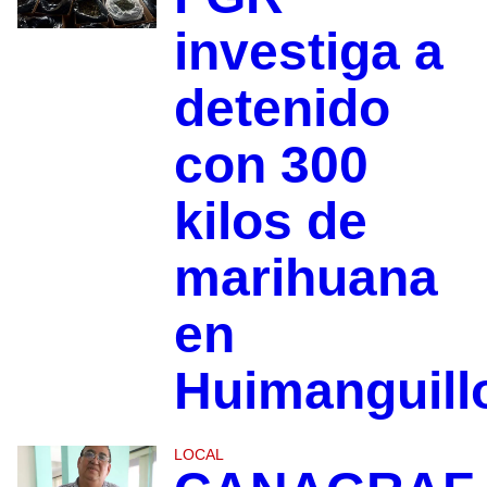
investiga a
detenido
con 300
kilos de
marihuana
en
Huimanguill
LOCAL