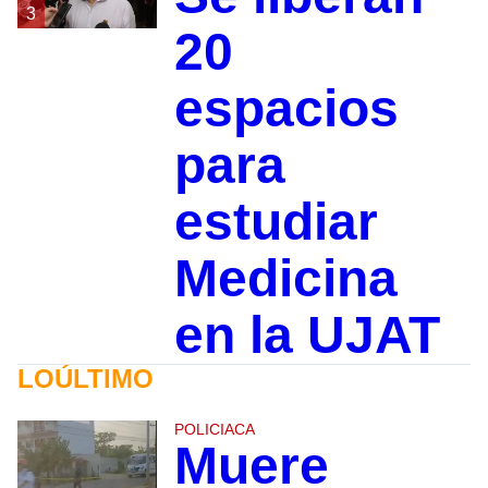
3
20
espacios
para
estudiar
Medicina
en la UJAT
LOÚLTIMO
POLICIACA
Muere