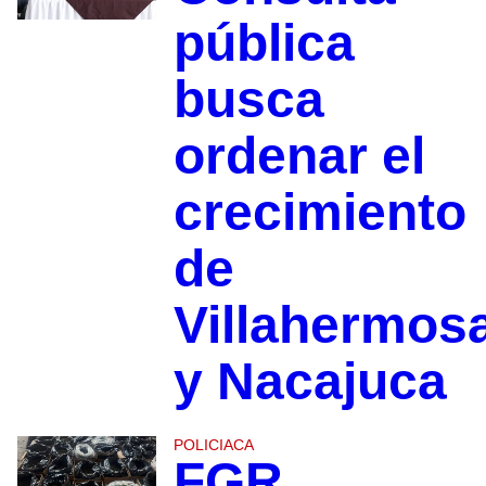
pública
busca
ordenar el
crecimiento
de
Villahermos
y Nacajuca
POLICIACA
FGR