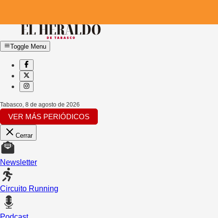
Toggle Menu
Tabasco
,
8 de agosto de 2026
VER MÁS PERIÓDICOS
Cerrar
Newsletter
Circuito Running
Podcast