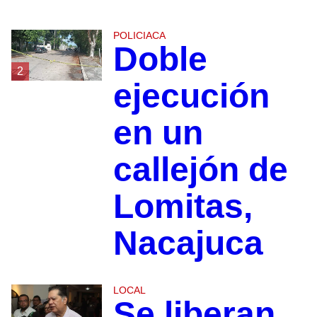
POLICIACA
Doble
2
ejecución
en un
callejón de
Lomitas,
Nacajuca
LOCAL
Se liberan