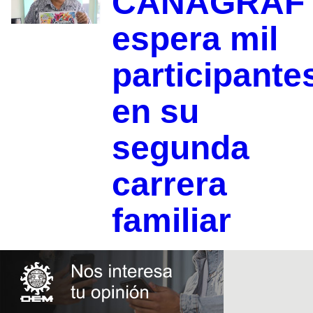
CANAGRAF
espera mil
participante
en su
segunda
carrera
familiar