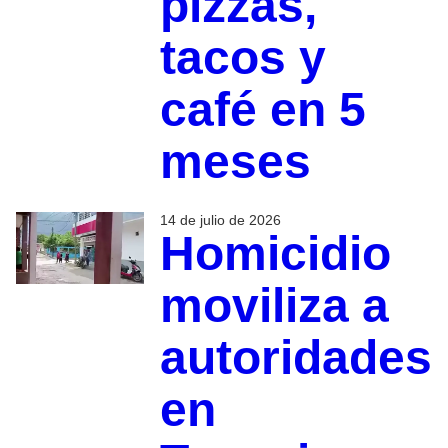
pizzas,
tacos y
café en 5
meses
14 de julio de 2026
Homicidio
moviliza a
autoridades
en