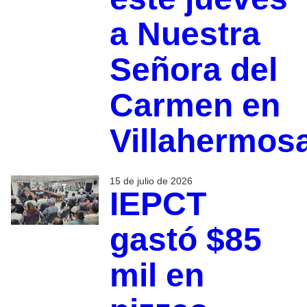
a Nuestra
Señora del
Carmen en
Villahermos
15 de julio de 2026
IEPCT
gastó $85
mil en