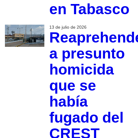
en Tabasco
13 de julio de 2026
Reaprehend
a presunto
homicida
que se
había
fugado del
CREST