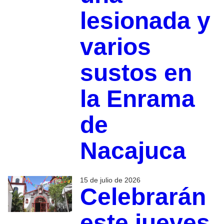
lesionada y
varios
sustos en
la Enrama
de
Nacajuca
15 de julio de 2026
Celebrarán
este jueves