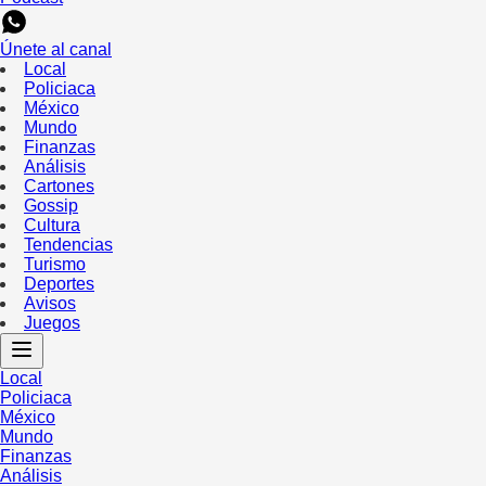
Únete al canal
Local
Policiaca
México
Mundo
Finanzas
Análisis
Cartones
Gossip
Cultura
Tendencias
Turismo
Deportes
Avisos
Juegos
Local
Policiaca
México
Mundo
Finanzas
Análisis