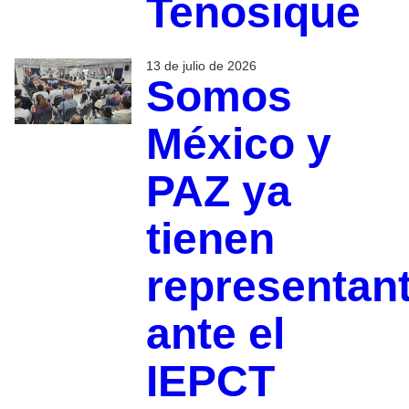
Tenosique
13 de julio de 2026
Somos
México y
PAZ ya
tienen
representan
ante el
IEPCT