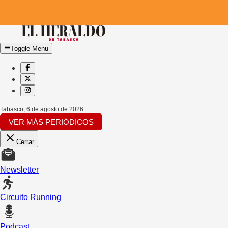
Toggle Menu
Tabasco
,
6 de agosto de 2026
VER MÁS PERIÓDICOS
Cerrar
Newsletter
Circuito Running
Podcast