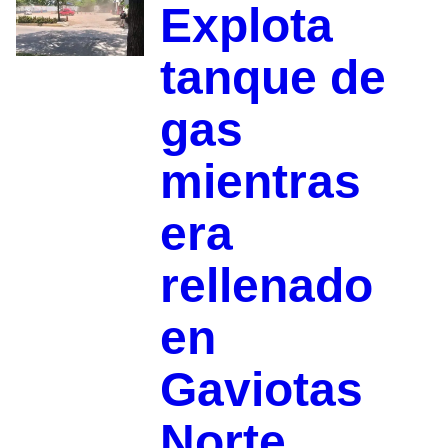
Explota
tanque de
gas
mientras
era
rellenado
en
Gaviotas
Norte