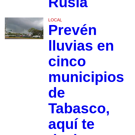
Rusia
LOCAL
Prevén
lluvias en
cinco
municipios
de
Tabasco,
aquí te