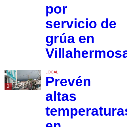
por
servicio de
grúa en
Villahermos
LOCAL
Prevén
3
altas
temperatura
en