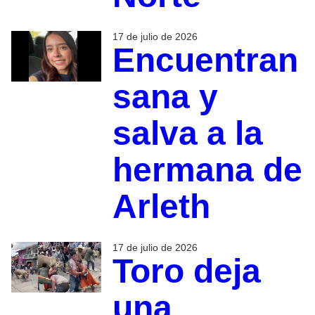
17 de julio de 2026
Encuentran
sana y
salva a la
hermana de
Arleth
17 de julio de 2026
Toro deja
una