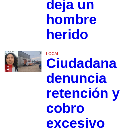
deja un
hombre
herido
LOCAL
Ciudadana
2
denuncia
retención y
cobro
excesivo