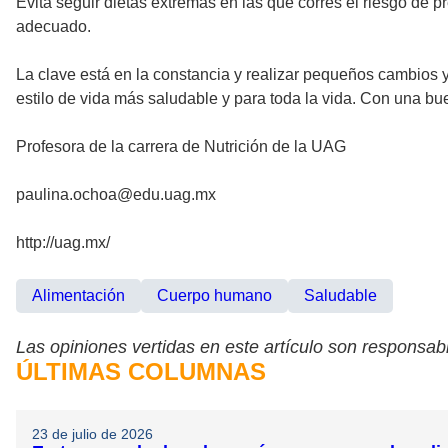
Evita seguir dietas extremas en las que corres el riesgo de 
adecuado.
La clave está en la constancia y realizar pequeños cambios y
estilo de vida más saludable y para toda la vida. Con una bu
Profesora de la carrera de Nutrición de la UAG
paulina.ochoa@edu.uag.mx
http://uag.mx/
Alimentación
Cuerpo humano
Saludable
Las opiniones vertidas en este artículo son responsabi
ÚLTIMAS COLUMNAS
23 de julio de 2026