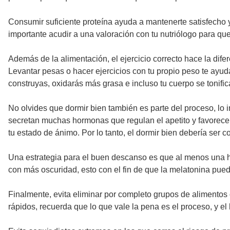
Consumir suficiente proteína ayuda a mantenerte satisfecho 
importante acudir a una valoración con tu nutriólogo para q
Además de la alimentación, el ejercicio correcto hace la dife
Levantar pesas o hacer ejercicios con tu propio peso te ayud
construyas, oxidarás más grasa e incluso tu cuerpo se tonific
No olvides que dormir bien también es parte del proceso, lo
secretan muchas hormonas que regulan el apetito y favorecen
tu estado de ánimo. Por lo tanto, el dormir bien debería se
Una estrategia para el buen descanso es que al menos una hora
con más oscuridad, esto con el fin de que la melatonina pued
Finalmente, evita eliminar por completo grupos de alimentos
rápidos, recuerda que lo que vale la pena es el proceso, y e