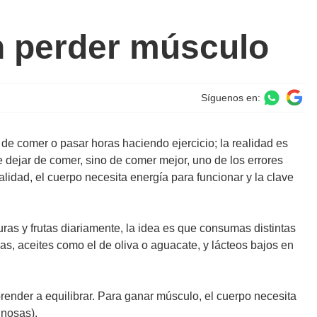
in perder músculo
Síguenos en:
e comer o pasar horas haciendo ejercicio; la realidad es
e dejar de comer, sino de comer mejor, uno de los errores
lidad, el cuerpo necesita energía para funcionar y la clave
uras y frutas diariamente, la idea es que consumas distintas
as, aceites como el de oliva o aguacate, y lácteos bajos en
prender a equilibrar. Para ganar músculo, el cuerpo necesita
inosas).