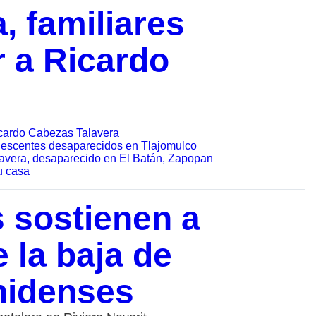
, familiares
 a Ricardo
icardo Cabezas Talavera
olescentes desaparecidos en Tlajomulco
lavera, desaparecido en El Batán, Zapopan
u casa
s sostienen a
e la baja de
unidenses