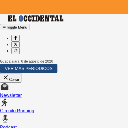
Toggle Menu
Guadalajara
,
6 de agosto de 2026
VER MÁS PERIÓDICOS
Cerrar
Newsletter
Circuito Running
Podcast