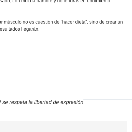
cansado, con mucha hambre y no tendrás el rendimiento
r músculo no es cuestión de “hacer dieta”, sino de crear un
esultados llegarán.
í se respeta la libertad de expresión