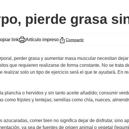
rpo, pierde grasa s
opiar link
Artículo impreso
Compartir
oral, perder grasa y aumentar masa muscular necesitan dejar d
itos que requieren realizarse de forma constante. No se trata d
alizar solo un tipo de ejercicio será el que te ayudará. En rea
la plancha o hervidos y sin tanto aceite añadido; consumir verd
s como frijoles y lentejas; semillas como chía, nueces, almendr
s azucaradas, comer bien no significa dejar de disfrutar, sino a
imentación, ya sea de fuentes de origen animal o vegetal (legum