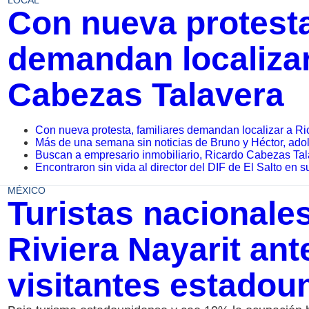
LOCAL
Con nueva protesta
demandan localizar
Cabezas Talavera
Con nueva protesta, familiares demandan localizar a R
Más de una semana sin noticias de Bruno y Héctor, ad
Buscan a empresario inmobiliario, Ricardo Cabezas Ta
Encontraron sin vida al director del DIF de El Salto en s
MÉXICO
Turistas nacionale
Riviera Nayarit ant
visitantes estado