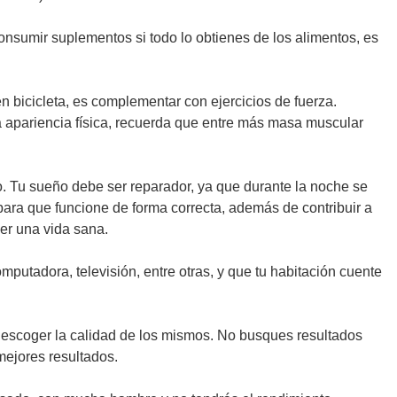
onsumir suplementos si todo lo obtienes de los alimentos, es
en bicicleta, es complementar con ejercicios de fuerza.
la apariencia física, recuerda que entre más masa muscular
o. Tu sueño debe ser reparador, ya que durante la noche se
ara que funcione de forma correcta, además de contribuir a
er una vida sana.
mputadora, televisión, entre otras, y que tu habitación cuente
r escoger la calidad de los mismos. No busques resultados
mejores resultados.