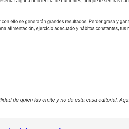
presentar alguna deficiencia de nutrientes, porque te sentirás 
 con ello se generarán grandes resultados. Perder grasa y gana
ena alimentación, ejercicio adecuado y hábitos constantes, tus r
lidad de quien las emite y no de esta casa editorial. Aqu