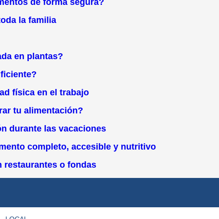
imentos de forma segura?
oda la familia
ada en plantas?
ficiente?
d física en el trabajo
rar tu alimentación?
ión durante las vacaciones
mento completo, accesible y nutritivo
n restaurantes o fondas