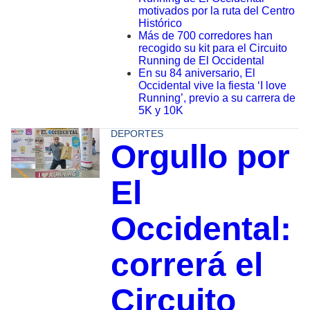
motivados por la ruta del Centro
Histórico
Más de 700 corredores han
recogido su kit para el Circuito
Running de El Occidental
En su 84 aniversario, El
Occidental vive la fiesta ‘I love
Running’, previo a su carrera de
5K y 10K
DEPORTES
Orgullo por
El
Occidental:
correrá el
Circuito