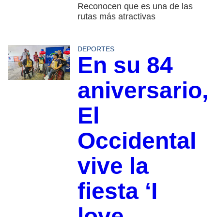
Reconocen que es una de las
rutas más atractivas
DEPORTES
En su 84
aniversario,
El
Occidental
vive la
fiesta ‘I
love