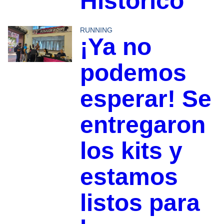
Histórico
RUNNING
¡Ya no
podemos
esperar! Se
entregaron
los kits y
estamos
listos para