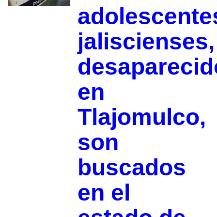
adolescente
jaliscienses,
desaparecid
en
Tlajomulco,
son
buscados
en el