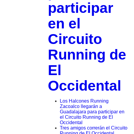
participar
en el
Circuito
Running de
El
Occidental
Los Halcones Running
Zacoalco llegarán a
Guadalajara para participar en
el Circuito Running de El
Occidental
Tres amigos correrán el Circuito
Running de El Occidental