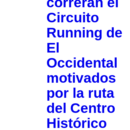
correrán el
Circuito
Running de
El
Occidental
motivados
por la ruta
del Centro
Histórico