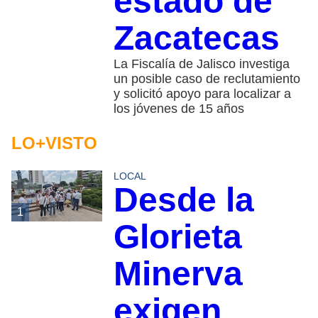
estado de
Zacatecas
La Fiscalía de Jalisco investiga
un posible caso de reclutamiento
y solicitó apoyo para localizar a
los jóvenes de 15 años
LO+VISTO
LOCAL
Desde la
1
Glorieta
Minerva
exigen