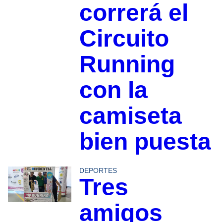
correrá el
Circuito
Running
con la
camiseta
bien puesta
DEPORTES
Tres
amigos