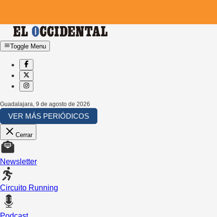
Toggle Menu
Guadalajara
,
9 de agosto de 2026
VER MÁS PERIÓDICOS
Cerrar
Newsletter
Circuito Running
Podcast