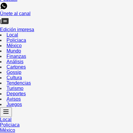
Únete al canal
Edición impresa
Local
Policiaca
México
Mundo
Finanzas
Análisis
Cartones
Gossip
Cultura
Tendencias
Turismo
Deportes
Avisos
Juegos
Local
Policiaca
México