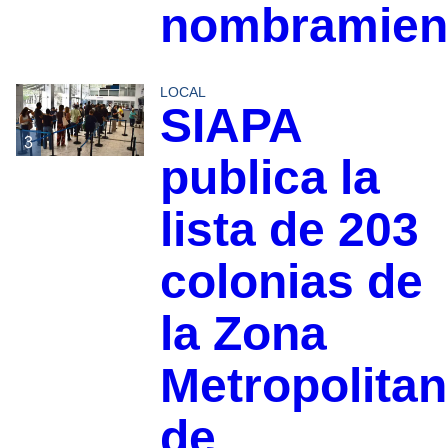
nombramien
LOCAL
SIAPA
3
publica la
lista de 203
colonias de
la Zona
Metropolita
de