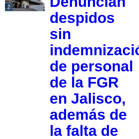
Denuncian
2
despidos
sin
indemnizaci
de personal
de la FGR
en Jalisco,
además de
la falta de