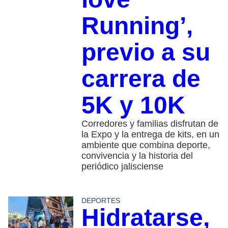
Running’,
previo a su
carrera de
5K y 10K
Corredores y familias disfrutan de
la Expo y la entrega de kits, en un
ambiente que combina deporte,
convivencia y la historia del
periódico jalisciense
DEPORTES
Hidratarse,