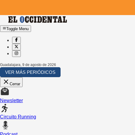
Toggle Menu
Guadalajara
,
9 de agosto de 2026
VER MÁS PERIÓDICOS
Cerrar
Newsletter
Circuito Running
Podcast