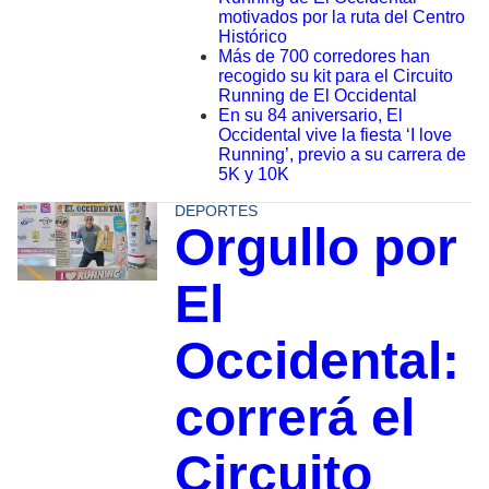
motivados por la ruta del Centro
Histórico
Más de 700 corredores han
recogido su kit para el Circuito
Running de El Occidental
En su 84 aniversario, El
Occidental vive la fiesta ‘I love
Running’, previo a su carrera de
5K y 10K
DEPORTES
Orgullo por
El
Occidental:
correrá el
Circuito