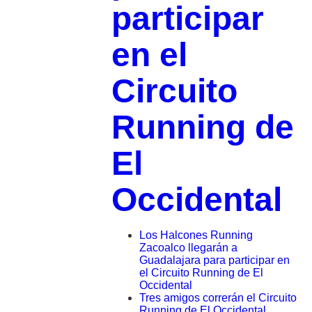
participar
en el
Circuito
Running de
El
Occidental
Los Halcones Running
Zacoalco llegarán a
Guadalajara para participar en
el Circuito Running de El
Occidental
Tres amigos correrán el Circuito
Running de El Occidental