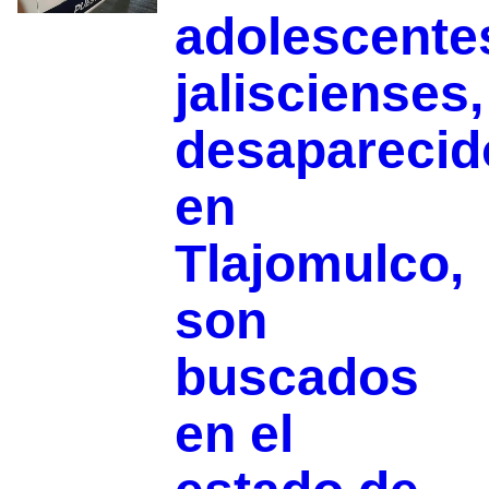
adolescente
jaliscienses,
desaparecid
en
Tlajomulco,
son
buscados
en el