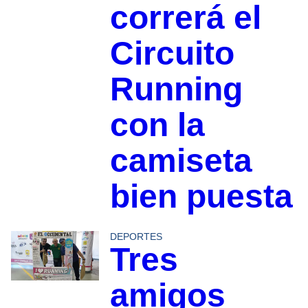
correrá el
Circuito
Running
con la
camiseta
bien puesta
DEPORTES
Tres
amigos