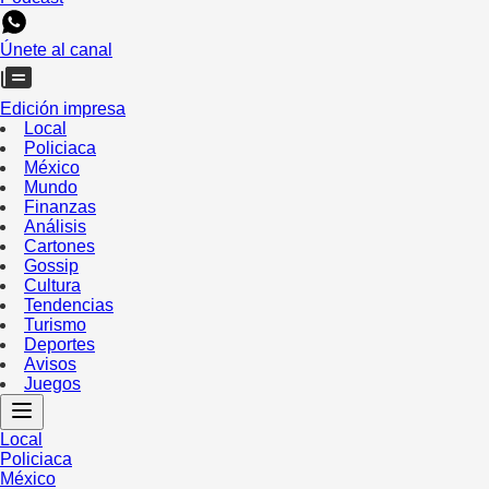
Únete al canal
Edición impresa
Local
Policiaca
México
Mundo
Finanzas
Análisis
Cartones
Gossip
Cultura
Tendencias
Turismo
Deportes
Avisos
Juegos
Local
Policiaca
México