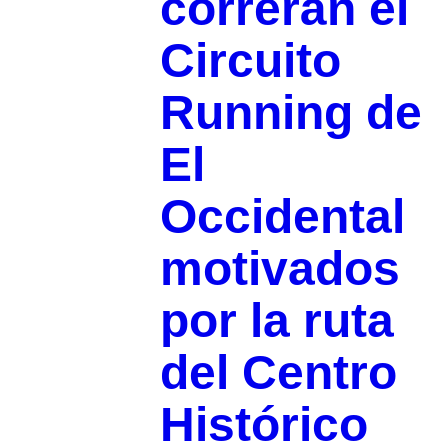
correrán el
Circuito
Running de
El
Occidental
motivados
por la ruta
del Centro
Histórico