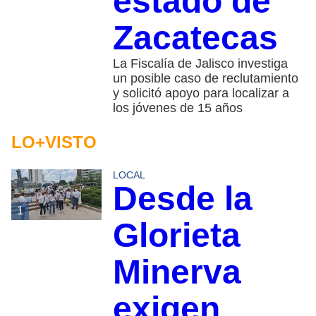
estado de
Zacatecas
La Fiscalía de Jalisco investiga
un posible caso de reclutamiento
y solicitó apoyo para localizar a
los jóvenes de 15 años
LO+VISTO
LOCAL
Desde la
1
Glorieta
Minerva
exigen