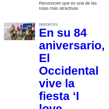
Reconocen que es una de las
rutas más atractivas
DEPORTES
En su 84
aniversario,
El
Occidental
vive la
fiesta ‘I
love