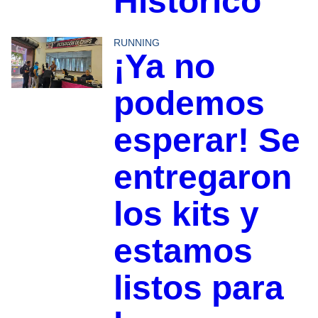
Histórico
RUNNING
¡Ya no
podemos
esperar! Se
entregaron
los kits y
estamos
listos para