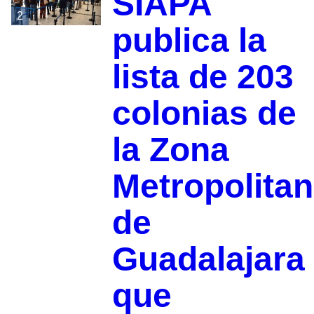
SIAPA
2
publica la
lista de 203
colonias de
la Zona
Metropolita
de
Guadalajara
que