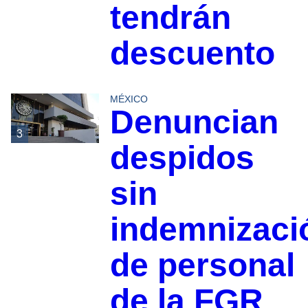
tendrán
descuento
MÉXICO
Denuncian
3
despidos
sin
indemnizaci
de personal
de la FGR