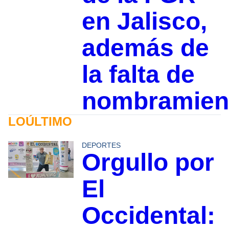
en Jalisco,
además de
la falta de
nombramien
LOÚLTIMO
DEPORTES
Orgullo por
El
Occidental: