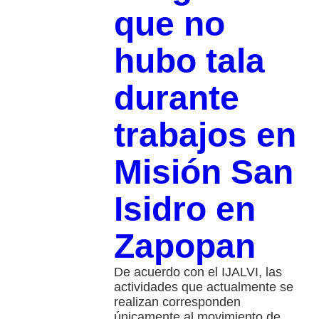
que no
hubo tala
durante
trabajos en
Misión San
Isidro en
Zapopan
De acuerdo con el IJALVI, las
actividades que actualmente se
realizan corresponden
únicamente al movimiento de