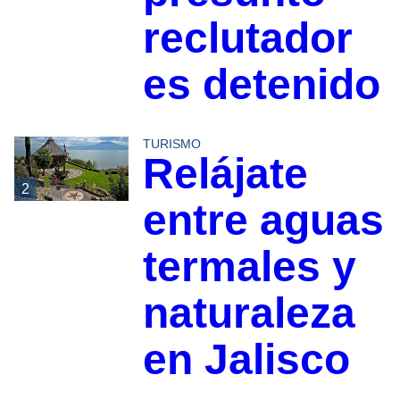
reclutador
es detenido
TURISMO
Relájate
2
entre aguas
termales y
naturaleza
en Jalisco