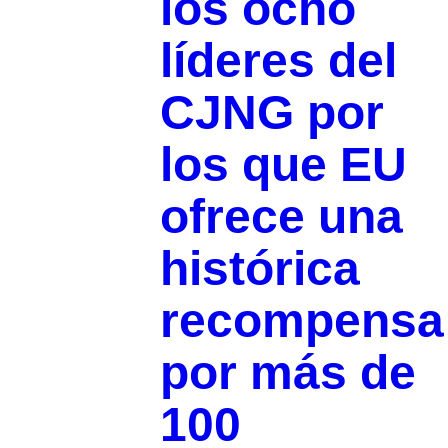
los ocho
líderes del
CJNG por
los que EU
ofrece una
histórica
recompensa
por más de
100