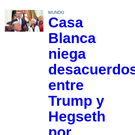
MUNDO
Casa
Blanca
niega
desacuerdo
entre
Trump y
Hegseth
por