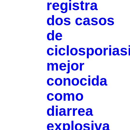
registra
dos casos
de
ciclosporias
mejor
conocida
como
diarrea
explosiva