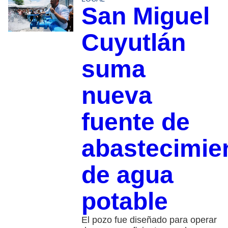
San Miguel
Cuyutlán
suma
nueva
fuente de
abastecimie
de agua
potable
El pozo fue diseñado para operar