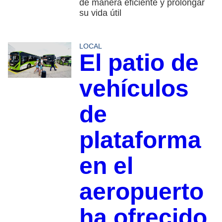
de manera eficiente y prolongar
su vida útil
LOCAL
El patio de
vehículos
de
plataforma
en el
aeropuerto
ha ofrecido