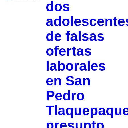
dos
adolescente
de falsas
ofertas
laborales
en San
Pedro
Tlaquepaque
presunto