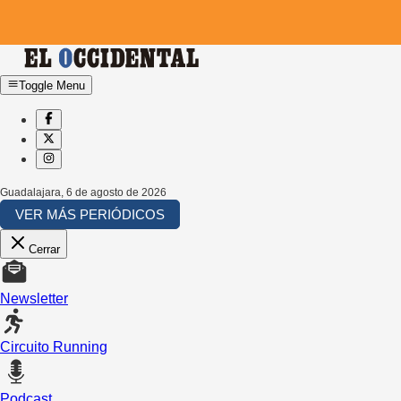
Toggle Menu
Guadalajara
,
6 de agosto de 2026
VER MÁS PERIÓDICOS
Cerrar
Newsletter
Circuito Running
Podcast