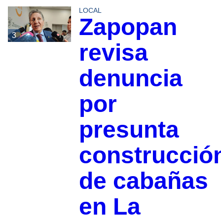
LOCAL
Zapopan
3
revisa
denuncia
por
presunta
construcció
de cabañas
en La