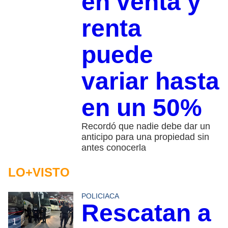
en venta y
renta
puede
variar hasta
en un 50%
Recordó que nadie debe dar un
anticipo para una propiedad sin
antes conocerla
LO+VISTO
POLICIACA
Rescatan a
1