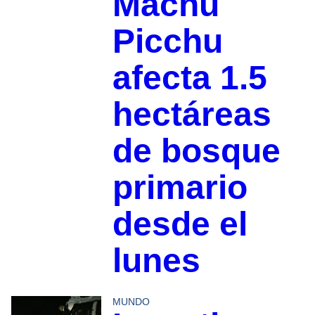
Machu
Picchu
afecta 1.5
hectáreas
de bosque
primario
desde el
lunes
MUNDO