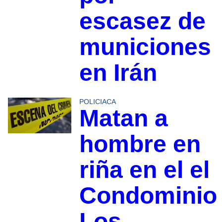
escasez de
municiones
en Irán
POLICIACA
Matan a
hombre en
riña en el el
Condominio
Los