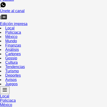
Únete al canal
Edición impresa
Local
Policiaca
México
Mundo
Finanzas
Análisis
Cartones
Gossip
Cultura
Tendencias
Turismo
Deportes
Avisos
Juegos
Local
Policiaca
México