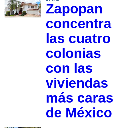
Zapopan
concentra
las cuatro
colonias
con las
viviendas
más caras
de México