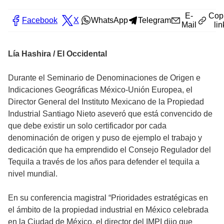
E-
Cop
Facebook
X
WhatsApp
Telegram
Mail
lin
Lía Hashira / El Occidental
Durante el Seminario de Denominaciones de Origen e
Indicaciones Geográficas México-Unión Europea, el
Director General del Instituto Mexicano de la Propiedad
Industrial Santiago Nieto aseveró que está convencido de
que debe existir un solo certificador por cada
denominación de origen y puso de ejemplo el trabajo y
dedicación que ha emprendido el Consejo Regulador del
Tequila a través de los años para defender el tequila a
nivel mundial.
En su conferencia magistral “Prioridades estratégicas en
el ámbito de la propiedad industrial en México celebrada
en la Ciudad de México, el director del IMPI dijo que