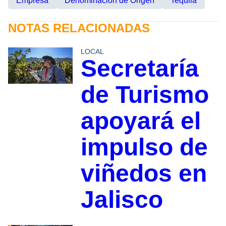
Empresa
Denominación de Origen
Tequila
NOTAS RELACIONADAS
LOCAL
Secretaría
de Turismo
apoyará el
impulso de
viñedos en
Jalisco