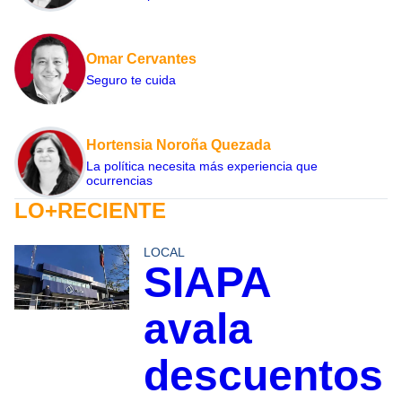
Omar Cervantes
Seguro te cuida
Hortensia Noroña Quezada
La política necesita más experiencia que
ocurrencias
LO+RECIENTE
LOCAL
SIAPA
avala
descuentos