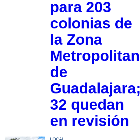
para 203
colonias de
la Zona
Metropolita
de
Guadalajara
32 quedan
en revisión
LOCAL