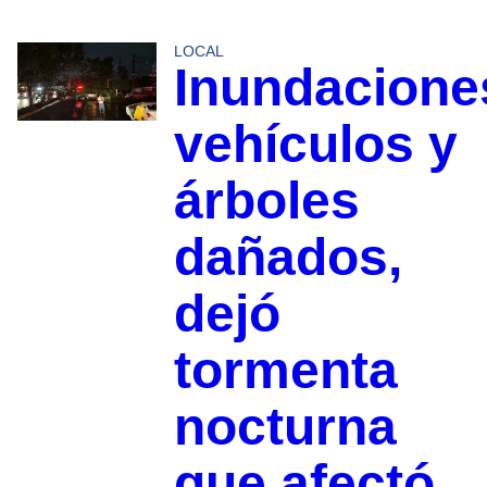
LOCAL
Inundacione
vehículos y
árboles
dañados,
dejó
tormenta
nocturna
que afectó