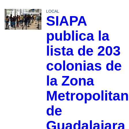
LOCAL
SIAPA
publica la
lista de 203
colonias de
la Zona
Metropolita
de
Guadalajara