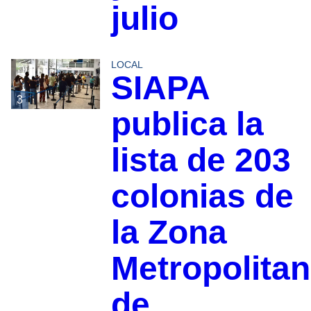
julio
LOCAL
SIAPA
3
publica la
lista de 203
colonias de
la Zona
Metropolita
de