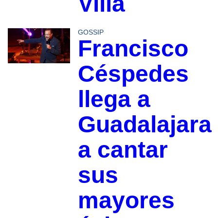
Villa
GOSSIP
Francisco
Céspedes
llega a
Guadalajara
a cantar
sus
mayores