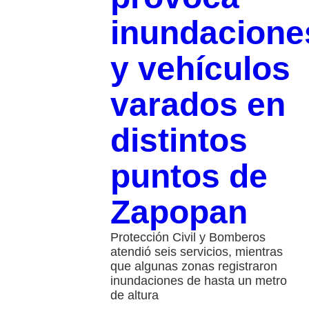
inundacione
y vehículos
varados en
distintos
puntos de
Zapopan
Protección Civil y Bomberos
atendió seis servicios, mientras
que algunas zonas registraron
inundaciones de hasta un metro
de altura