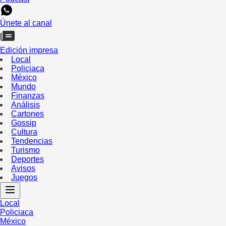
Únete al canal
Edición impresa
Local
Policiaca
México
Mundo
Finanzas
Análisis
Cartones
Gossip
Cultura
Tendencias
Turismo
Deportes
Avisos
Juegos
Local
Policiaca
México