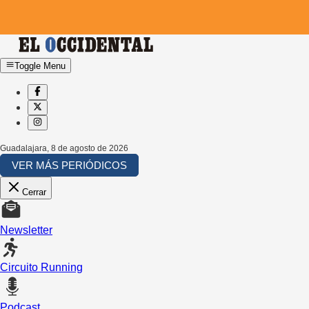
Toggle Menu
Guadalajara
,
8 de agosto de 2026
VER MÁS PERIÓDICOS
Cerrar
Newsletter
Circuito Running
Podcast