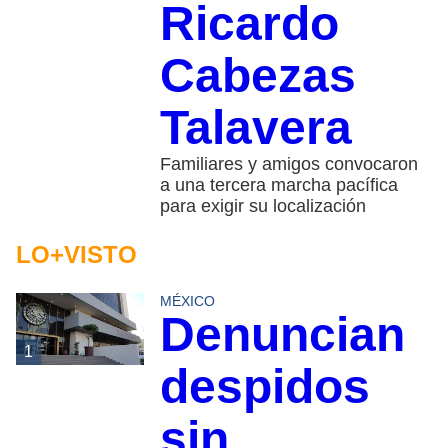
Ricardo
Cabezas
Talavera
Familiares y amigos convocaron
a una tercera marcha pacífica
para exigir su localización
LO+VISTO
MÉXICO
Denuncian
1
despidos
sin