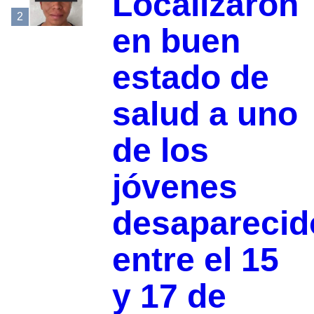
Localizaron
2
en buen
estado de
salud a uno
de los
jóvenes
desaparecid
entre el 15
y 17 de