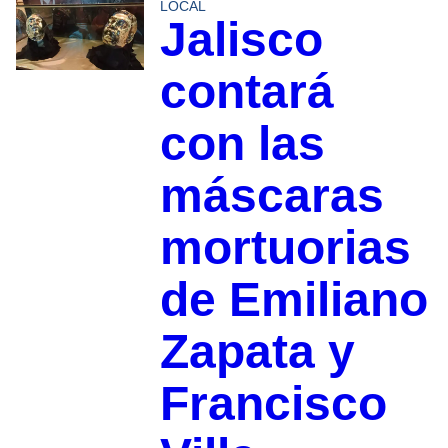
LOCAL
Jalisco
contará
con las
máscaras
mortuorias
de Emiliano
Zapata y
Francisco