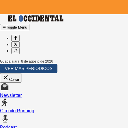
Toggle Menu
Guadalajara
,
8 de agosto de 2026
VER MÁS PERIÓDICOS
Cerrar
Newsletter
Circuito Running
Podcast