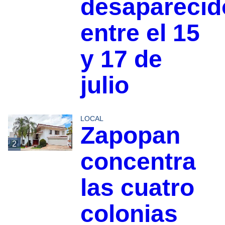
desaparecid
entre el 15
y 17 de
julio
LOCAL
Zapopan
2
concentra
las cuatro
colonias