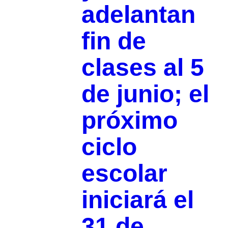
adelantan
fin de
clases al 5
de junio; el
próximo
ciclo
escolar
iniciará el
31 de