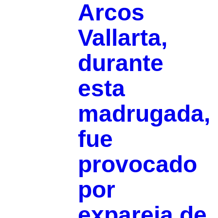
Arcos
Vallarta,
durante
esta
madrugada,
fue
provocado
por
expareja de