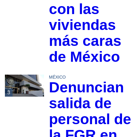
con las
viviendas
más caras
de México
MÉXICO
Denuncian
3
salida de
personal de
la FGR en