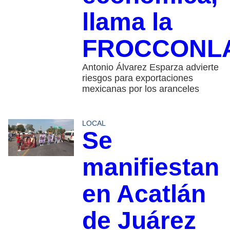
llama la
FROCCONL
Antonio Álvarez Esparza advierte
riesgos para exportaciones
mexicanas por los aranceles
LOCAL
Se
manifiestan
en Acatlán
de Juárez