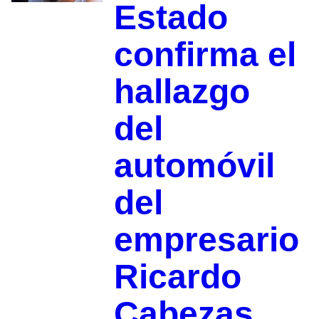
Estado
confirma el
hallazgo
del
automóvil
del
empresario
Ricardo
Cabezas