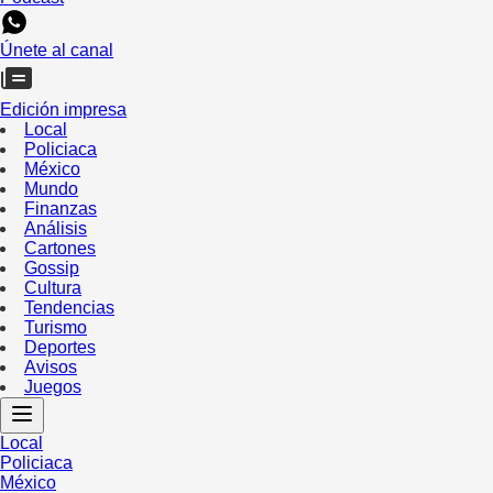
Únete al canal
Edición impresa
Local
Policiaca
México
Mundo
Finanzas
Análisis
Cartones
Gossip
Cultura
Tendencias
Turismo
Deportes
Avisos
Juegos
Local
Policiaca
México