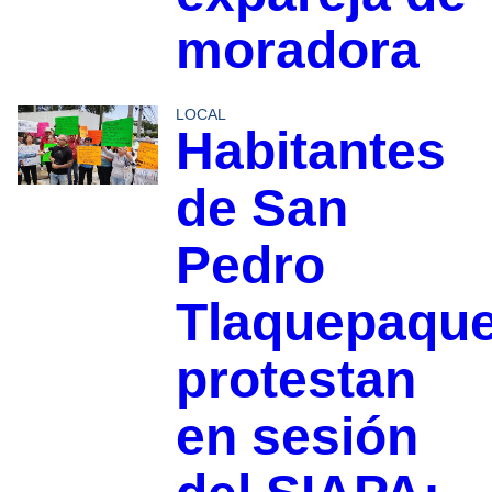
moradora
LOCAL
Habitantes
de San
Pedro
Tlaquepaqu
protestan
en sesión