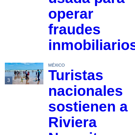
operar
fraudes
inmobiliario
MÉXICO
Turistas
3
nacionales
sostienen a
Riviera