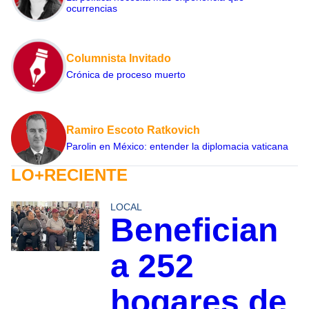
ocurrencias
Columnista Invitado
Crónica de proceso muerto
Ramiro Escoto Ratkovich
Parolin en México: entender la diplomacia vaticana
LO+RECIENTE
LOCAL
Benefician
a 252
hogares de