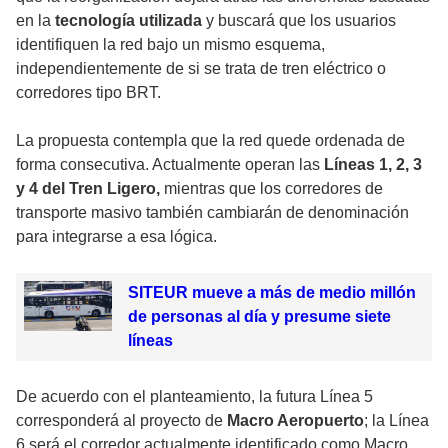
en la
tecnología utilizada
y buscará que los usuarios
identifiquen la red bajo un mismo esquema,
independientemente de si se trata de tren eléctrico o
corredores tipo BRT.
La propuesta contempla que la red quede ordenada de
forma consecutiva. Actualmente operan las
Líneas 1, 2, 3
y 4 del Tren Ligero,
mientras que los corredores de
transporte masivo también cambiarán de denominación
para integrarse a esa lógica.
SITEUR mueve a más de medio millón
de personas al día y presume siete
líneas
De acuerdo con el planteamiento, la futura Línea 5
corresponderá al proyecto de
Macro Aeropuerto
; la Línea
6 será el corredor actualmente identificado como Macro