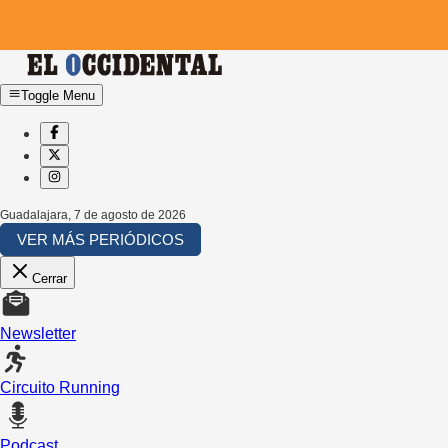
Toggle Menu
Guadalajara
,
7 de agosto de 2026
VER MÁS PERIÓDICOS
Cerrar
Newsletter
Circuito Running
Podcast