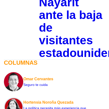
Nayarit
ante la baja
de
visitantes
estadounid
COLUMNAS
Omar Cervantes
Seguro te cuida
Hortensia Noroña Quezada
La política necesita más experiencia que