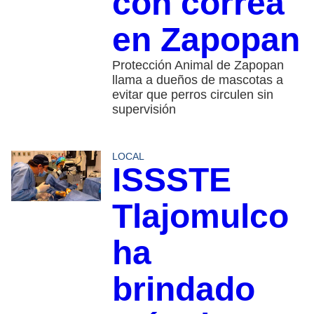
con correa
en Zapopan
Protección Animal de Zapopan
llama a dueños de mascotas a
evitar que perros circulen sin
supervisión
LOCAL
ISSSTE
Tlajomulco
ha
brindado