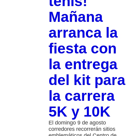
tenis!
Mañana
arranca la
fiesta con
la entrega
del kit para
la carrera
5K y 10K
El domingo 9 de agosto
corredores recorrerán sitios
emblemáticos del Centro de