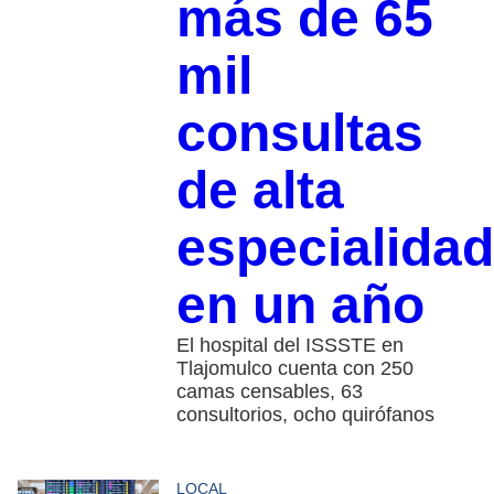
más de 65
mil
consultas
de alta
especialidad
en un año
El hospital del ISSSTE en
Tlajomulco cuenta con 250
camas censables, 63
consultorios, ocho quirófanos
LOCAL