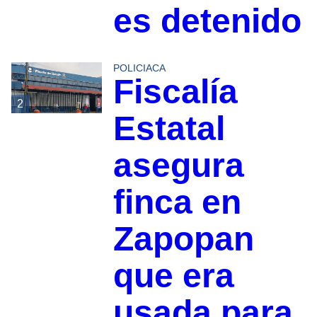
es detenido
POLICIACA
Fiscalía
2
Estatal
asegura
finca en
Zapopan
que era
usada para