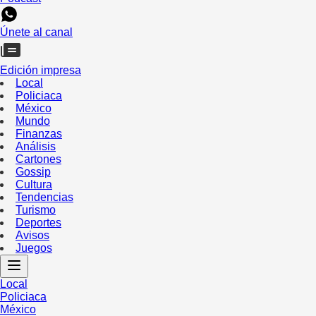
Únete al canal
Edición impresa
Local
Policiaca
México
Mundo
Finanzas
Análisis
Cartones
Gossip
Cultura
Tendencias
Turismo
Deportes
Avisos
Juegos
Local
Policiaca
México