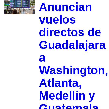
Anuncian
vuelos
directos de
Guadalajara
a
Washington,
Atlanta,
Medellín y
Guatemala