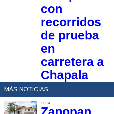
con
recorridos
de prueba
en
carretera a
Chapala
MÁS NOTICIAS
LOCAL
Zapopan