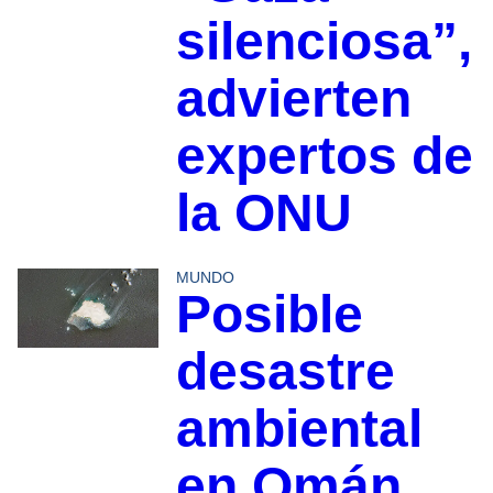
silenciosa”,
advierten
expertos de
la ONU
MUNDO
Posible
desastre
ambiental
en Omán