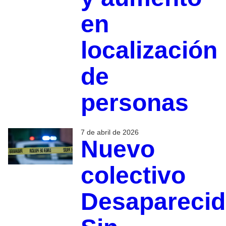
en
localización
de
personas
7 de abril de 2026
Nuevo
colectivo
Desapareci