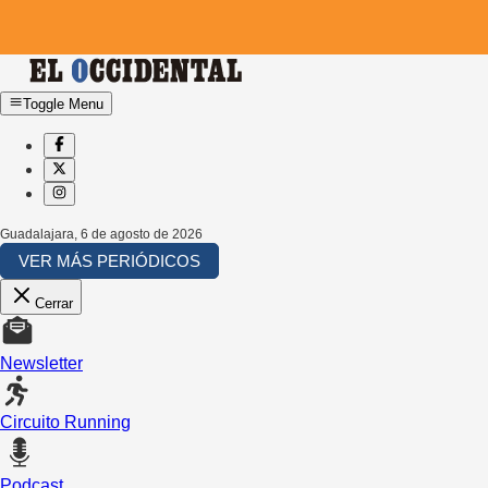
Toggle Menu
Guadalajara
,
6 de agosto de 2026
VER MÁS PERIÓDICOS
Cerrar
Newsletter
Circuito Running
Podcast