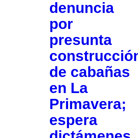
denuncia
por
presunta
construcció
de cabañas
en La
Primavera;
espera
dictámenes