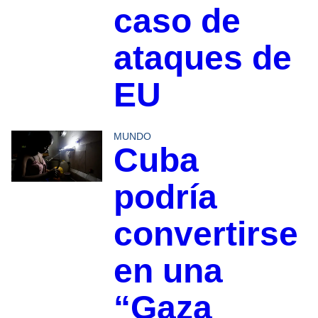
caso de
ataques de
EU
MUNDO
Cuba
podría
convertirse
en una
“Gaza