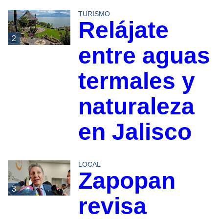
TURISMO
Relájate
2
entre aguas
termales y
naturaleza
en Jalisco
LOCAL
Zapopan
3
revisa