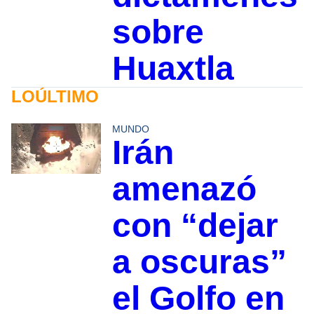
sobre
Huaxtla
LOÚLTIMO
MUNDO
Irán
amenazó
con “dejar
a oscuras”
el Golfo en