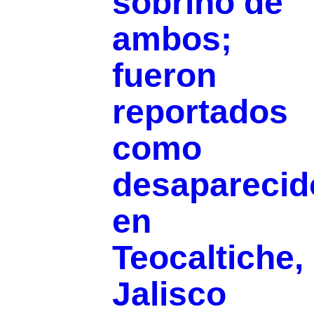
sobrino de
ambos;
fueron
reportados
como
desaparecid
en
Teocaltiche,
Jalisco