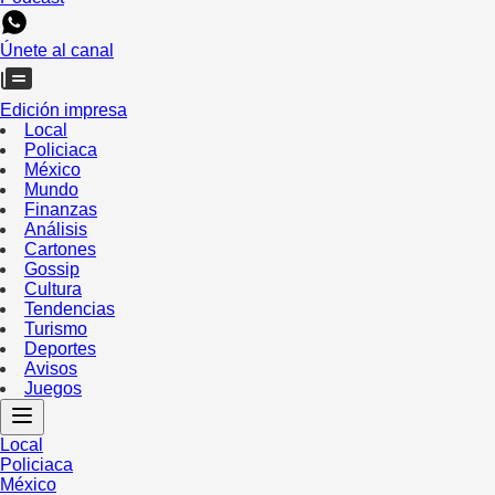
Únete al canal
Edición impresa
Local
Policiaca
México
Mundo
Finanzas
Análisis
Cartones
Gossip
Cultura
Tendencias
Turismo
Deportes
Avisos
Juegos
Local
Policiaca
México