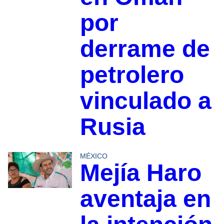
por
derrame de
petrolero
vinculado a
Rusia
MÉXICO
Mejía Haro
aventaja en