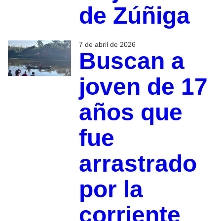
de Zúñiga
7 de abril de 2026
Buscan a
joven de 17
años que
fue
arrastrado
por la
corriente