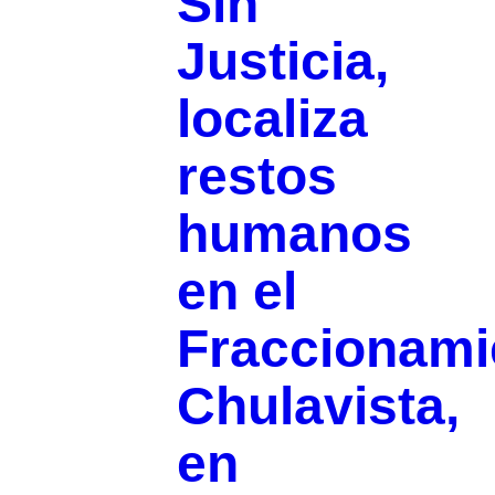
Sin
Justicia,
localiza
restos
humanos
en el
Fraccionami
Chulavista,
en