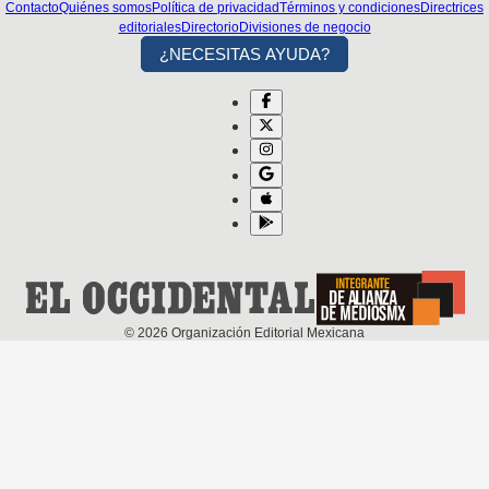
Contacto
Quiénes somos
Política de privacidad
Términos y condiciones
Directrices
editoriales
Directorio
Divisiones de negocio
¿NECESITAS AYUDA?
©
2026
Organización Editorial Mexicana