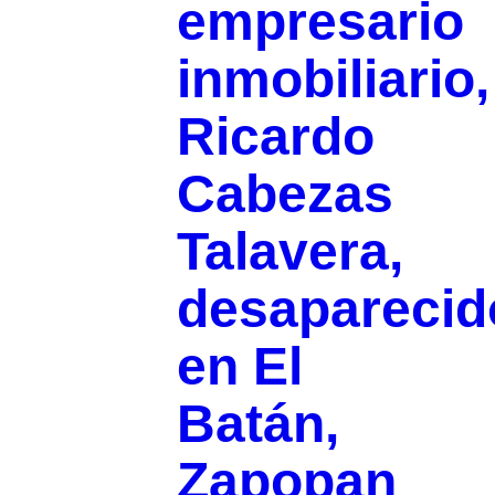
empresario
inmobiliario,
Ricardo
Cabezas
Talavera,
desaparecid
en El
Batán,
Zapopan