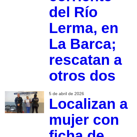
del Río
Lerma, en
La Barca;
rescatan a
otros dos
5 de abril de 2026
Localizan a
mujer con
ficha de