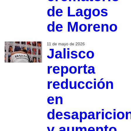
de Lagos
de Moreno
11 de mayo de 2026
Jalisco
reporta
reducción
en
desaparicio
y aumento