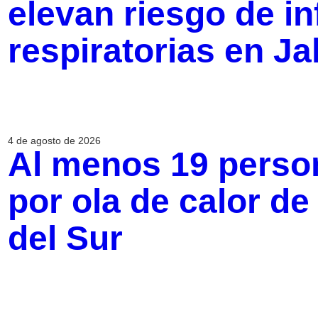
elevan riesgo de i
respiratorias en Ja
4 de agosto de 2026
Al menos 19 perso
por ola de calor d
del Sur