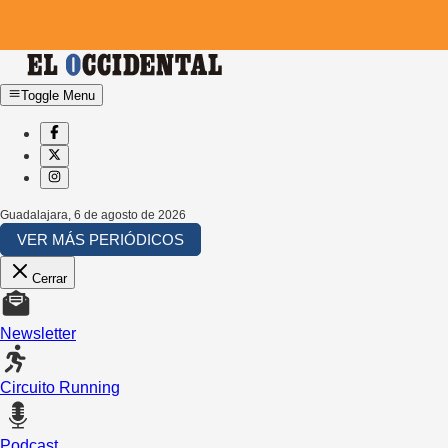
Toggle Menu
Guadalajara
,
6 de agosto de 2026
VER MÁS PERIÓDICOS
Cerrar
Newsletter
Circuito Running
Podcast