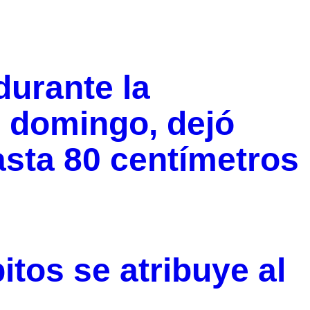
durante la
 domingo, dejó
sta 80 centímetros
tos se atribuye al