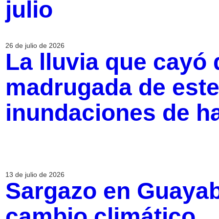
julio
26 de julio de 2026
La lluvia que cayó 
madrugada de este
inundaciones de ha
13 de julio de 2026
Sargazo en Guayabi
cambio climático