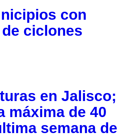
unicipios con
 de ciclones
uras en Jalisco;
la máxima de 40
última semana de