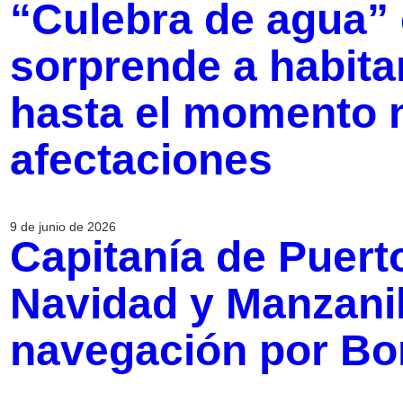
“Culebra de agua”
sorprende a habitan
hasta el momento 
afectaciones
9 de junio de 2026
Capitanía de Puert
Navidad y Manzanill
navegación por Bo