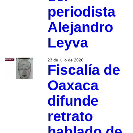
periodista
Alejandro
Leyva
23 de julio de 2026
Fiscalía de
Oaxaca
difunde
retrato
hablado de