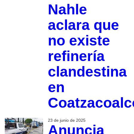
Nahle
aclara que
no existe
refinería
clandestina
en
Coatzacoalc
23 de junio de 2025
Anuncia