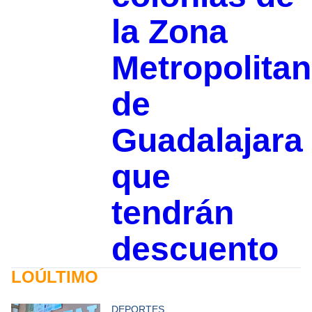
la Zona
Metropolita
de
Guadalajara
que
tendrán
descuento
LOÚLTIMO
DEPORTES