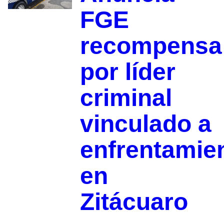
FGE
recompensa
por líder
criminal
vinculado a
enfrentamie
en
Zitácuaro