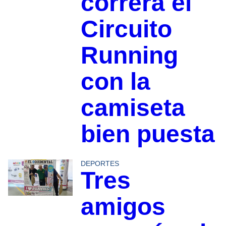
correrá el
Circuito
Running
con la
camiseta
bien puesta
DEPORTES
Tres
amigos