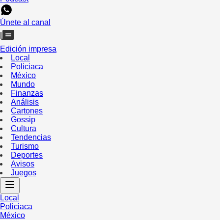
Únete al canal
Edición impresa
Local
Policiaca
México
Mundo
Finanzas
Análisis
Cartones
Gossip
Cultura
Tendencias
Turismo
Deportes
Avisos
Juegos
Local
Policiaca
México