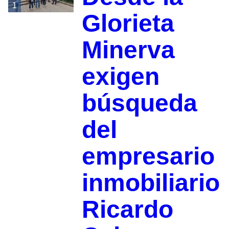
1
Glorieta
Minerva
exigen
búsqueda
del
empresario
inmobiliario
Ricardo