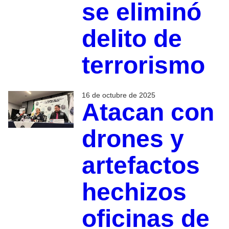
se eliminó
delito de
terrorismo
16 de octubre de 2025
Atacan con
drones y
artefactos
hechizos
oficinas de