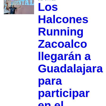
Los
Halcones
Running
Zacoalco
llegarán a
Guadalajara
para
participar
en el