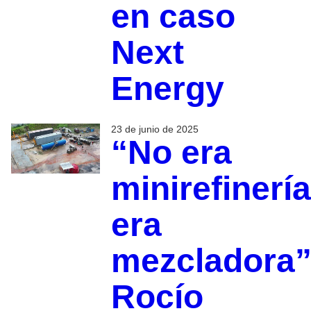
en caso
Next
Energy
23 de junio de 2025
“No era
minirefinería
era
mezcladora”
Rocío