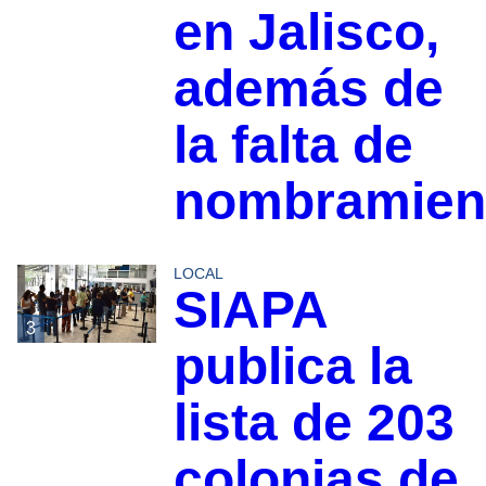
en Jalisco,
además de
la falta de
nombramien
LOCAL
SIAPA
3
publica la
lista de 203
colonias de