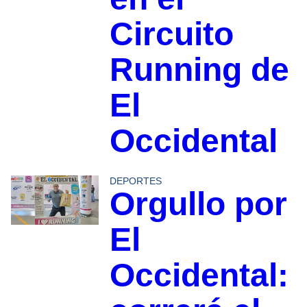
Circuito
Running de
El
Occidental
DEPORTES
Orgullo por
El
Occidental: