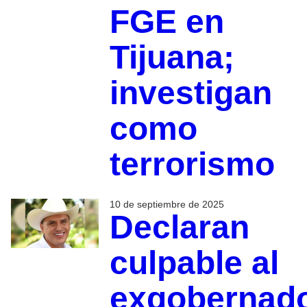
FGE en
Tijuana;
investigan
como
terrorismo
10 de septiembre de 2025
Declaran
culpable al
exgobernad