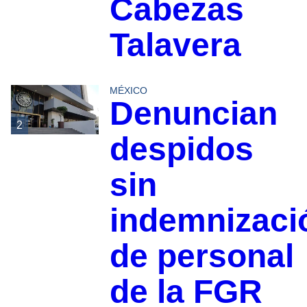
Cabezas
Talavera
MÉXICO
Denuncian
2
despidos
sin
indemnizaci
de personal
de la FGR