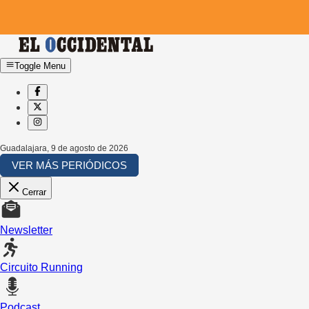
Toggle Menu
Guadalajara
,
9 de agosto de 2026
VER MÁS PERIÓDICOS
Cerrar
Newsletter
Circuito Running
Podcast