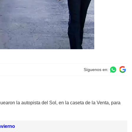
Síguenos en:
earon la autopista del Sol, en la caseta de la Venta, para
nvierno