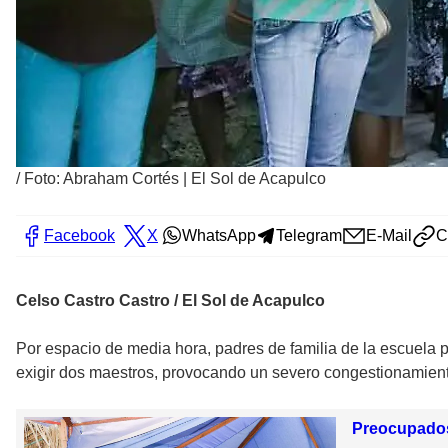
/
Foto: Abraham Cortés | El Sol de Acapulco
Facebook
X
WhatsApp
Telegram
E-Mail
C
Celso Castro Castro / El Sol de Acapulco
Por espacio de media hora, padres de familia de la escuela p
exigir dos maestros, provocando un severo congestionamient
Preocupados 