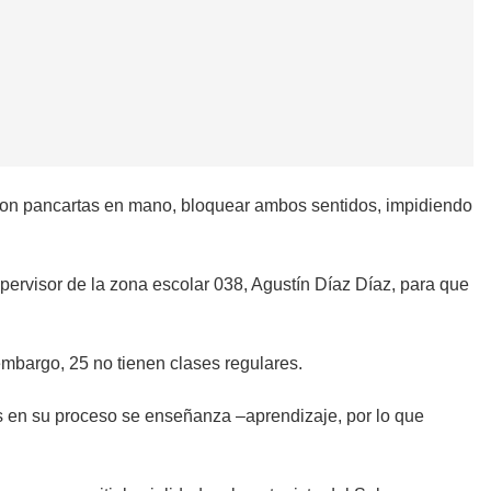
 con pancartas en mano, bloquear ambos sentidos, impidiendo
ervisor de la zona escolar 038, Agustín Díaz Díaz, para que
mbargo, 25 no tienen clases regulares.
s en su proceso se enseñanza –aprendizaje, por lo que