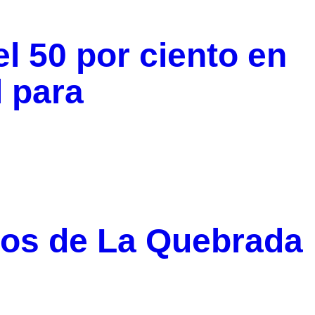
l 50 por ciento en
l para
ños de La Quebrada