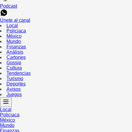
Podcast
Únete al canal
Local
Policiaca
México
Mundo
Finanzas
Análisis
Cartones
Gossip
Cultura
Tendencias
Turismo
Deportes
Avisos
Juegos
Local
Policiaca
México
Mundo
Finanzas