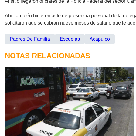
Al sitio llegaron oficiales de la Policía Federal del sector Ca
Ahí, también hicieron acto de presencia personal de la del
solicitaron que se cubran nueve meses de salario que le adeu
Padres De Familia
Escuelas
Acapulco
NOTAS RELACIONADAS