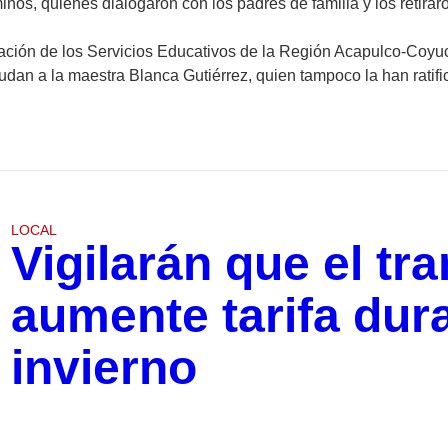
minos, quienes dialogaron con los padres de familia y los retiraron
egación de los Servicios Educativos de la Región Acapulco-Coyu
dan a la maestra Blanca Gutiérrez, quien tampoco la han ratifi
LOCAL
Vigilarán que el tr
aumente tarifa dur
invierno