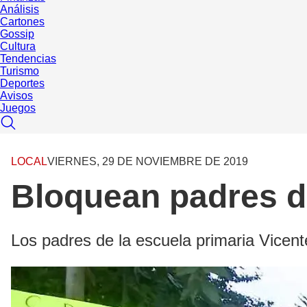
Análisis
Cartones
Gossip
Cultura
Tendencias
Turismo
Deportes
Avisos
Juegos
LOCAL
VIERNES, 29 DE NOVIEMBRE DE 2019
Bloquean padres de
Los padres de la escuela primaria Vicen