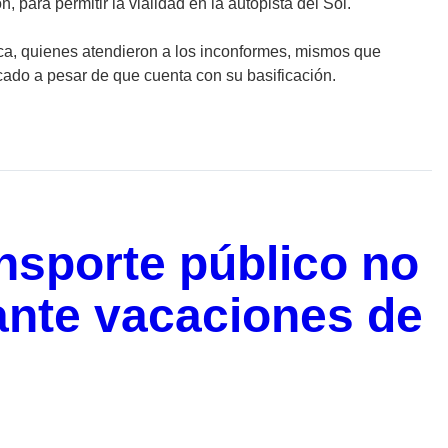
, para permitir la vialidad en la autopista del Sol.
ca, quienes atendieron a los inconformes, mismos que
cado a pesar de que cuenta con su basificación.
ansporte público no
ante vacaciones de