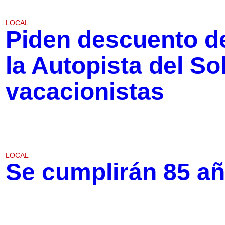
LOCAL
Piden descuento de
la Autopista del So
vacacionistas
LOCAL
Se cumplirán 85 a