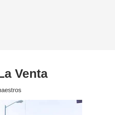
La Venta
maestros