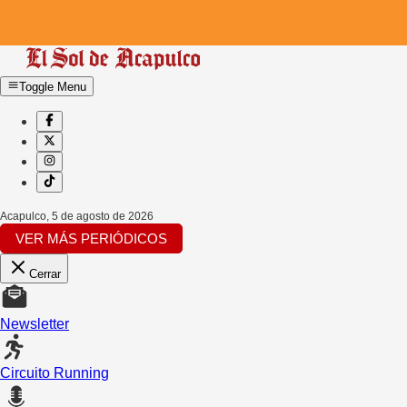
Toggle Menu
Acapulco
,
5 de agosto de 2026
VER MÁS PERIÓDICOS
Cerrar
Newsletter
Circuito Running