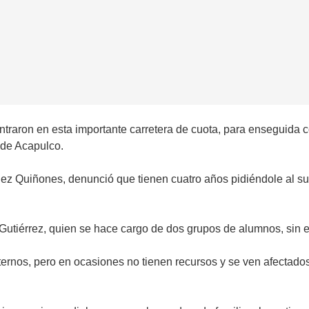
entraron en esta importante carretera de cuota, para enseguida
 de Acapulco.
ez Quiñones, denunció que tienen cuatro años pidiéndole al sup
utiérrez, quien se hace cargo de dos grupos de alumnos, sin e
ternos, pero en ocasiones no tienen recursos y se ven afectado