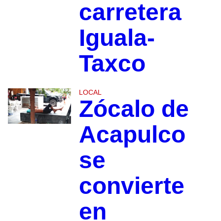
carretera
Iguala-
Taxco
LOCAL
Zócalo de
Acapulco
se
convierte
en