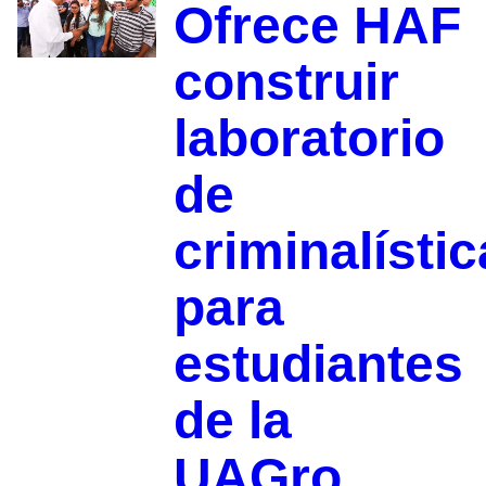
Ofrece HAF
construir
laboratorio
de
criminalístic
para
estudiantes
de la
UAGro