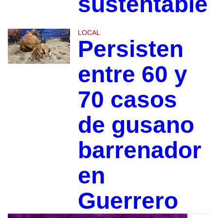
sustentable
LOCAL
Persisten
entre 60 y
70 casos
de gusano
barrenador
en
Guerrero