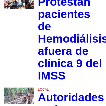
Protestan
pacientes
de
Hemodiálisi
afuera de
clínica 9 del
IMSS
LOCAL
Autoridades