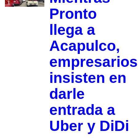
1
Pronto
llega a
Acapulco,
empresarios
insisten en
darle
entrada a
Uber y DiDi