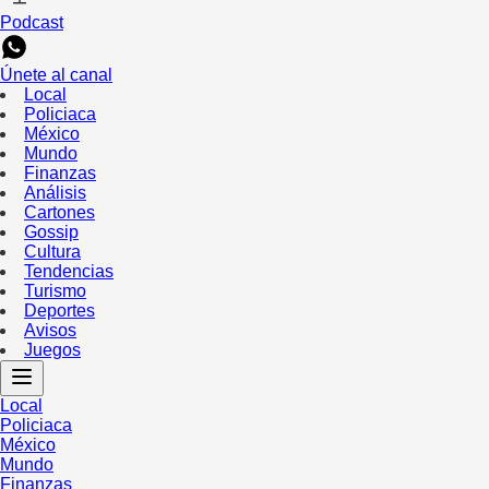
Podcast
Únete al canal
Local
Policiaca
México
Mundo
Finanzas
Análisis
Cartones
Gossip
Cultura
Tendencias
Turismo
Deportes
Avisos
Juegos
Local
Policiaca
México
Mundo
Finanzas