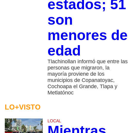
estados; 51
son
menores de
edad
Tlachinollan informó que entre las
personas que migraron, la
mayoría proviene de los
municipios de Copanatoyac,
Cochoapa el Grande, Tlapa y
Metlatónoc
LO+VISTO
LOCAL
Mientras