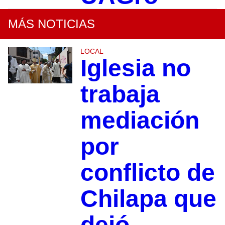
MÁS NOTICIAS
LOCAL
Iglesia no
trabaja
mediación
por
conflicto de
Chilapa que
dejó