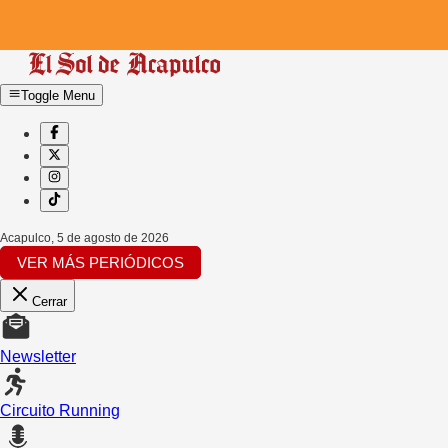
Toggle Menu
Acapulco
,
5 de agosto de 2026
VER MÁS PERIÓDICOS
Cerrar
Newsletter
Circuito Running