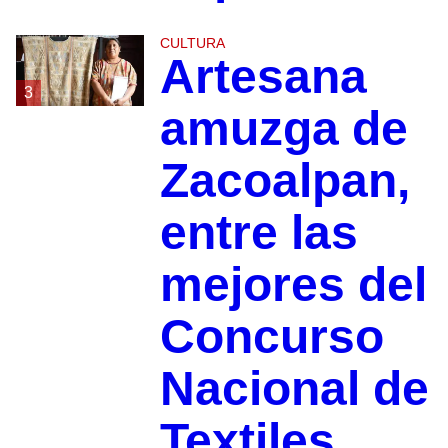
CULTURA
Artesana
3
amuzga de
Zacoalpan,
entre las
mejores del
Concurso
Nacional de
Textiles