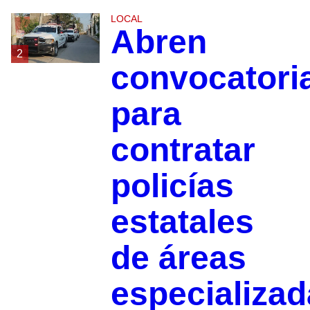
LOCAL
Abren
2
convocatori
para
contratar
policías
estatales
de áreas
especializa