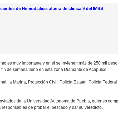
cientes de Hemodiálisis afuera de clínica 9 del IMSS
ento es muy importante y en él se invierten más de 250 mil pes
un fin de semana lleno en esta zona Diamante de Acapulco.
, la Marina, Protección Civil, Policía Estatal, Policía Federal
n invitados de la Universidad Autónoma de Puebla, quienes comp
s responsables de probar el pescado y dar su veredicto.