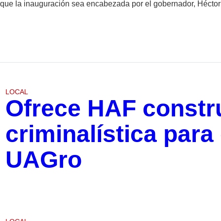
 que la inauguración sea encabezada por el gobernador, Héctor A
LOCAL
Ofrece HAF constru
criminalística para
UAGro