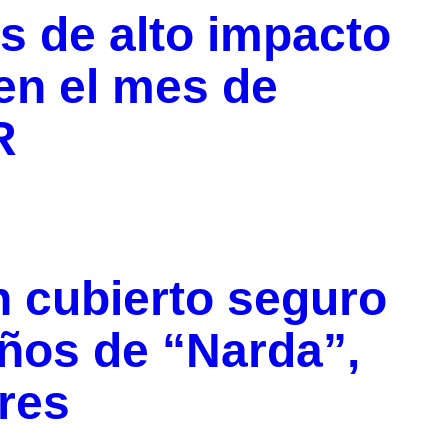
s de alto impacto
 en el mes de
R
 cubierto seguro
años de “Narda”,
res