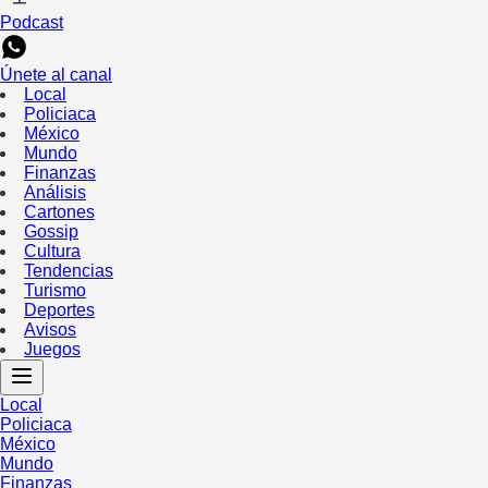
Podcast
Únete al canal
Local
Policiaca
México
Mundo
Finanzas
Análisis
Cartones
Gossip
Cultura
Tendencias
Turismo
Deportes
Avisos
Juegos
Local
Policiaca
México
Mundo
Finanzas