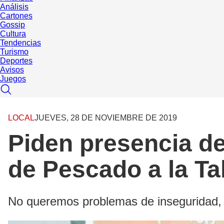
Análisis
Cartones
Gossip
Cultura
Tendencias
Turismo
Deportes
Avisos
Juegos
LOCAL
JUEVES, 28 DE NOVIEMBRE DE 2019
Piden presencia de
de Pescado a la Tal
No queremos problemas de inseguridad, 