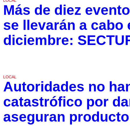
LOCAL
Más de diez evento
se llevarán a cabo
diciembre: SECTU
LOCAL
Autoridades no han
catastrófico por d
aseguran producto