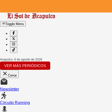
Toggle Menu
Acapulco
,
6 de agosto de 2026
VER MÁS PERIÓDICOS
Cerrar
Newsletter
Circuito Running