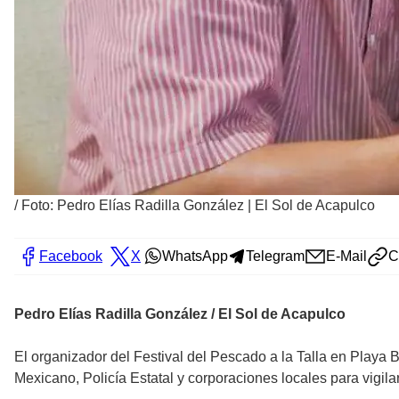
/
Foto: Pedro Elías Radilla González | El Sol de Acapulco
Facebook
X
WhatsApp
Telegram
E-Mail
C
Pedro Elías Radilla González / El Sol de Acapulco
El organizador del Festival del Pescado a la Talla en Playa B
Mexicano, Policía Estatal y corporaciones locales para vigila