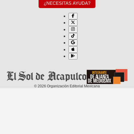
¿NECESITAS AYUDA?
©
2026
Organización Editorial Mexicana