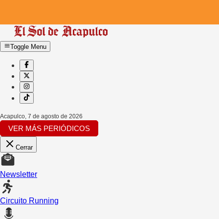
Toggle Menu
Acapulco
,
7 de agosto de 2026
VER MÁS PERIÓDICOS
Cerrar
Newsletter
Circuito Running