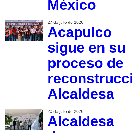
México
27 de julio de 2026
Acapulco
sigue en su
proceso de
reconstrucc
Alcaldesa
20 de julio de 2026
Alcaldesa