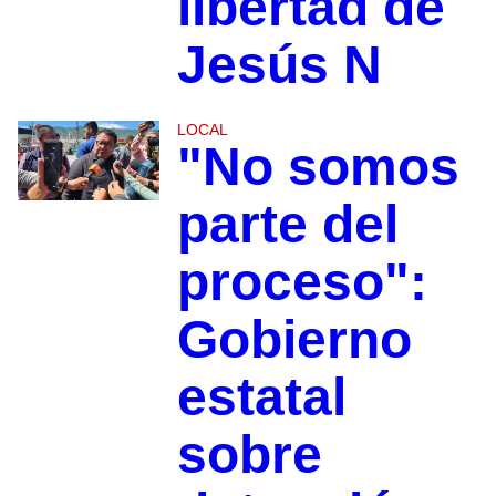
libertad de
Jesús N
LOCAL
"No somos
parte del
proceso":
Gobierno
estatal
sobre