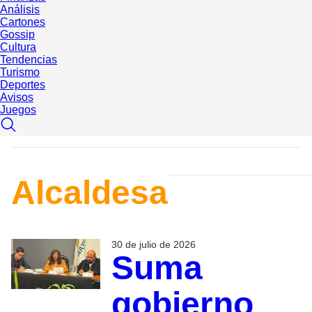
Análisis
Cartones
Gossip
Cultura
Tendencias
Turismo
Deportes
Avisos
Juegos
Alcaldesa
30 de julio de 2026
Suma
gobierno