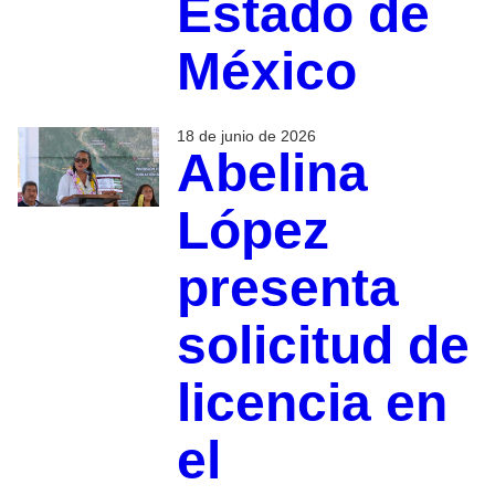
Estado de
México
18 de junio de 2026
Abelina
López
presenta
solicitud de
licencia en
el