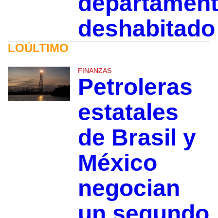
departamen
deshabitado
LOÚLTIMO
FINANZAS
Petroleras
estatales
de Brasil y
México
negocian
un segundo