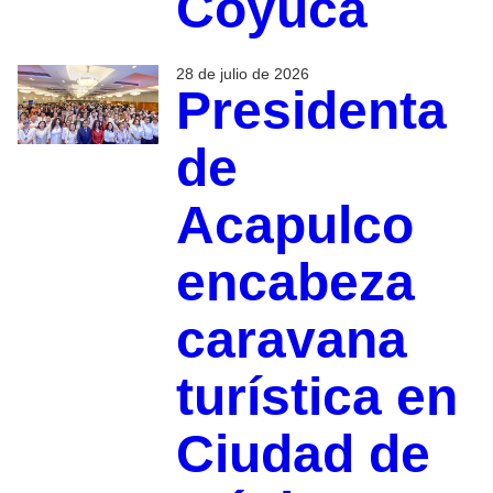
Coyuca
28 de julio de 2026
Presidenta
de
Acapulco
encabeza
caravana
turística en
Ciudad de