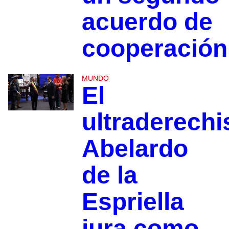
acuerdo de
cooperación
MUNDO
El
ultraderechi
Abelardo
de la
Espriella
jura como