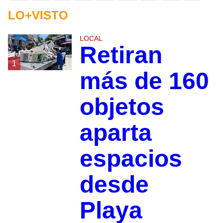
LO+VISTO
LOCAL
Retiran
1
más de 160
objetos
aparta
espacios
desde
Playa