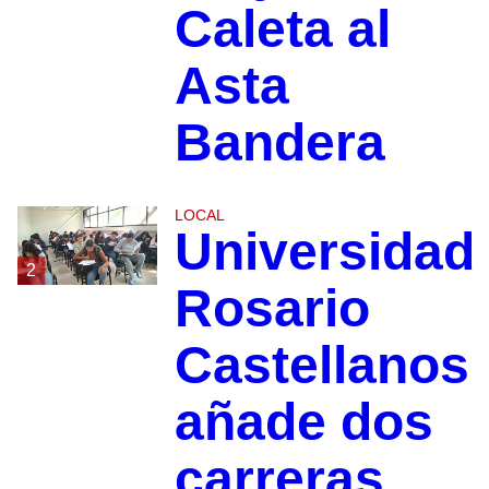
Caleta al
Asta
Bandera
LOCAL
Universidad
2
Rosario
Castellanos
añade dos
carreras