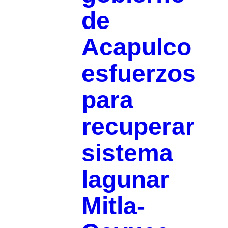
de
Acapulco
esfuerzos
para
recuperar
sistema
lagunar
Mitla-