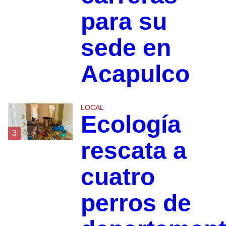
para su
sede en
Acapulco
LOCAL
Ecología
3
rescata a
cuatro
perros de