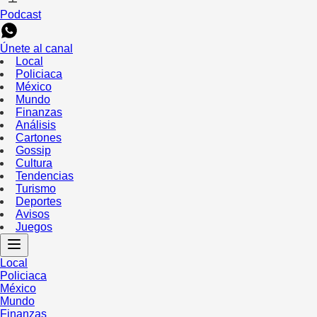
Podcast
Únete al canal
Local
Policiaca
México
Mundo
Finanzas
Análisis
Cartones
Gossip
Cultura
Tendencias
Turismo
Deportes
Avisos
Juegos
Local
Policiaca
México
Mundo
Finanzas