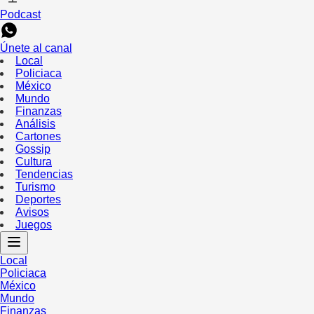
Podcast
Únete al canal
Local
Policiaca
México
Mundo
Finanzas
Análisis
Cartones
Gossip
Cultura
Tendencias
Turismo
Deportes
Avisos
Juegos
Local
Policiaca
México
Mundo
Finanzas