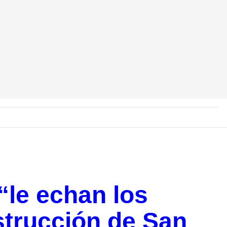
“le echan los
nstrucción de San