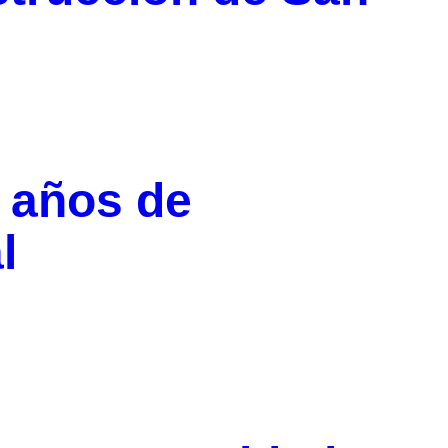
 años de
l