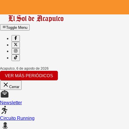
Toggle Menu
Acapulco
,
6 de agosto de 2026
VER MÁS PERIÓDICOS
Cerrar
Newsletter
Circuito Running