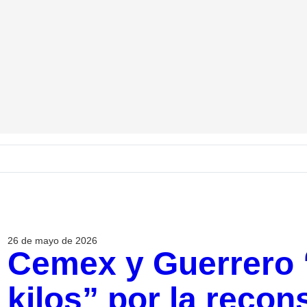
26 de mayo de 2026
Cemex y Guerrero 
kilos” por la reco