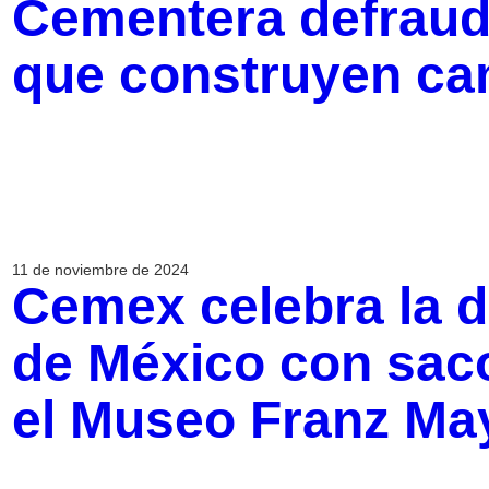
Cementera defrau
que construyen ca
11 de noviembre de 2024
Cemex celebra la d
de México con sac
el Museo Franz Ma