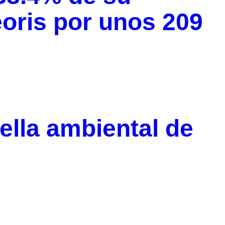
eoris por unos 209
ella ambiental de