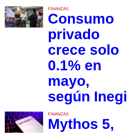
FINANZAS
Consumo
privado
crece solo
0.1% en
mayo,
según Inegi
FINANZAS
Mythos 5,