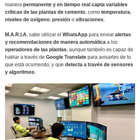
manera
permanente y en tiempo real capta variables
críticas de las plantas de cemento
, como
temperatura
,
niveles de oxígeno
,
presión
o
vibraciones
.
M.A.R.I.A.
sabe utilizar el
WhatsApp
para enviar
alertas
y recomendaciones de manera automática
a los
operadores de las plantas
, aunque también es capaz de
hablar a través de
Google Translate
para avisarles de lo
que está ocurriendo, y que
detecta a través de sensores
y algoritmos.