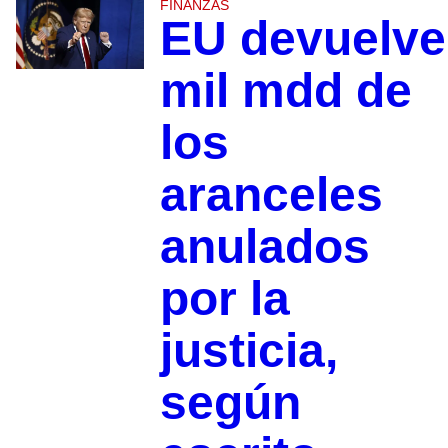
FINANZAS
EU devuelve
mil mdd de
los
aranceles
anulados
por la
justicia,
según