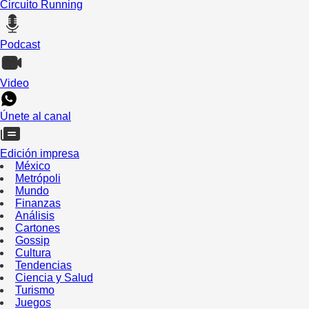
Circuito Running
Podcast
Video
Únete al canal
Edición impresa
México
Metrópoli
Mundo
Finanzas
Análisis
Cartones
Gossip
Cultura
Tendencias
Ciencia y Salud
Turismo
Juegos