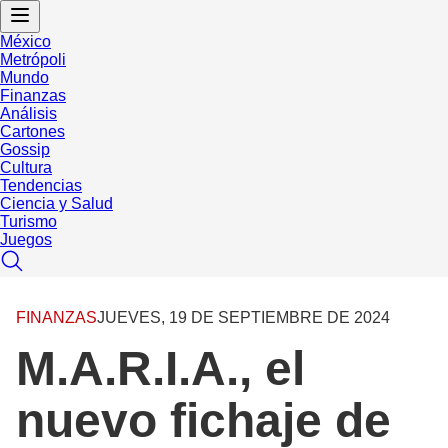
México
Metrópoli
Mundo
Finanzas
Análisis
Cartones
Gossip
Cultura
Tendencias
Ciencia y Salud
Turismo
Juegos
FINANZAS
JUEVES, 19 DE SEPTIEMBRE DE 2024
M.A.R.I.A., el
nuevo fichaje de