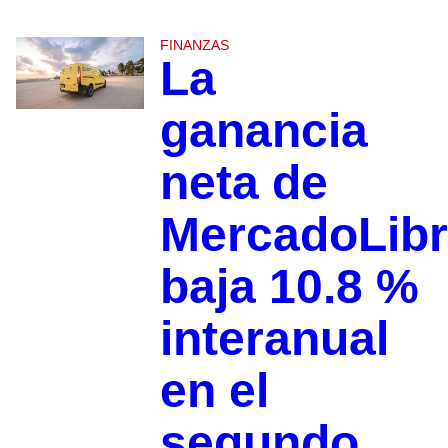
FINANZAS
La
ganancia
neta de
MercadoLib
baja 10.8 %
interanual
en el
segundo