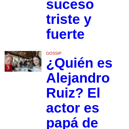
suceso
triste y
fuerte
GOSSIP
¿Quién es
3
Alejandro
Ruiz? El
actor es
papá de