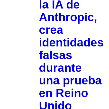
la IA de
Anthropic,
crea
identidades
falsas
durante
una prueba
en Reino
Unido