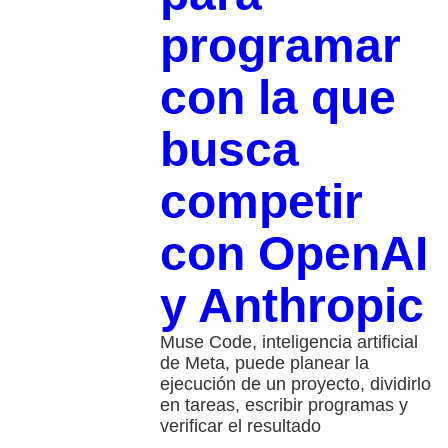
programar
con la que
busca
competir
con OpenAI
y Anthropic
Muse Code, inteligencia artificial
de Meta, puede planear la
ejecución de un proyecto, dividirlo
en tareas, escribir programas y
verificar el resultado