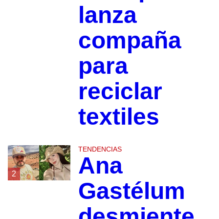
lanza
compaña
para
reciclar
textiles
TENDENCIAS
Ana
2
Gastélum
desmiente