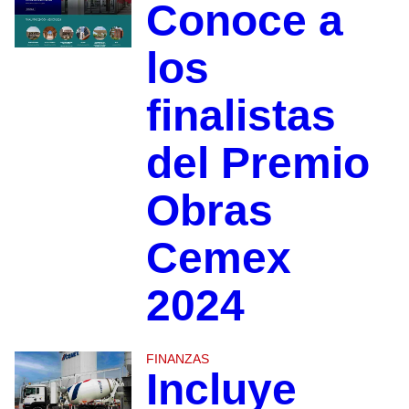
Conoce a
los
finalistas
del Premio
Obras
Cemex
2024
FINANZAS
Incluye