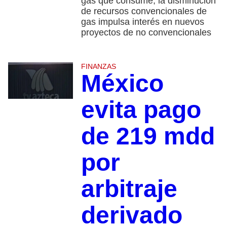
gas que consume; la disminución
de recursos convencionales de
gas impulsa interés en nuevos
proyectos de no convencionales
FINANZAS
México
evita pago
de 219 mdd
por
arbitraje
derivado