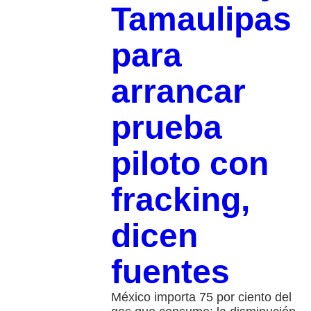
Tamaulipas
para
arrancar
prueba
piloto con
fracking,
dicen
fuentes
México importa 75 por ciento del