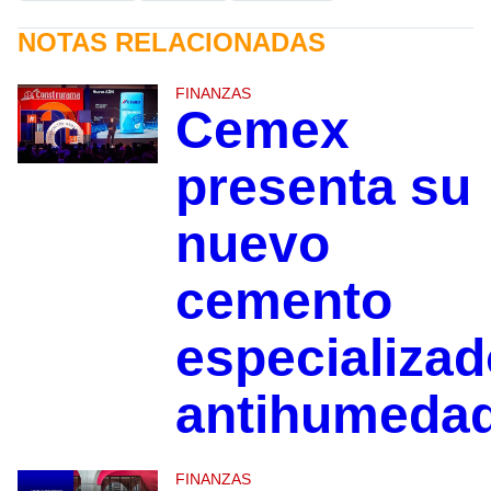
NOTAS RELACIONADAS
FINANZAS
Cemex
presenta su
nuevo
cemento
especializad
antihumeda
FINANZAS