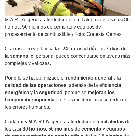
M.A.R.I.A. genera alrededor de 5 mil alertas de los casi 30
hornos, 50 molinos de cemento y equipos de
procesamiento de combustible
/
Foto: Cortesía Cemex
Gracias a su vigilancia las
24 horas al día,
los
7 días de
la semana
, el personal puede concentrarse en tareas más
complejas y valiosas.
Por ello se ha optimizado el
rendimiento general
y la
calidad de las operaciones
, además de la
eficiencia
energética
y la
seguridad
, porque se
mejoran los
tiempos de respuesta
ante las incidencias y se reducen
los errores humanos.
Cada mes
M.A.R.I.A.
genera alrededor de
5 mil alertas
de
los casi
30 hornos
,
50 molinos
de
cemento
y
equipos