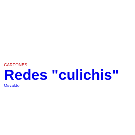
CARTONES
Redes "culichis"
Osvaldo