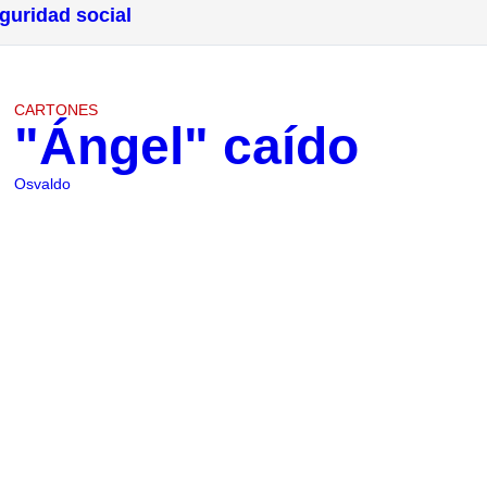
guridad social
CARTONES
"Ángel" caído
Osvaldo