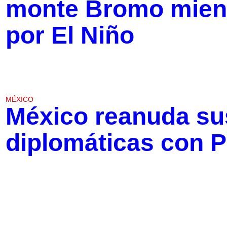
monte Bromo mient
por El Niño
MÉXICO
México reanuda su
diplomáticas con 