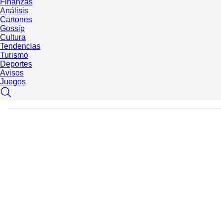
Finanzas
Análisis
Cartones
Gossip
Cultura
Tendencias
Turismo
Deportes
Avisos
Juegos