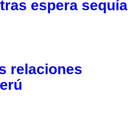
ras espera sequía
s relaciones
Perú