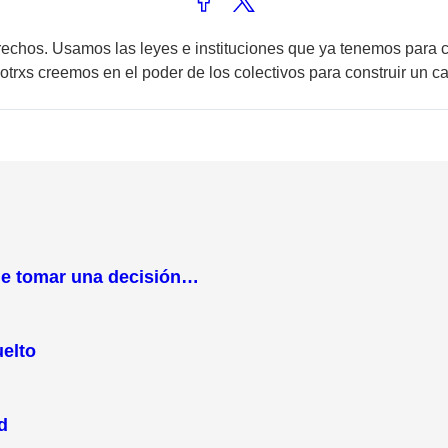
echos. Usamos las leyes e instituciones que ya tenemos para c
sotrxs creemos en el poder de los colectivos para construir un c
que tomar una decisión…
elto
d