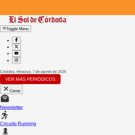
Toggle Menu
Córdoba, Veracruz
,
7 de agosto de 2026
VER MÁS PERIÓDICOS
Cerrar
Newsletter
Circuito Running