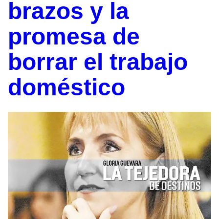
brazos y la
promesa de
borrar el trabajo
doméstico