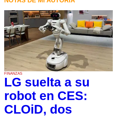
NOTAS DE MI AUTORÍA
FINANZAS
LG suelta a su
robot en CES:
CLOiD, dos