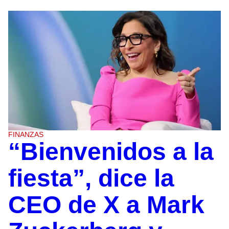
FINANZAS
“Bienvenidos a la
fiesta”, dice la
CEO de X a Mark