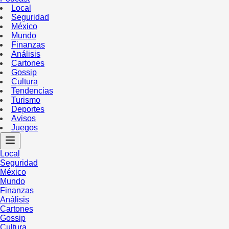
Local
Seguridad
México
Mundo
Finanzas
Análisis
Cartones
Gossip
Cultura
Tendencias
Turismo
Deportes
Avisos
Juegos
Local
Seguridad
México
Mundo
Finanzas
Análisis
Cartones
Gossip
Cultura