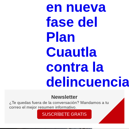
en nueva
fase del
Plan
Cuautla
contra la
delincuenci
Newsletter
¿Te quedas fuera de la conversación? Mandamos a tu
correo el mejor resumen informativo.
SUSCRÍBETE GRATIS