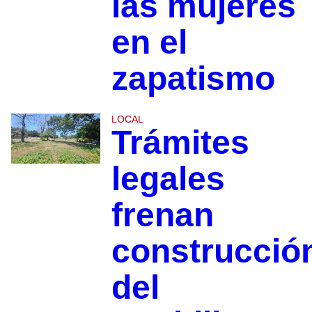
las mujeres
en el
zapatismo
LOCAL
Trámites
legales
frenan
construcció
del