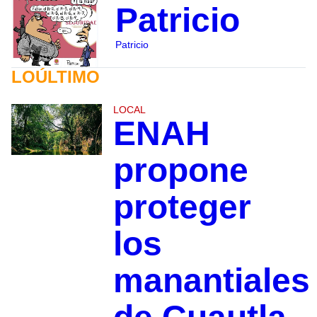
Patricio
Patricio
LOÚLTIMO
LOCAL
ENAH
propone
proteger
los
manantiales