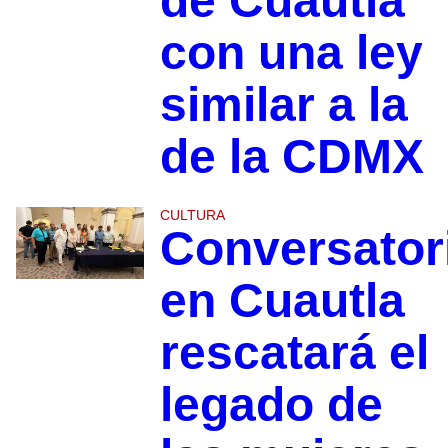
de Cuautla
con una ley
similar a la
de la CDMX
CULTURA
Conversator
en Cuautla
rescatará el
legado de