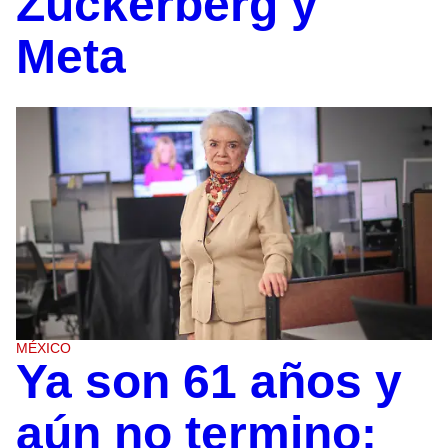
Zuckerberg y
Meta
MÉXICO
Ya son 61 años y
aún no termino: