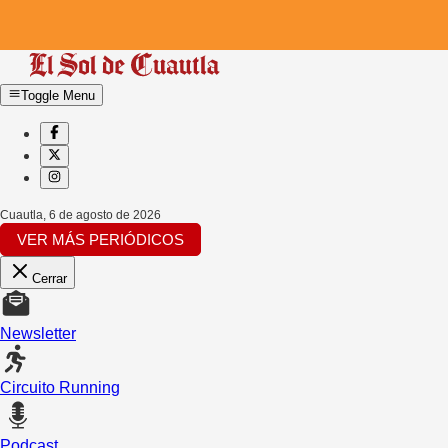
Toggle Menu
Cuautla
,
6 de agosto de 2026
VER MÁS PERIÓDICOS
Cerrar
Newsletter
Circuito Running
Podcast