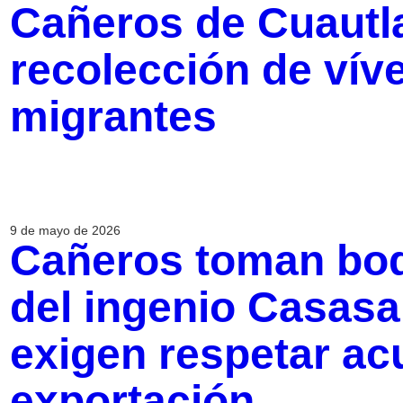
Cañeros de Cuautla
recolección de vív
migrantes
9 de mayo de 2026
Cañeros toman bod
del ingenio Casasa
exigen respetar ac
exportación