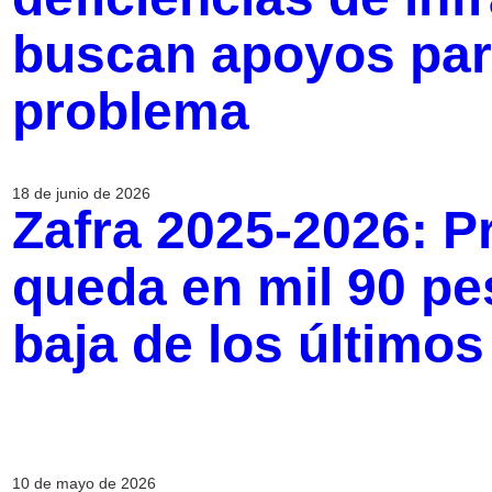
buscan apoyos para
problema
18 de junio de 2026
Zafra 2025-2026: P
queda en mil 90 pes
baja de los último
10 de mayo de 2026