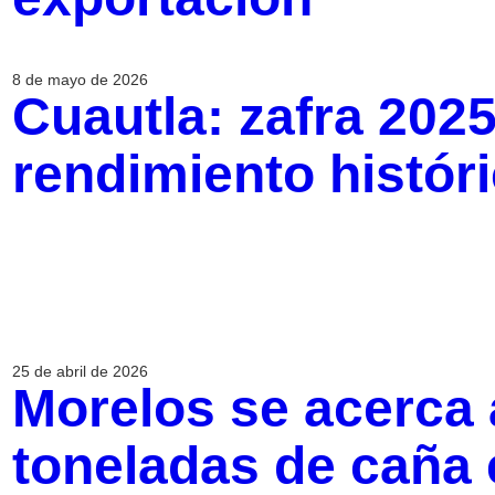
8 de mayo de 2026
Cuautla: zafra 202
rendimiento histó
25 de abril de 2026
Morelos se acerca 
toneladas de caña e