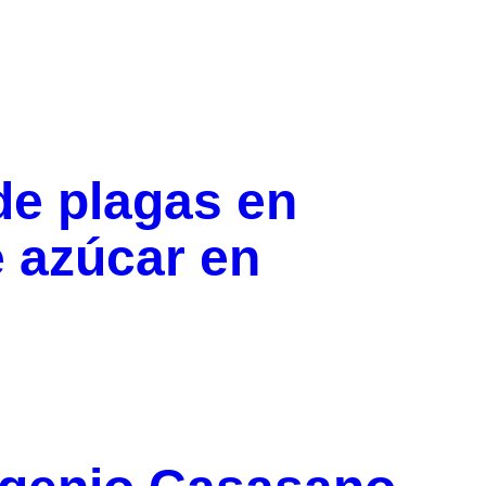
de plagas en
e azúcar en