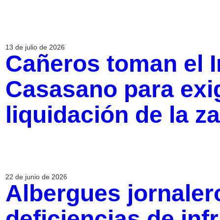
13 de julio de 2026
Cañeros toman el I
Casasano para exig
liquidación de la za
22 de junio de 2026
Albergues jornaler
deficiencias de inf