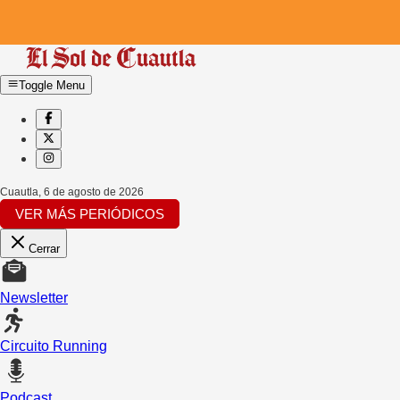
Toggle Menu
Cuautla
,
6 de agosto de 2026
VER MÁS PERIÓDICOS
Cerrar
Newsletter
Circuito Running
Podcast