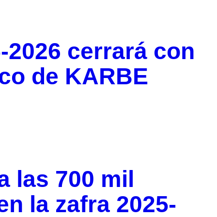
5-2026 cerrará con
rico de KARBE
a las 700 mil
n la zafra 2025-