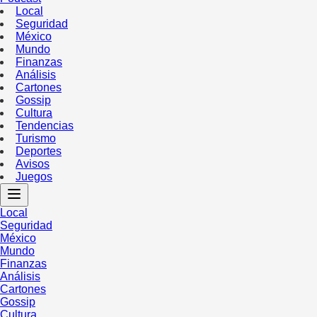
Local
Seguridad
México
Mundo
Finanzas
Análisis
Cartones
Gossip
Cultura
Tendencias
Turismo
Deportes
Avisos
Juegos
Local
Seguridad
México
Mundo
Finanzas
Análisis
Cartones
Gossip
Cultura