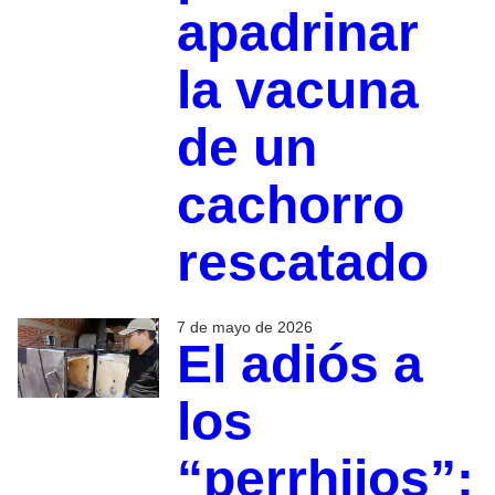
apadrinar
la vacuna
de un
cachorro
rescatado
7 de mayo de 2026
El adiós a
los
“perrhijos”: