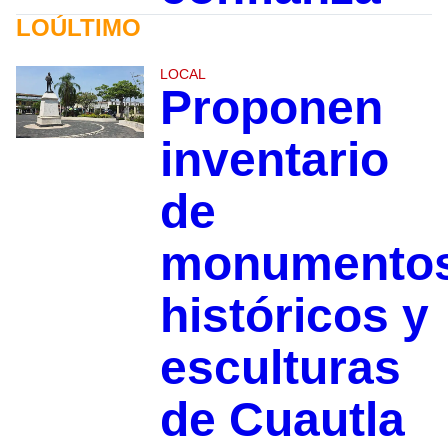
LOÚLTIMO
LOCAL
Proponen
inventario
de
monumento
históricos y
esculturas
de Cuautla