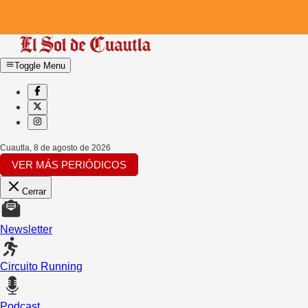
Toggle Menu
Cuautla
,
8 de agosto de 2026
VER MÁS PERIÓDICOS
Cerrar
Newsletter
Circuito Running
Podcast