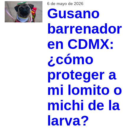
6 de mayo de 2026
Gusano
barrenador
en CDMX:
¿cómo
proteger a
mi lomito o
michi de la
larva?