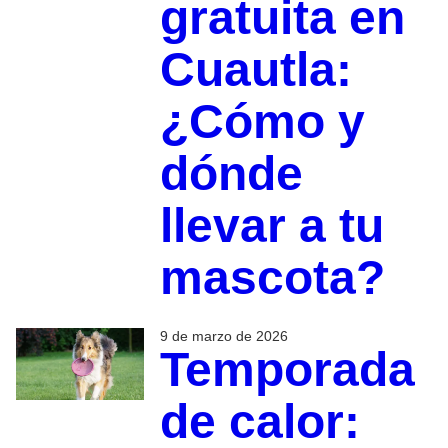
gratuita en
Cuautla:
¿Cómo y
dónde
llevar a tu
mascota?
9 de marzo de 2026
Temporada
de calor: