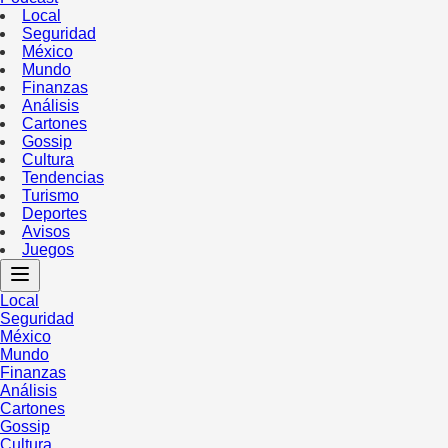
Local
Seguridad
México
Mundo
Finanzas
Análisis
Cartones
Gossip
Cultura
Tendencias
Turismo
Deportes
Avisos
Juegos
Local
Seguridad
México
Mundo
Finanzas
Análisis
Cartones
Gossip
Cultura