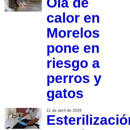
Ola de
calor en
Morelos
pone en
riesgo a
perros y
gatos
11 de abril de 2026
Esterilizació