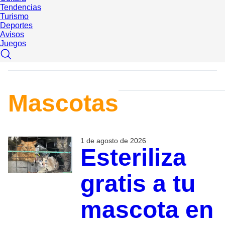
Tendencias
Turismo
Deportes
Avisos
Juegos
Mascotas
1 de agosto de 2026
Esteriliza
gratis a tu
mascota en