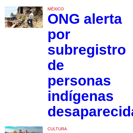
MÉXICO
ONG alerta
por
subregistro
de
personas
indígenas
desapareci
CULTURA