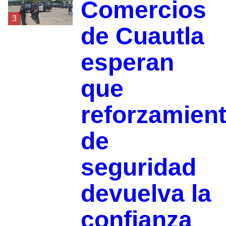
Comercios
3
de Cuautla
esperan
que
reforzamien
de
seguridad
devuelva la
confianza