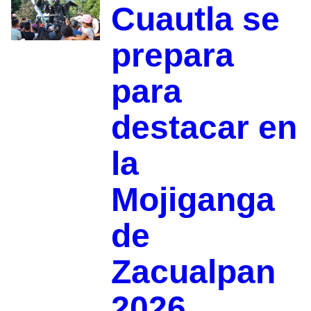
Cuautla se
prepara
para
destacar en
la
Mojiganga
de
Zacualpan
2026